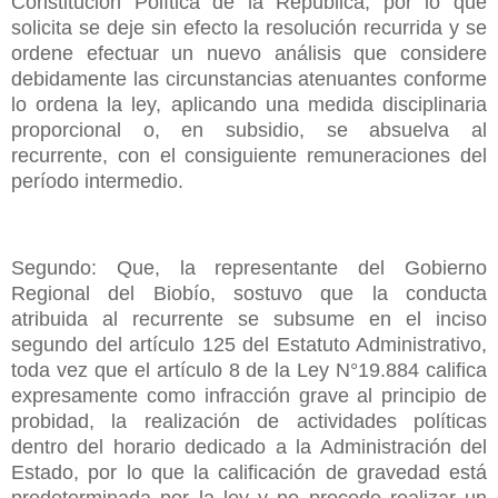
Constitución Política de la República, por lo que
solicita se deje sin efecto la resolución recurrida y se
ordene efectuar un nuevo análisis que considere
debidamente las circunstancias atenuantes conforme
lo ordena la ley, aplicando una medida disciplinaria
proporcional o, en subsidio, se absuelva al
recurrente, con el consiguiente remuneraciones del
período intermedio.
Segundo: Que, la representante del Gobierno
Regional del Biobío, sostuvo que la conducta
atribuida al recurrente se subsume en el inciso
segundo del artículo 125 del Estatuto Administrativo,
toda vez que el artículo 8 de la Ley N°19.884 califica
expresamente como infracción grave al principio de
probidad, la realización de actividades políticas
dentro del horario dedicado a la Administración del
Estado, por lo que la calificación de gravedad está
predeterminada por la ley y no procede realizar un