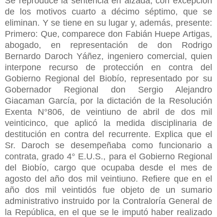
Se reproduce la sentencia en alzada, con excepción
de los motivos cuarto a décimo séptimo, que se
eliminan. Y se tiene en su lugar y, además, presente:
Primero: Que, comparece don Fabián Huepe Artigas,
abogado, en representación de don Rodrigo
Bernardo Daroch Yáñez, ingeniero comercial, quien
interpone recurso de protección en contra del
Gobierno Regional del Biobío, representado por su
Gobernador Regional don Sergio Alejandro
Giacaman García, por la dictación de la Resolución
Exenta N°806, de veintiuno de abril de dos mil
veinticinco, que aplicó la medida disciplinaria de
destitución en contra del recurrente. Explica que el
Sr. Daroch se desempeñaba como funcionario a
contrata, grado 4° E.U.S., para el Gobierno Regional
del Biobío, cargo que ocupaba desde el mes de
agosto del año dos mil veintiuno. Refiere que en el
año dos mil veintidós fue objeto de un sumario
administrativo instruido por la Contraloría General de
la República, en el que se le imputó haber realizado