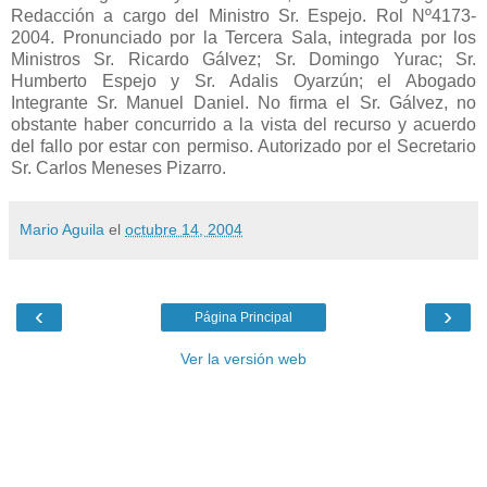
Redacción a cargo del Ministro Sr. Espejo. Rol Nº4173-
2004. Pronunciado por la Tercera Sala, integrada por los
Ministros Sr. Ricardo Gálvez; Sr. Domingo Yurac; Sr.
Humberto Espejo y Sr. Adalis Oyarzún; el Abogado
Integrante Sr. Manuel Daniel. No firma el Sr. Gálvez, no
obstante haber concurrido a la vista del recurso y acuerdo
del fallo por estar con permiso. Autorizado por el Secretario
Sr. Carlos Meneses Pizarro.
Mario Aguila
el
octubre 14, 2004
‹
›
Página Principal
Ver la versión web