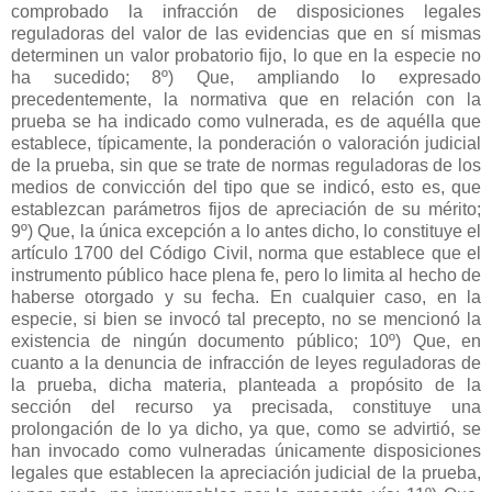
comprobado la infracción de disposiciones legales
reguladoras del valor de las evidencias que en sí mismas
determinen un valor probatorio fijo, lo que en la especie no
ha sucedido; 8º) Que, ampliando lo expresado
precedentemente, la normativa que en relación con la
prueba se ha indicado como vulnerada, es de aquélla que
establece, típicamente, la ponderación o valoración judicial
de la prueba, sin que se trate de normas reguladoras de los
medios de convicción del tipo que se indicó, esto es, que
establezcan parámetros fijos de apreciación de su mérito;
9º) Que, la única excepción a lo antes dicho, lo constituye el
artículo 1700 del Código Civil, norma que establece que el
instrumento público hace plena fe, pero lo limita al hecho de
haberse otorgado y su fecha. En cualquier caso, en la
especie, si bien se invocó tal precepto, no se mencionó la
existencia de ningún documento público; 10º) Que, en
cuanto a la denuncia de infracción de leyes reguladoras de
la prueba, dicha materia, planteada a propósito de la
sección del recurso ya precisada, constituye una
prolongación de lo ya dicho, ya que, como se advirtió, se
han invocado como vulneradas únicamente disposiciones
legales que establecen la apreciación judicial de la prueba,