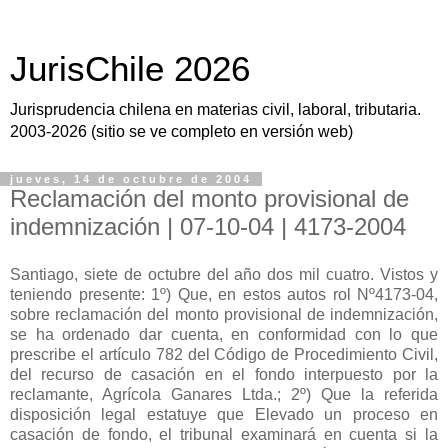
JurisChile 2026
Jurisprudencia chilena en materias civil, laboral, tributaria.
2003-2026 (sitio se ve completo en versión web)
jueves, 14 de octubre de 2004
Reclamación del monto provisional de
indemnización | 07-10-04 | 4173-2004
Santiago, siete de octubre del año dos mil cuatro. Vistos y
teniendo presente: 1º) Que, en estos autos rol Nº4173-04,
sobre reclamación del monto provisional de indemnización,
se ha ordenado dar cuenta, en conformidad con lo que
prescribe el artículo 782 del Código de Procedimiento Civil,
del recurso de casación en el fondo interpuesto por la
reclamante, Agrícola Ganares Ltda.; 2º) Que la referida
disposición legal estatuye que Elevado un proceso en
casación de fondo, el tribunal examinará en cuenta si la