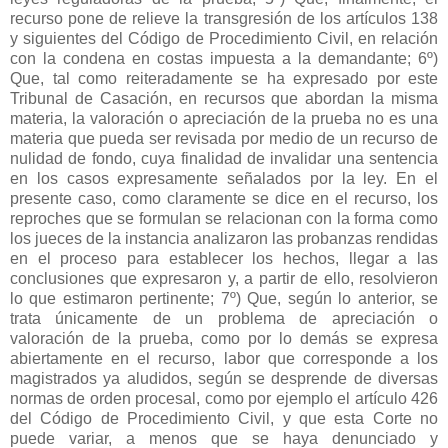
recurso pone de relieve la transgresión de los artículos 138
y siguientes del Código de Procedimiento Civil, en relación
con la condena en costas impuesta a la demandante; 6º)
Que, tal como reiteradamente se ha expresado por este
Tribunal de Casación, en recursos que abordan la misma
materia, la valoración o apreciación de la prueba no es una
materia que pueda ser revisada por medio de un recurso de
nulidad de fondo, cuya finalidad de invalidar una sentencia
en los casos expresamente señalados por la ley. En el
presente caso, como claramente se dice en el recurso, los
reproches que se formulan se relacionan con la forma como
los jueces de la instancia analizaron las probanzas rendidas
en el proceso para establecer los hechos, llegar a las
conclusiones que expresaron y, a partir de ello, resolvieron
lo que estimaron pertinente; 7º) Que, según lo anterior, se
trata únicamente de un problema de apreciación o
valoración de la prueba, como por lo demás se expresa
abiertamente en el recurso, labor que corresponde a los
magistrados ya aludidos, según se desprende de diversas
normas de orden procesal, como por ejemplo el artículo 426
del Código de Procedimiento Civil, y que esta Corte no
puede variar, a menos que se haya denunciado y