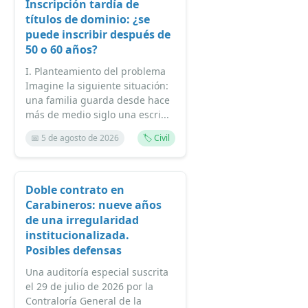
Inscripción tardía de
títulos de dominio: ¿se
puede inscribir después de
50 o 60 años?
I. Planteamiento del problema
Imagine la siguiente situación:
una familia guarda desde hace
más de medio siglo una escri...
📅 5 de agosto de 2026
🏷️ Civil
Doble contrato en
Carabineros: nueve años
de una irregularidad
institucionalizada.
Posibles defensas
Una auditoría especial suscrita
el 29 de julio de 2026 por la
Contraloría General de la