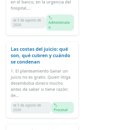
en el banco, en la urgencia del
hospital,...
🏷️
📅 5 de agosto de
Administrativ
2026
o
Las costas del juicio: qué
son, qué cubren y cuándo
se condenan
1. El planteamiento Ganar un
juicio no es gratis. Quien litiga
desembolsa dinero mucho
antes de saber si tiene razón:
de...
📅 5 de agosto de
🏷️
2026
Procesal