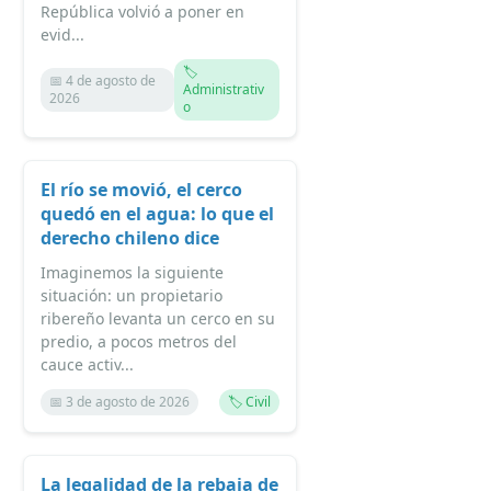
República volvió a poner en
evid...
🏷️
📅 4 de agosto de
Administrativ
2026
o
El río se movió, el cerco
quedó en el agua: lo que el
derecho chileno dice
Imaginemos la siguiente
situación: un propietario
ribereño levanta un cerco en su
predio, a pocos metros del
cauce activ...
📅 3 de agosto de 2026
🏷️ Civil
La legalidad de la rebaja de