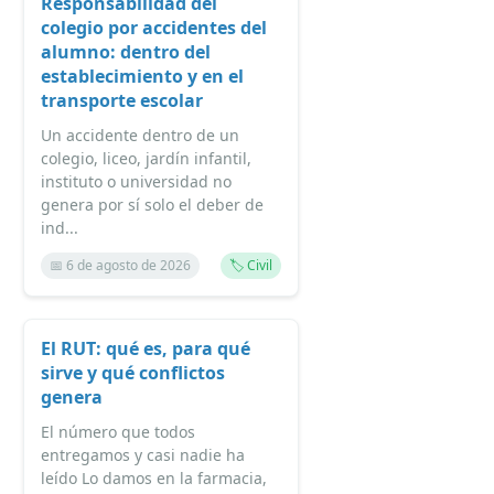
Responsabilidad del
colegio por accidentes del
alumno: dentro del
establecimiento y en el
transporte escolar
Un accidente dentro de un
colegio, liceo, jardín infantil,
instituto o universidad no
genera por sí solo el deber de
ind...
📅 6 de agosto de 2026
🏷️ Civil
El RUT: qué es, para qué
sirve y qué conflictos
genera
El número que todos
entregamos y casi nadie ha
leído Lo damos en la farmacia,