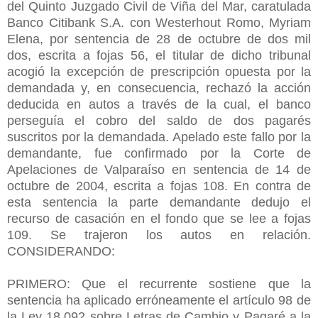
del Quinto Juzgado Civil de Viña del Mar, caratulada
Banco Citibank S.A. con Westerhout Romo, Myriam
Elena, por sentencia de 28 de octubre de dos mil
dos, escrita a fojas 56, el titular de dicho tribunal
acogió la excepción de prescripción opuesta por la
demandada y, en consecuencia, rechazó la acción
deducida en autos a través de la cual, el banco
perseguía el cobro del saldo de dos pagarés
suscritos por la demandada. Apelado este fallo por la
demandante, fue confirmado por la Corte de
Apelaciones de Valparaíso en sentencia de 14 de
octubre de 2004, escrita a fojas 108. En contra de
esta sentencia la parte demandante dedujo el
recurso de casación en el fondo que se lee a fojas
109. Se trajeron los autos en relación.
CONSIDERANDO:
PRIMERO: Que el recurrente sostiene que la
sentencia ha aplicado erróneamente el artículo 98 de
la Ley 18.092 sobre Letras de Cambio y Pagaré a la