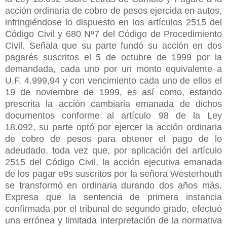
acción ordinaria de cobro de pesos ejercida en autos,
infringiéndose lo dispuesto en los artículos 2515 del
Código Civil y 680 Nº7 del Código de Procedimiento
Civil. Señala que su parte fundó su acción en dos
pagarés suscritos el 5 de octubre de 1999 por la
demandada, cada uno por un monto equivalente a
U.F. 4.999,94 y con vencimiento cada uno de ellos el
19 de noviembre de 1999, es así como, estando
prescrita la acción cambiaria emanada de dichos
documentos conforme al artículo 98 de la Ley
18.092, su parte optó por ejercer la acción ordinaria
de cobro de pesos para obtener el pago de lo
adeudado, toda vez que, por aplicación del artículo
2515 del Código Civil, la acción ejecutiva emanada
de los pagar e9s suscritos por la señora Westerhouth
se transformó en ordinaria durando dos años más.
Expresa que la sentencia de primera instancia
confirmada por el tribunal de segundo grado, efectuó
una errónea y limitada interpretación de la normativa