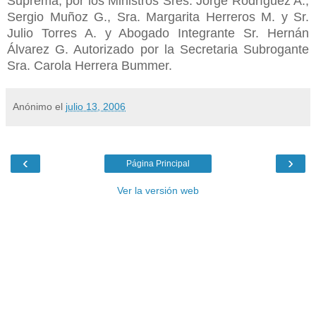
Suprema, por los Ministros Sres. Jorge Rodríguez A.,
Sergio Muñoz G., Sra. Margarita Herreros M. y Sr.
Julio Torres A. y Abogado Integrante Sr. Hernán
Álvarez G. Autorizado por la Secretaria Subrogante
Sra. Carola Herrera Bummer.
Anónimo
el
julio 13, 2006
‹
›
Página Principal
Ver la versión web