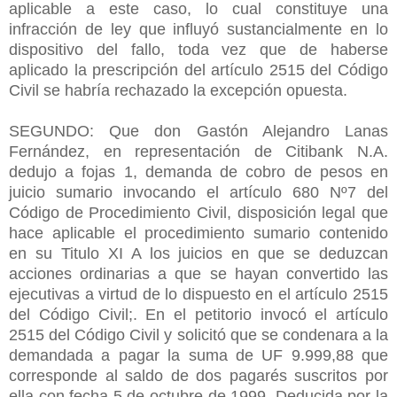
aplicable a este caso, lo cual constituye una
infracción de ley que influyó sustancialmente en lo
dispositivo del fallo, toda vez que de haberse
aplicado la prescripción del artículo 2515 del Código
Civil se habría rechazado la excepción opuesta.
SEGUNDO: Que don Gastón Alejandro Lanas
Fernández, en representación de Citibank N.A.
dedujo a fojas 1, demanda de cobro de pesos en
juicio sumario invocando el artículo 680 Nº7 del
Código de Procedimiento Civil, disposición legal que
hace aplicable el procedimiento sumario contenido
en su Titulo XI A los juicios en que se deduzcan
acciones ordinarias a que se hayan convertido las
ejecutivas a virtud de lo dispuesto en el artículo 2515
del Código Civil;. En el petitorio invocó el artículo
2515 del Código Civil y solicitó que se condenara a la
demandada a pagar la suma de UF 9.999,88 que
corresponde al saldo de dos pagarés suscritos por
ella con fecha 5 de octubre de 1999. Deducida por la