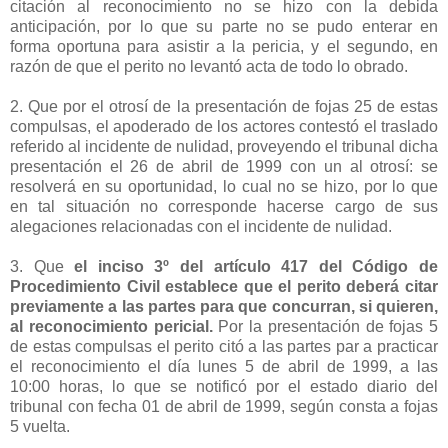
citación al reconocimiento no se hizo con la debida
anticipación, por lo que su parte no se pudo enterar en
forma oportuna para asistir a la pericia, y el segundo, en
razón de que el perito no levantó acta de todo lo obrado.
2. Que por el otrosí de la presentación de fojas 25 de estas
compulsas, el apoderado de los actores contestó el traslado
referido al incidente de nulidad, proveyendo el tribunal dicha
presentación el 26 de abril de 1999 con un al otrosí: se
resolverá en su oportunidad, lo cual no se hizo, por lo que
en tal situación no corresponde hacerse cargo de sus
alegaciones relacionadas con el incidente de nulidad.
3. Que
el inciso 3º del artículo 417 del Código de
Procedimiento Civil establece que el perito deberá citar
previamente a las partes para que concurran, si quieren,
al reconocimiento pericial.
Por la presentación de fojas 5
de estas compulsas el perito citó a las partes par a practicar
el reconocimiento el día lunes 5 de abril de 1999, a las
10:00 horas, lo que se notificó por el estado diario del
tribunal con fecha 01 de abril de 1999, según consta a fojas
5 vuelta.