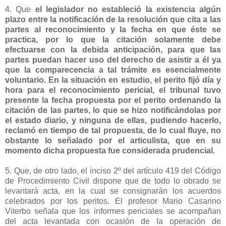
4. Que
el legislador no estableció la existencia algún
plazo entre la notificación de la resolución que cita a las
partes al reconocimiento y la fecha en que éste se
practica, por lo que la citación solamente debe
efectuarse con la debida anticipación, para que las
partes puedan hacer uso del derecho de asistir a él ya
que la comparecencia a tal trámite es esencialmente
voluntario. En la situación en estudio, el perito fijó día y
hora para el reconocimiento pericial, el tribunal tuvo
presente la fecha propuesta por el perito ordenando la
citación de las partes, lo que se hizo notificándolas por
el estado diario, y ninguna de ellas, pudiendo hacerlo,
reclamó en tiempo de tal propuesta, de lo cual fluye, no
obstante lo señalado por el articulista, que en su
momento dicha propuesta fue considerada prudencial.
5. Que, de otro lado, el inciso 2º del artículo 419 del Código
de Procedimiento Civil dispone que de todo lo obrado se
levantará acta, en la cual se consignarán los acuerdos
celebrados por los peritos. El profesor Mario Casarino
Viterbo señala que los informes periciales se acompañan
del acta levantada con ocasión de la operación de