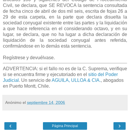
Civil, se declara, que SE REVOCA la sentencia consultada
de fecha cinco de abril de dos mil seis, escrita de fojas 26 a
29 de esta carpeta, en la parte que declara disuelta la
sociedad conyugal existente entre las partes y la liquidación
a que hace referencia en el considerando octavo, y en su
lugar, se declara, que no ha lugar a dicha declaración de
liquidación de la sociedad conyugal antes referida,
confirmándose en lo demás esta sentencia.
Regístrese y devuélvase.
ADVERTENCIA: si el fallo no es de la C. Suprema, verifique
si se encuentra firme y ejecutoriado en el
sitio del Poder
Judicial
. Un servicio de
AGUILA, ULLOA & CIA.
, abogados
en Puerto Montt, Chile.
Anónimo
el
septiembre 14, 2006
‹
›
Página Principal