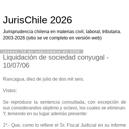
JurisChile 2026
Jurisprudencia chilena en materias civil, laboral, tributaria.
2003-2026 (sitio se ve completo en versión web)
jueves, 14 de septiembre de 2006
Liquidación de sociedad conyugal -
10/07/06
Rancagua, diez de julio de dos mil seis.
Vistos:
Se reproduce la sentencia consultada, con excepción de
sus considerandos séptimo y octavo, los cuales se eliminan.
Y, teniendo en su lugar además presente:
1º.- Que, como lo refiere el Sr. Fiscal Judicial en su informe