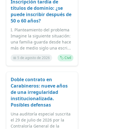
Inscripción tardía de
títulos de dominio: ¿se
puede inscribir después de
50 o 60 años?
I. Planteamiento del problema
Imagine la siguiente situación:
una familia guarda desde hace
más de medio siglo una escri...
📅 5 de agosto de 2026
🏷️ Civil
Doble contrato en
Carabineros: nueve años
de una irregularidad
institucionalizada.
Posibles defensas
Una auditoría especial suscrita
el 29 de julio de 2026 por la
Contraloría General de la