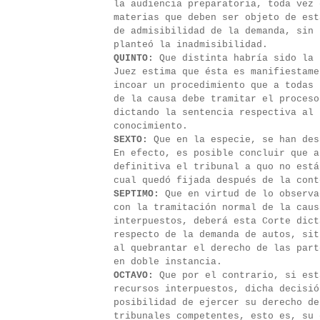
la audiencia preparatoria, toda vez 
materias que deben ser objeto de est
de admisibilidad de la demanda, sin 
planteó la inadmisibilidad.
QUINTO:
Que distinta habría sido la 
Juez estima que ésta es manifiestame
incoar un procedimiento que a todas 
de la causa debe tramitar el proceso
dictando la sentencia respectiva al 
conocimiento.
SEXTO:
Que en la especie, se han des
En efecto, es posible concluir que a
definitiva el tribunal a quo no está
cual quedó fijada después de la cont
SEPTIMO:
Que en virtud de lo observa
con la tramitación normal de la caus
interpuestos, deberá esta Corte dict
respecto de la demanda de autos, sit
al quebrantar el derecho de las part
en doble instancia.
OCTAVO:
Que por el contrario, si est
recursos interpuestos, dicha decisió
posibilidad de ejercer su derecho de
tribunales competentes, esto es, su 