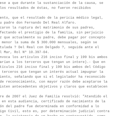
ese a que durante la sustanciación de la causa, se
los resultados de éstas, no fueron recibidos
ento, que el resultado de la pericia médico legal,
u padre don Fernando Del Real Alfaro.
caron la ruptura del matrimonio de sus padres,
fectando el prestigio de la familia, sin perjuicio
z que actualmente su padre, debe pagar por concepto
 menor la suma de $ 300.000 mensuales, según se
tulada ? Del Real con Delgado ?, seguida ante el
l Mar, Rol Nº 10.397-04.
nvoca los artículos 216 inciso final y 199 bis ambos
arían a los terceros que tengan un intere).- Que en
tículos 216 inciso final y 199 bis ambos del Código
 terceros que tengan un interés actual impugnar la
iento, señalando que si el legislador ha reconocido
de reconocimiento, con mayor razón debe aceptarse la
isten antecedentes objetivos y claros que establecen
re de 2007 el Juez de Familia resolvió: "Atendido el
 en esta audiencia, certificado de nacimiento de la
ón del padre fue determinada en conformidad a lo
igo Civil, esto es, por determinación judicial contra