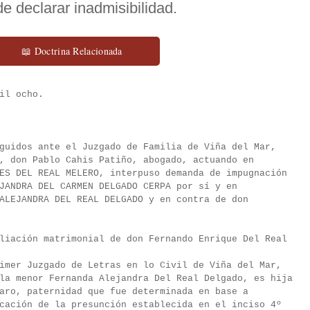
e declarar inadmisibilidad.
📖 Doctrina Relacionada
il ocho.
guidos ante el Juzgado de Familia de Viña del Mar,
, don Pablo Cahis Patiño, abogado, actuando en
ES DEL REAL MELERO, interpuso demanda de impugnación
JANDRA DEL CARMEN DELGADO CERPA por sí y en
ALEJANDRA DEL REAL DELGADO y en contra de don
liación matrimonial de don Fernando Enrique Del Real
imer Juzgado de Letras en lo Civil de Viña del Mar,
la menor Fernanda Alejandra Del Real Delgado, es hija
aro, paternidad que fue determinada en base a
cación de la presunción establecida en el inciso 4º