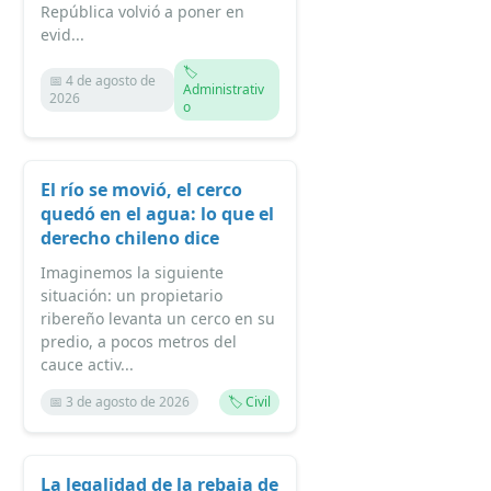
República volvió a poner en
evid...
🏷️
📅 4 de agosto de
Administrativ
2026
o
El río se movió, el cerco
quedó en el agua: lo que el
derecho chileno dice
Imaginemos la siguiente
situación: un propietario
ribereño levanta un cerco en su
predio, a pocos metros del
cauce activ...
📅 3 de agosto de 2026
🏷️ Civil
La legalidad de la rebaja de