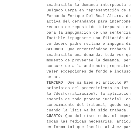
inadmisible la demanda interpuesta p
Delgado Cerpa en representación de s
Fernando Enrique Del Real Alfaro, de
activa del demandante para interpone
recurso de reposición interpuesto en
para la impugnación de una sentencia
factible impugnarse una filiación de
verdadero padre reclama e impugna di
SEGUNDO
: Que encontrándose trabada l
inadmisible una demanda, toda vez qu
momento de proveerse la demanda, per
concurrido a la audiencia preparator
valer excepciones de fondo e incluso
actor.
TERCERO:
Que si bien el artículo 9º 
principios del procedimiento en los 
la ?desformalización?, la aplicación
esencia de todo proceso judicial, co
conocimiento del tribunal, quede suj
cuando la litis ya ha sido trabada.
CUARTO:
Que del mismo modo, el imper
todas las medidas necesarias, artícu
en forma tal que faculte al Juez par