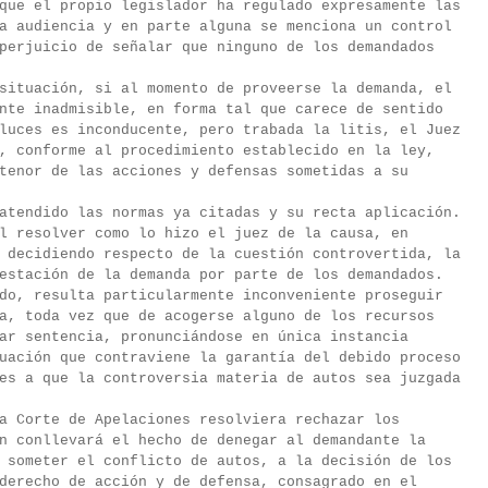
que el propio legislador ha regulado expresamente las
a audiencia y en parte alguna se menciona un control
perjuicio de señalar que ninguno de los demandados
situación, si al momento de proveerse la demanda, el
nte inadmisible, en forma tal que carece de sentido
luces es inconducente, pero trabada la litis, el Juez
, conforme al procedimiento establecido en la ley,
tenor de las acciones y defensas sometidas a su
atendido las normas ya citadas y su recta aplicación.
l resolver como lo hizo el juez de la causa, en
 decidiendo respecto de la cuestión controvertida, la
estación de la demanda por parte de los demandados.
do, resulta particularmente inconveniente proseguir
a, toda vez que de acogerse alguno de los recursos
ar sentencia, pronunciándose en única instancia
uación que contraviene la garantía del debido proceso
es a que la controversia materia de autos sea juzgada
a Corte de Apelaciones resolviera rechazar los
n conllevará el hecho de denegar al demandante la
 someter el conflicto de autos, a la decisión de los
derecho de acción y de defensa, consagrado en el