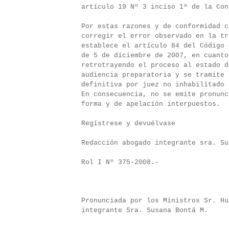
artículo 19 Nº 3 inciso 1º de la Con
Por estas razones y de conformidad c
corregir el error observado en la tr
establece el artículo 84 del Código
de 5 de diciembre de 2007, en cuanto
retrotrayendo el proceso al estado d
audiencia preparatoria y se tramite 
definitiva por juez no inhabilitado 
En consecuencia, no se emite pronunc
forma y de apelación interpuestos.
Regístrese y devuélvase
Redacción abogado integrante sra. Su
Rol I Nº 375-2008.-
Pronunciada por los Ministros Sr. Hu
integrante Sra. Susana Bontá M.