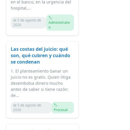
en el banco, en la urgencia del
hospital,...
🏷️
📅 5 de agosto de
Administrativ
2026
o
Las costas del juicio: qué
son, qué cubren y cuándo
se condenan
1. El planteamiento Ganar un
juicio no es gratis. Quien litiga
desembolsa dinero mucho
antes de saber si tiene razón:
de...
📅 5 de agosto de
🏷️
2026
Procesal