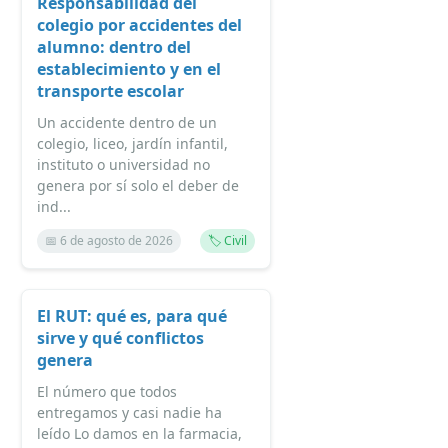
Responsabilidad del
colegio por accidentes del
alumno: dentro del
establecimiento y en el
transporte escolar
Un accidente dentro de un
colegio, liceo, jardín infantil,
instituto o universidad no
genera por sí solo el deber de
ind...
📅 6 de agosto de 2026
🏷️ Civil
El RUT: qué es, para qué
sirve y qué conflictos
genera
El número que todos
entregamos y casi nadie ha
leído Lo damos en la farmacia,