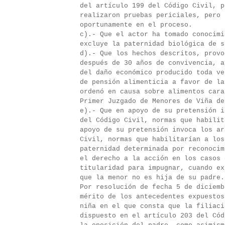
del artículo 199 del Código Civil, p
realizaron pruebas periciales, pero 
oportunamente en el proceso.
c).- Que el actor ha tomado conocimi
excluye la paternidad biológica de s
d).- Que los hechos descritos, provo
después de 30 años de convivencia, a
del daño económico producido toda ve
de pensión alimenticia a favor de la
ordenó en causa sobre alimentos cara
Primer Juzgado de Menores de Viña de
e).- Que en apoyo de su pretensión i
del Código Civil, normas que habilit
apoyo de su pretensión invoca los ar
Civil, normas que habilitarían a los
paternidad determinada por reconocim
el derecho a la acción en los casos 
titularidad para impugnar, cuando ex
que la menor no es hija de su padre.
Por resolución de fecha 5 de diciemb
mérito de los antecedentes expuestos
niña en el que consta que la filiaci
dispuesto en el artículo 203 del Cód