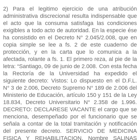
2) Para el legitimo ejercicio de una atribución
administrativa discrecional resulta indispensable que
el acto que la consuma satisfaga las condiciones
exigibles a todo acto de autoridad. En la especie ése
ha consistido en el Decreto N° 2.045/2.008, que en
copia simple se lee a fs. 2 de este cuaderno de
protección, y en la carta que lo comunica a la
afectada, rolante a fs. 1. El primero reza, al pie de la
letra: “Santiago, 09 de junio de 2.008. Con esta fecha
la Rectoría de la Universidad ha expedido el
siguiente decreto: Vistos: Lo dispuesto en el D.F.L.
N° 3 de 2.006, Decreto Supremo N° 189 de 2.006 del
Ministerio de Educación, artículo 150 y 151 de la Ley
18.834, Decreto Universitario N° 2.358 de 1.996.
DECRETO: DECLARESE VACANTE el cargo que se
menciona, desempeñado por el funcionario que se
señala a contar de la total tramitación y notificación
del presente decreto. SERVICIO DE MEDICINA
FISICA Y REHABILITACION. Nombre SALINAS