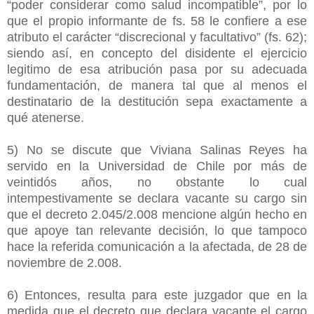
“poder considerar como salud incompatible”, por lo
que el propio informante de fs. 58 le confiere a ese
atributo el carácter “discrecional y facultativo” (fs. 62);
siendo así, en concepto del disidente el ejercicio
legitimo de esa atribución pasa por su adecuada
fundamentación, de manera tal que al menos el
destinatario de la destitución sepa exactamente a
qué atenerse.
5) No se discute que Viviana Salinas Reyes ha
servido en la Universidad de Chile por más de
veintidós años, no obstante lo cual
intempestivamente se declara vacante su cargo sin
que el decreto 2.045/2.008 mencione algún hecho en
que apoye tan relevante decisión, lo que tampoco
hace la referida comunicación a la afectada, de 28 de
noviembre de 2.008.
6) Entonces, resulta para este juzgador que en la
medida que el decreto que declara vacante el cargo