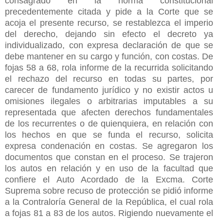
consagrado en la norma constitucional
precedentemente citada y pide a la Corte que se
acoja el presente recurso, se restablezca el imperio
del derecho, dejando sin efecto el decreto ya
individualizado, con expresa declaración de que se
debe mantener en su cargo y función, con costas. De
fojas 58 a 68, rola informe de la recurrida solicitando
el rechazo del recurso en todas su partes, por
carecer de fundamento jurídico y no existir actos u
omisiones ilegales o arbitrarias imputables a su
representada que afecten derechos fundamentales
de los recurrentes o de quienquiera, en relación con
los hechos en que se funda el recurso, solicita
expresa condenación en costas. Se agregaron los
documentos que constan en el proceso. Se trajeron
los autos en relación y en uso de la facultad que
confiere el Auto Acordado de la Excma. Corte
Suprema sobre recuso de protección se pidió informe
a la Contraloría General de la República, el cual rola
a fojas 81 a 83 de los autos. Rigiendo nuevamente el