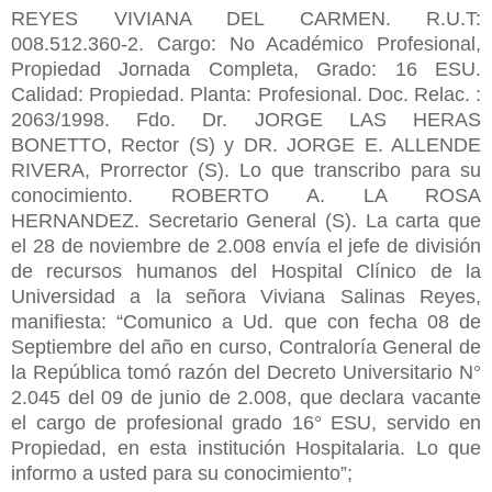
REYES VIVIANA DEL CARMEN. R.U.T:
008.512.360-2. Cargo: No Académico Profesional,
Propiedad Jornada Completa, Grado: 16 ESU.
Calidad: Propiedad. Planta: Profesional. Doc. Relac. :
2063/1998. Fdo. Dr. JORGE LAS HERAS
BONETTO, Rector (S) y DR. JORGE E. ALLENDE
RIVERA, Prorrector (S). Lo que transcribo para su
conocimiento. ROBERTO A. LA ROSA
HERNANDEZ. Secretario General (S). La carta que
el 28 de noviembre de 2.008 envía el jefe de división
de recursos humanos del Hospital Clínico de la
Universidad a la señora Viviana Salinas Reyes,
manifiesta: “Comunico a Ud. que con fecha 08 de
Septiembre del año en curso, Contraloría General de
la República tomó razón del Decreto Universitario N°
2.045 del 09 de junio de 2.008, que declara vacante
el cargo de profesional grado 16° ESU, servido en
Propiedad, en esta institución Hospitalaria. Lo que
informo a usted para su conocimiento”;