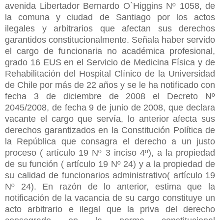
avenida Libertador Bernardo O`Higgins Nº 1058, de
la comuna y ciudad de Santiago por los actos
ilegales y arbitrarios que afectan sus derechos
garantidos constitucionalmente. Señala haber servido
el cargo de funcionaria no académica profesional,
grado 16 EUS en el Servicio de Medicina Física y de
Rehabilitación del Hospital Clínico de la Universidad
de Chile por más de 22 años y se le ha notificado con
fecha 3 de diciembre de 2008 el Decreto Nº
2045/2008, de fecha 9 de junio de 2008, que declara
vacante el cargo que servía, lo anterior afecta sus
derechos garantizados en la Constitución Política de
la República que consagra el derecho a un justo
proceso ( artículo 19 Nº 3 inciso 4º), a la propiedad
de su función ( artículo 19 Nº 24) y a la propiedad de
su calidad de funcionarios administrativo( artículo 19
Nº 24). En razón de lo anterior, estima que la
notificación de la vacancia de su cargo constituye un
acto arbitrario e ilegal que la priva del derecho