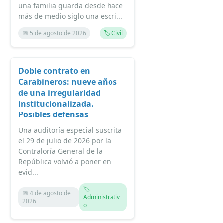
una familia guarda desde hace
más de medio siglo una escri...
📅 5 de agosto de 2026
🏷️ Civil
Doble contrato en
Carabineros: nueve años
de una irregularidad
institucionalizada.
Posibles defensas
Una auditoría especial suscrita
el 29 de julio de 2026 por la
Contraloría General de la
República volvió a poner en
evid...
🏷️
📅 4 de agosto de
Administrativ
2026
o