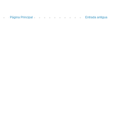
Página Principal
Entrada antigua