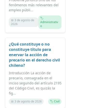
fenómenos más relevantes del
empleo públi...
🏷️
📅 3 de agosto de
Administrativ
2026
o
¿Qué constituye o no
constituye título para
enervar la acción de
precario en el derecho civil
chileno?
Introducción La acción de
precario, consagrada en el
inciso segundo del artículo 2195
del Código Civil, es quizás la
fig...
📅 3 de agosto de 2026
🏷️ Civil