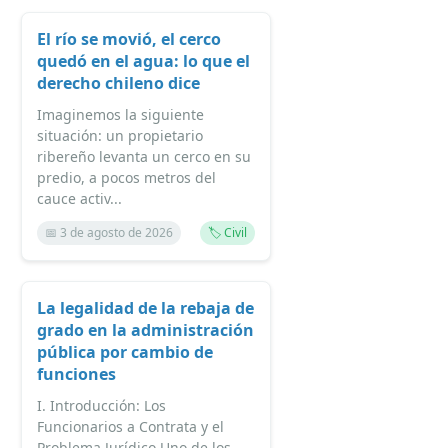
El río se movió, el cerco
quedó en el agua: lo que el
derecho chileno dice
Imaginemos la siguiente
situación: un propietario
ribereño levanta un cerco en su
predio, a pocos metros del
cauce activ...
📅 3 de agosto de 2026
🏷️ Civil
La legalidad de la rebaja de
grado en la administración
pública por cambio de
funciones
I. Introducción: Los
Funcionarios a Contrata y el
Problema Jurídico Uno de los