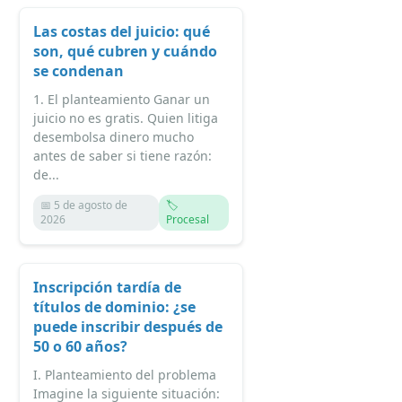
Las costas del juicio: qué
son, qué cubren y cuándo
se condenan
1. El planteamiento Ganar un
juicio no es gratis. Quien litiga
desembolsa dinero mucho
antes de saber si tiene razón:
de...
📅 5 de agosto de
🏷️
2026
Procesal
Inscripción tardía de
títulos de dominio: ¿se
puede inscribir después de
50 o 60 años?
I. Planteamiento del problema
Imagine la siguiente situación: