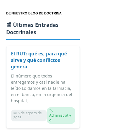
DE NUESTRO BLOG DE DOCTRINA
📰 Últimas Entradas
Doctrinales
El RUT: qué es, para qué
sirve y qué conflictos
genera
El número que todos
entregamos y casi nadie ha
leído Lo damos en la farmacia,
en el banco, en la urgencia del
hospital,...
🏷️
📅 5 de agosto de
Administrativ
2026
o