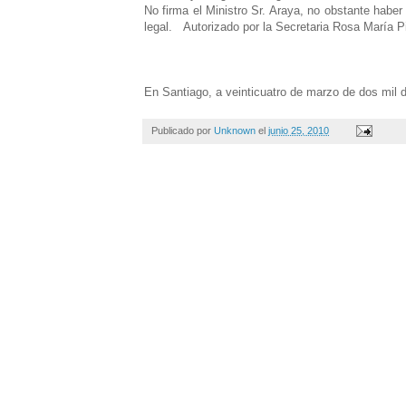
No firma el Ministro Sr. Araya, no obstante haber 
legal.
Autorizado por la Secretaria Rosa María P
En Santiago, a veinticuatro de marzo de dos mil di
Publicado por
Unknown
el
junio 25, 2010