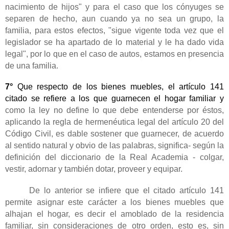
nacimiento de hijos" y para el caso que los cónyuges se
separen de hecho, aun cuando ya no sea un grupo, la
familia, para estos efectos, "sigue vigente toda vez que el
legislador se ha apartado de lo material y le ha dado vida
legal", por lo que en el caso de autos, estamos en presencia
de una familia.
7°
Que respecto de los bienes muebles, el artículo 141
citado se refiere a los que guarnecen el hogar familiar y
como la ley no define lo que debe entenderse por éstos,
aplicando la regla de hermenéutica legal del artículo 20 del
Código Civil, es dable sostener que guarnecer, de acuerdo
al sentido natural y obvio de las palabras, significa- según la
definición del diccionario de la Real Academia - colgar,
vestir, adornar y también dotar, proveer y equipar.
De lo anterior se infiere que el citado artículo 141
permite asignar este carácter a los bienes muebles que
alhajan el hogar, es decir el amoblado de la residencia
familiar, sin consideraciones de otro orden, esto es, sin