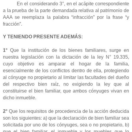
En el considerando 3°, en el acápite correspondiente
a la prueba de la parte demandada relativa al patrimonio de
AAA se reemplaza la palabra “infracción” por la frase “y
fracción”.
Y TENIENDO PRESENTE ADEMÁS:
1°
Que la institución de
los bienes familiares, surge en
nuestra legislación con la dictación de la ley N° 19.335,
cuyo objetivo es amparar el hogar de la familia,
esencialmente de los conflictos dentro de ella, protegiendo
al cónyuge no propietario al limitar las facultades del dueño
del respectivo bien raíz, no exigiendo la ley que al
constituirse el bien familiar, que ambos cónyuges vivan en
dicho inmueble.
2°
Que lo
s
requisitos de procedencia de la acción deducida
son los siguientes: a) que la declaración de bien familiar sea
solicitada por uno de los cónyuges, sea o no propietario, b)
que el bien familiar, el inmueble y los muebles que lo