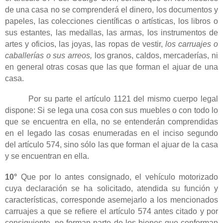
de una casa no se comprenderá el dinero, los documentos y
papeles, las colecciones científicas o artísticas, los libros o
sus estantes, las medallas, las armas, los instrumentos de
artes y oficios, las joyas, las ropas de vestir,
los carruajes o
caballerías o sus arreos,
los granos, caldos, mercaderías, ni
en general otras cosas que las que forman el ajuar de una
casa.
Por su parte el artículo 1121 del mismo cuerpo legal
dispone: Si se lega una cosa con sus muebles o con todo lo
que se encuentra en ella, no se entenderán comprendidas
en el legado las cosas enumeradas en el inciso segundo
del artículo 574, sino sólo las que forman el ajuar de la casa
y se encuentran en ella.
10°
Que por lo antes consignado, el vehículo motorizado
cuya declaración se ha solicitado, atendida su función y
características, corresponde asemejarlo a los mencionados
carruajes a que se refiere el artículo 574 antes citado y por
consiguiente, no forman parte de los bienes que conforman