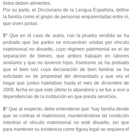
éstos deben alimentos.
Por su parte, el Diccionario de la Lengua Española, define
la familia como el grupo de personas emparentadas entre sí,
que viven juntas.
5
°
Que en el caso de autos, con la prueba rendida se ha
probado que las partes se encuentran unidas por vínculo
matrimonial no disuelto, cuyo régimen patrimonial es el de
separación de bienes, que ambos trabajan en labores
similares y que no tuvieron hijos. Asimismo se ha probado
que el bien raíz cuya declaración de bien familiar se ha
solicitado es de propiedad del demandado y que era el
hogar que juntos habitaban hasta el mes de diciembre de
2009, fecha en que este último lo abandonó y se fue a vivir a
dependencias de la institución en que presta servicios.
6°
Que al respecto, debe entenderse que "hay familia desde
que se contrae el matrimonio, manteniéndose tal condición
mientras el vínculo matrimonial no esté disuelto, sin que
para mantener su existencia como figura legal se requiera el