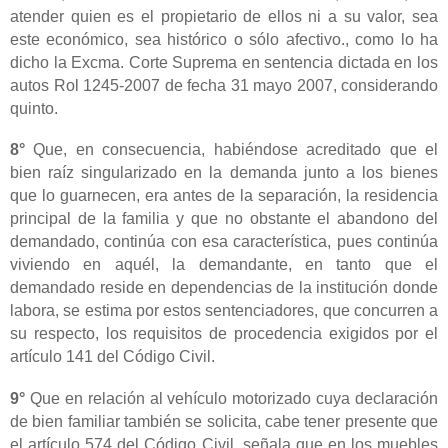
atender quien es el propietario de ellos ni a su valor, sea
este económico, sea histórico o sólo afectivo., como lo ha
dicho la Excma. Corte Suprema en sentencia dictada en los
autos Rol 1245-2007 de fecha 31 mayo 2007, considerando
quinto.
8°
Que, en consecuencia, habiéndose acreditado que el
bien raíz singularizado en la demanda junto a los bienes
que lo guarnecen, era antes de la separación, la residencia
principal de la familia y que no obstante el abandono del
demandado, continúa con esa característica, pues continúa
viviendo en aquél, la demandante, en tanto que el
demandado reside en dependencias de la institución donde
labora, se estima por estos sentenciadores, que concurren a
su respecto, los requisitos de procedencia exigidos por el
artículo 141 del Código Civil.
9°
Que en relación al vehículo motorizado cuya declaración
de bien familiar también se solicita, cabe tener presente que
el artículo 574 del Código Civil, señala que en los muebles