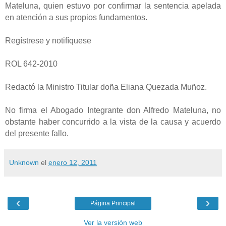
Mateluna, quien estuvo por confirmar la sentencia apelada
en atención a sus propios fundamentos.
Regístrese y notifíquese
ROL 642-2010
Redactó la Ministro Titular doña Eliana Quezada Muñoz.
No firma el Abogado Integrante don Alfredo Mateluna, no
obstante haber concurrido a la vista de la causa y acuerdo
del presente fallo.
Unknown
el
enero 12, 2011
‹
›
Página Principal
Ver la versión web