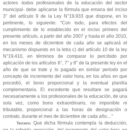
actores -todos profesionales de la educación del sector
municipal- debe aplicarse la fórmula que emana del inciso
3° del artículo 9 de la Ley N°19.933 que dispone, en lo
pertinente, lo siguiente:
“Con todo, para efectos del
cumplimiento de lo establecido en el inciso primero del
presente artículo, a partir del año 2007 y hasta el año 2010,
en los meses de diciembre de cada año se aplicará el
mecanismo dispuesto en la letra c) del artículo 10 de la ley
N°19.410, en términos de comparar lo percibido por
aplicación de los artículos 6°, 7° y 8° de la presente ley en el
año de que se trate y lo pagado en similar período por
concepto de incremento del valor hora, en los años en que
procedió, el bono proporcional y la eventual planilla
complementaria. El excedente que resultare se pagará
necesariamente a los profesionales de la educación, de una
sola vez, como bono extraordinario, no imponible ni
tributable, proporcional a las horas de designación o
contrato, durante el mes de diciembre de cada año…”
Que dicha fórmula contempla la deducción,
Tercero:
en la referida operación, del incremento del valor hora en