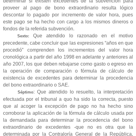
determinar si existen excedentes de la subvención para
proveer al pago de bono extraordinario resulta lógico
descontar lo pagado por incremento de valor hora, pues
este pago se ha hecho con cargo a los mismos dineros o
fondos de la referida subvención.
Que atendido lo razonado en el motivo
Sexto:
precedente, cabe concluir que las expresiones “años en que
procedió” comprenden los incrementos del valor hora
cronológica a partir del año 1998 en adelante y anteriores al
año 2007, los que deben rebajarse como gasto o egreso en
la operación de comparación o fórmula de cálculo de
existencia de excedentes para determinar la procedencia
del bono extraordinario o SAE.
: Que atendido lo resuelto, la interpretación
Séptimo
efectuada por el tribunal a quo ha sido la correcta, puesto
que al acoger la excepción de pago
no ha hecho sino
corroborar la aplicación de la fórmula de cálculo usada por
la demandada para determinar la procedencia del bono
extraordinario de excedentes -que no es otra que la
determinada por la Contraloría General de la República,