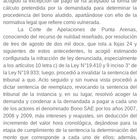
acogido la excepción de pago se ha aceptado la forma de
cálculo pretendida por la demandada para determinar la
procedencia del bono aludido, apartándose con ello de la
normativa legal que refiere como vulnerada.
La Corte de Apelaciones de Punta Arenas,
conociendo del recurso de nulidad reseñado, por resolución
de tres de agosto de dos mil doce, que rola a fojas 24 y
siguientes de estos antecedentes, lo acogió estimando
configurada la infracción de ley denunciada, especialmente
a los artículos 10 letra c) de la Ley N°19.410 y 9 inciso 3° de
la Ley N°19.933; luego, procedió a invalidar la sentencia del
tribunal a quo. Acto seguido y sin nueva vista procedió a
dictar sentencia de reemplazo, revocando la sentencia del
tribunal de la instancia y, en su lugar, resolvió acoger la
demanda y condenar a la demandada a pagar a cada uno
de los actores el denominado Bono SAE por los años 2007,
2008 y 2009, más intereses y reajustes, sin deducción del
incremento del valor hora cronológica, dejándose para la
etapa de cumplimiento de la sentencia la determinación del
monto que corresponde a cada uno de ellos; además,