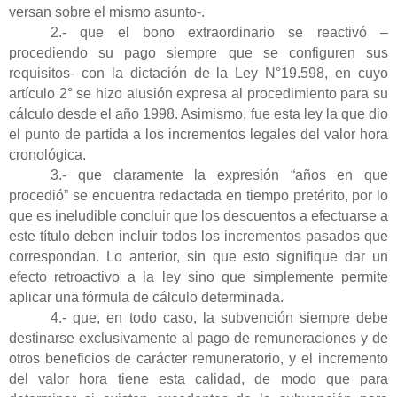
versan sobre el mismo asunto-.
2.- que el bono extraordinario se reactivó –
procediendo su pago siempre que se configuren sus
requisitos- con la dictación de la Ley N°19.598, en cuyo
artículo 2° se hizo alusión expresa al procedimiento para su
cálculo desde el año 1998. Asimismo, fue esta ley la que dio
el punto de partida a los incrementos legales del valor hora
cronológica.
3.- que claramente la expresión “años en que
procedió” se encuentra redactada en tiempo pretérito, por lo
que es ineludible concluir que los descuentos a efectuarse a
este título deben incluir todos los incrementos pasados que
correspondan. Lo anterior, sin que esto signifique dar un
efecto retroactivo a la ley sino que simplemente permite
aplicar una fórmula de cálculo determinada.
4.-
que, en todo caso, la subvención siempre debe
destinarse exclusivamente al pago de remuneraciones y de
otros beneficios de carácter remuneratorio, y el incremento
del valor hora tiene esta calidad, de modo que para