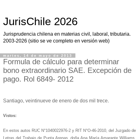
JurisChile 2026
Jurisprudencia chilena en materias civil, laboral, tributaria.
2003-2026 (sitio se ve completo en versión web)
martes, 14 de mayo de 2013
Formula de cálculo para determinar
bono extraordinario SAE. Excepción de
pago. Rol 6849- 2012
Santiago, veintinueve de enero de dos mil trece.
Vistos:
En estos autos RUC N°1040022976-2 y RIT N°O-46-2010, del Juzgado de
Letras del Trabajo de Punta Arenas, doña Ana María Amarante Williams,