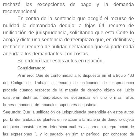
rechazó las excepciones de pago y la demanda
reconvencional.
En contra de la sentencia que acogió el recurso de
nulidad la demandada dedujo, a fojas 64, recurso de
unificación de jurisprudencia, solicitando que esta Corte lo
acoja y dicte una sentencia de reemplazo que, en definitiva,
rechace el recurso de nulidad declarando que su parte nada
adeuda a los demandantes, con costas.
Se ordenó traer estos autos en relación.
Considerando:
Primero
: Que de conformidad a lo dispuesto en el artículo 483
del Código del Trabajo, el recurso de unificación de jurisprudencia
procede cuando respecto de la materia de derecho objeto del juicio
existieren distintas interpretaciones sostenidas en uno o más fallos
firmes emanados de tribunales superiores de justicia.
Segundo:
Que la unificación de jurisprudencia pretendida en estos autos
por la demandada se plantea en relación a la materia de derecho objeto
del juicio consistente en determinar cuál es la correcta interpretación de
las expresiones “…y lo pagado en similar período, por concepto de