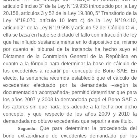
artículo 9 inciso 3° de la Ley N°19.933 introducido por la Ley
20.158, artículos 3 y 52 de la Ley 19.880, 5° Transitorio de la
Ley N°19.070, artículo 10 letra c) de la Ley N°19.410,
artículo 2° de la Ley N°19.598 y artículo 52 del Código Civil,
ella se basa en haberse dictado el fallo con infracción de ley
que ha influido sustancialmente en lo dispositivo del mismo
por cuanto el tribunal de la instancia ha hecho suyo el
Dictamen de la Contraloría General de la República en
cuanto a la fórmula para determinar la base de cálculo de
los excedentes a repartir por concepto de Bono SAE. En
efecto, la sentencia recurrida estableció que el cálculo de
excedentes efectuado por la demandada –según la
documentación acompañada- permitió determinar que para
los años 2007 y 2008 la demandada pagó el Bono SAE a
los actores sin que nada les adeude a la fecha por dicho
concepto, y que respecto de los años 2009 y 2010 la
demandada no obtuvo excedentes que repartir a ese título.
Que para determinar la procedencia del
Segundo:
bono extraordinario de excedentes demandado por los