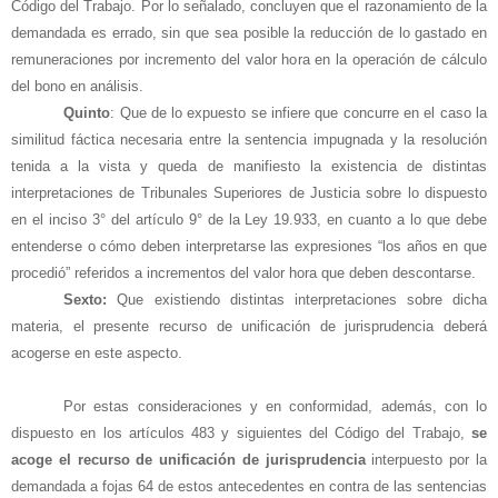
Código del Trabajo. Por lo señalado, concluyen que el razonamiento de la
demandada es errado, sin que sea posible la reducción de lo gastado en
remuneraciones por incremento del valor hora en la operación de cálculo
del bono en análisis.
Quinto
: Que de lo expuesto se infiere que concurre en el caso la
similitud fáctica necesaria entre la sentencia impugnada y la resolución
tenida a la vista y queda de manifiesto la existencia de distintas
interpretaciones de Tribunales Superiores de Justicia sobre lo dispuesto
en el inciso 3° del artículo 9° de la Ley 19.933, en cuanto a lo que debe
entenderse o cómo deben interpretarse las expresiones “los años en que
procedió” referidos a incrementos del valor hora que deben descontarse.
Sexto:
Que existiendo distintas interpretaciones sobre dicha
materia, el presente recurso de unificación de jurisprudencia deberá
acogerse en este aspecto.
Por estas consideraciones y en conformidad, además, con lo
dispuesto en los artículos 483 y siguientes del Código del Trabajo,
se
acoge el recurso de unificación de jurisprudencia
interpuesto por la
demandada a fojas 64 de estos antecedentes en contra de las sentencias