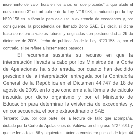
incremento de valor hora en los años en que procedió” a que alude el
nuevo inciso 3° del artículo 9 de la Ley N°19.933, introducido por la Ley
N°20.158 en la fórmula para calcular la existencia de excedentes y, por
consiguiente, la procedencia del llamado Bono SAE. Es decir, si dicha
frase se refiere a valores futuros y originados con posterioridad al 29 de
diciembre de 2006 –fecha de publicación de la Ley N°20.158- o, por el
contrario, si se refiere a incrementos pasados.
El recurrente sustenta su recurso en que la
interpretación llevada a cabo por los Ministros de la Corte
de Apelaciones ha sido errada, por cuanto han decidido
prescindir de la interpretación entregada por la Contraloría
General de la República en el Dictamen 44.747 de 18 de
agosto de 2009, en lo que concierne a la fórmula de cálculo
instruida por dicho organismo y por el Ministerio de
Educación para determinar la existencia de excedentes y,
en consecuencia, el bono extraordinario o SAE.
Tercero:
Que, por otra parte, de la lectura del fallo que acompaña,
dictado por la Corte de Apelaciones de Valdivia en el ingreso N°27-2011 y
que se lee a fojas 56 y siguientes –único a considerar pues el de fojas 44