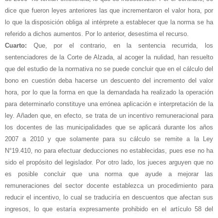
dice que fueron leyes anteriores las que incrementaron el valor hora, por
lo que la disposición obliga al intérprete a establecer que la norma se ha
referido a dichos aumentos. Por lo anterior, desestima el recurso.
Cuarto:
Que, por el contrario, en la sentencia recurrida, los
sentenciadores de la Corte de Alzada, al acoger la nulidad, han resuelto
que del estudio de la normativa no se puede concluir que en el cálculo del
bono en cuestión deba hacerse un descuento del incremento del valor
hora, por lo que la forma en que la demandada ha realizado la operación
para determinarlo constituye una errónea aplicación e interpretación de la
ley. Añaden que, en efecto, se trata de un incentivo remuneracional para
los docentes de las municipalidades que se aplicará durante los años
2007 a 2010 y que solamente para su cálculo se remite a la Ley
N°19.410, no para efectuar deducciones no establecidas, pues ese no ha
sido el propósito del legislador. Por otro lado, los jueces arguyen que no
es posible concluir que una norma que ayude a mejorar las
remuneraciones del sector docente establezca un procedimiento para
reducir el incentivo, lo cual se traduciría en descuentos que afectan sus
ingresos, lo que estaría expresamente prohibido en el artículo 58 del