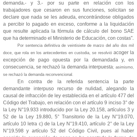
demanda.- y 3.- por su parte en relación con los
trabajadores que cesaron en sus funciones, solicitan se
declare que nada se les adeuda, encontrándose obligados
a percibir lo pagado en exceso, conforme a la liquidación
que resulte aplicada la fórmula de cálculo del bono SAE
que ha determinado el Ministerio de Educación, con costas”.
Por sentencia definitiva de veintisiete de marzo del año dos mil
acoger la
doce, que rola en los antecedentes en custodia, se resolvió
excepción de pago opuesta por la demandada y, en
consecuencia, se rechazó la demanda interpuesta
; asimismo,
se rechazó la demanda reconvencional.
En contra de la referida sentencia la parte
demandante interpuso recurso de nulidad, alegando la
causal de infracción de ley establecida en el artículo 477 del
Código del Trabajo, en relación con el artículo 9 inciso 3° de
la Ley N°19.933 introducido por la Ley 20.158, artículos 3 y
52 de la Ley 19.880, 5° Transitorio de la Ley N°19.070,
artículo 10 letra c) de la Ley N°19.410, artículo 2° de la Ley
N°19.598 y artículo 52 del Código Civil, pues al haber