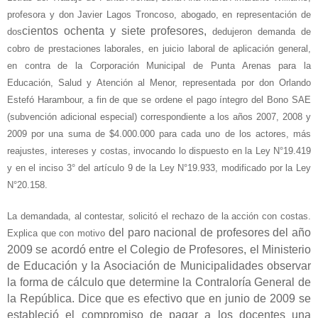
profesora y don Javier Lagos Troncoso, abogado, en representación de
cientos ochenta y siete profesores,
dos
dedujeron demanda de
cobro de prestaciones laborales, en juicio laboral de aplicación general,
en contra de la Corporación Municipal de Punta Arenas para la
Educación, Salud y Atención al Menor, representada por don Orlando
Estefó Harambour, a fin de que se ordene el pago íntegro del Bono SAE
(subvención adicional especial) correspondiente a los años 2007, 2008 y
2009 por una suma de $4.000.000 para cada uno de los actores, más
reajustes, intereses y costas, invocando lo dispuesto en la Ley N°19.419
y en el inciso 3° del artículo 9 de la Ley N°19.933, modificado por la Ley
N°20.158.
La demandada, al contestar, solicitó el rechazo de la acción con costas.
del paro nacional de profesores del año
Explica que con motivo
2009 se acordó entre el Colegio de Profesores, el Ministerio
de Educación y la Asociación de Municipalidades observar
la forma de cálculo que determine la Contraloría General de
la República. Dice que es efectivo que en junio de 2009 se
estableció el compromiso de pagar a los docentes una