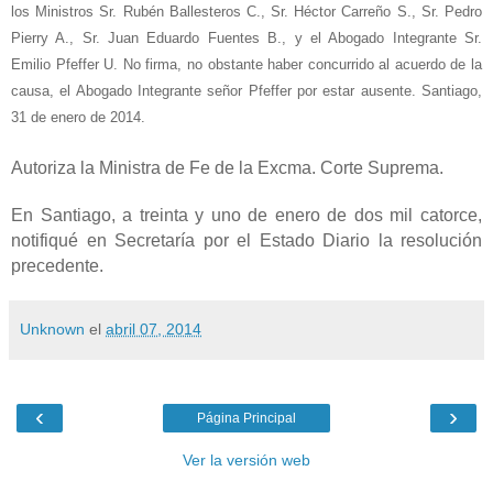
los Ministros Sr. Rubén Ballesteros C., Sr. Héctor Carreño S., Sr. Pedro
Pierry A., Sr. Juan Eduardo Fuentes B., y el Abogado Integrante Sr.
Emilio Pfeffer U. No firma, no obstante haber concurrido al acuerdo de la
causa, el Abogado Integrante señor Pfeffer por estar ausente. Santiago,
31 de enero de 2014.
Autoriza la Ministra de Fe de la Excma. Corte Suprema.
En Santiago, a treinta y uno de enero de dos mil catorce,
notifiqué en Secretaría por el Estado Diario la resolución
precedente.
Unknown
el
abril 07, 2014
‹
›
Página Principal
Ver la versión web