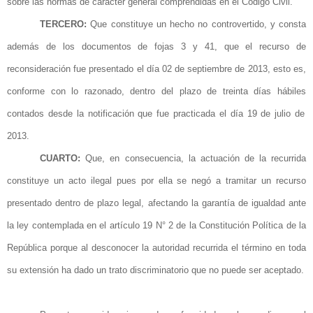
sobre las normas de carácter general comprendidas en el
Código
Civil.
TERCERO:
Que constituye un hecho no controvertido, y consta
además
de los documentos de fojas 3 y 41,
que el recurso de
reconsideración fue presentado el día 02 de septiembre de 2013, esto es,
conforme con lo razonado, dentro
del
plazo de treinta
días hábiles
contados desde la notificación que fue practicada el día 19 de julio de
2013.
CUARTO:
Que, en consecuencia, la actuación de la recurrida
constituye un acto ilegal pues por ella se negó a tramitar un recurso
presentado dentro de plazo legal, afectando la garantía de igualdad ante
la ley contemplada en el
artículo
19 N° 2 de la Constitución Política de la
República porque al desconocer la autoridad recurrida el término en toda
su extensión ha dado un trato discriminatorio que no puede ser aceptado.