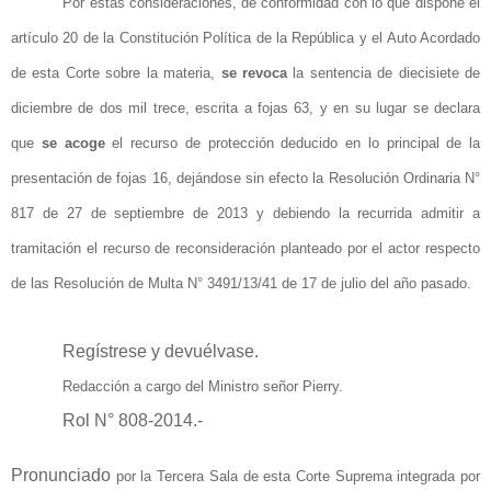
Por estas consideraciones, de conformidad con lo que dispone el
artículo
20 de la Constitución Política de la República y el Auto Acordado
de esta Corte sobre la materia,
se revoca
la sentencia de diecisiete de
diciembre de dos mil trece, escrita a fojas 63, y en su lugar se declara
que
se acoge
el recurso de
protección
deducido en lo principal de la
presentación de fojas 16, dejándose sin efecto la Resolución Ordinaria N°
817 de 27 de septiembre de 2013 y debiendo la recurrida admitir a
tramitación el recurso de reconsideración planteado por el actor respecto
de las Resolución de Multa N° 3491/13/41 de 17 de julio del año pasado.
Regístrese y devuélvase.
Redacción a cargo
del Ministro señor Pierry.
Rol N° 808-2014.-
Pronunciado
por la Tercera Sala de esta Corte Suprema integrada por