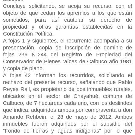
Concluye solicitando, se acoja su recurso, con el
objeto de que cedan los apremios a los que están
sometidos, para así cautelar su derecho de
propiedad y otras garantías establecidas en la
Constitución Política.
A fojas 1 y siguientes, el recurrente acompaña a su
presentación, copia de inscripción de dominio de
fojas 236 N°244 del Registro de Propiedad del
Conservador de Bienes raíces de Calbuco año 1981
y copia de plano.
A fojas 42 informan los recurridos, solicitando el
rechazo del presente recurso, señalando que Pablo
Reyes Rail, es propietario de dos inmuebles rurales,
ubicados en el sector de Chayahué, comuna de
Calbuco, de 7 hectáreas cada uno,
con los deslindes
que indica, adquiridos ambos por compraventa a don
Amando Rehbein, el 28 de mayo de 2012. Ambos
inmuebles fueron adquiridos por el subsidio del
“Fondo de tierras y aguas indígenas” por lo que