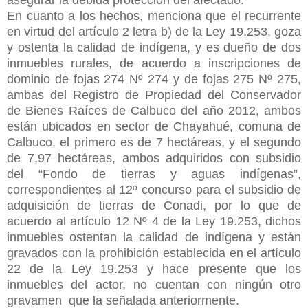
En cuanto a los hechos, menciona que el recurrente
en virtud del artículo 2 letra b) de la Ley 19.253, goza
y ostenta la calidad de indígena, y es dueño de dos
inmuebles rurales, de acuerdo a inscripciones de
dominio de fojas 274 Nº 274 y de fojas 275 Nº 275,
ambas del Registro de Propiedad del Conservador
de Bienes Raíces de Calbuco del año 2012, ambos
están ubicados en sector de Chayahué, comuna de
Calbuco, el primero es de 7 hectáreas, y el segundo
de 7,97 hectáreas, ambos adquiridos con subsidio
del “Fondo de tierras y aguas indígenas”,
correspondientes al 12º concurso para el subsidio de
adquisición de tierras de Conadi, por lo que de
acuerdo al artículo 12 Nº 4 de la Ley 19.253,
dichos
inmuebles ostentan la calidad de indígena y están
gravados con la prohibición establecida en el artículo
22 de la Ley 19.253 y hace presente que los
inmuebles del actor, no cuentan con ningún otro
gravamen que la señalada anteriormente.