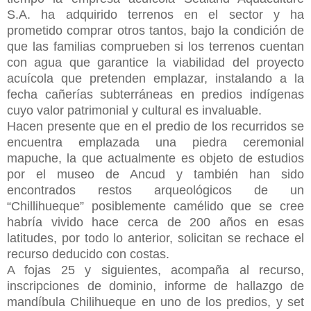
S.A. ha adquirido terrenos en el sector y ha
prometido comprar otros tantos, bajo la condición de
que las familias comprueben si los terrenos cuentan
con agua que garantice la viabilidad del proyecto
acuícola que pretenden emplazar, instalando a la
fecha cañerías subterráneas en predios indígenas
cuyo valor patrimonial y cultural es invaluable.
Hacen presente que en el predio de los recurridos se
encuentra emplazada una piedra ceremonial
mapuche, la que actualmente es objeto de estudios
por el museo de Ancud y también han sido
encontrados restos arqueológicos de un
“Chillihueque” posiblemente camélido que se cree
habría vivido hace cerca de 200 años en esas
latitudes, por todo lo anterior, solicitan se rechace el
recurso deducido con costas.
A fojas 25 y siguientes, acompaña al recurso,
inscripciones de dominio, informe de hallazgo de
mandíbula Chilihueque en uno de los predios, y set