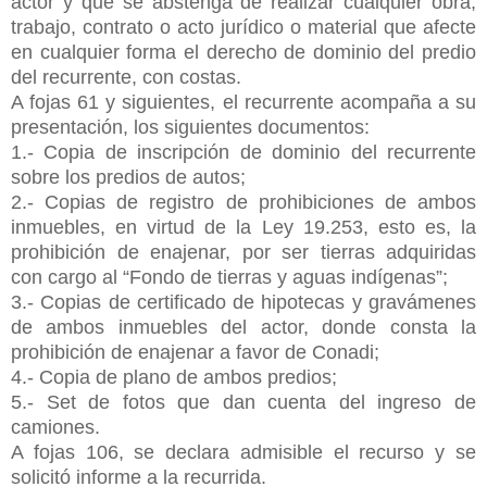
actor y que se abstenga de realizar cualquier obra,
trabajo, contrato o acto jurídico o material que afecte
en cualquier forma el derecho de dominio del predio
del recurrente, con costas.
A fojas 61 y siguientes, el recurrente acompaña a su
presentación, los siguientes documentos:
1.- Copia de inscripción de dominio del recurrente
sobre los predios de autos;
2.- Copias de registro de prohibiciones de ambos
inmuebles, en virtud de la Ley 19.253, esto es, la
prohibición de enajenar, por ser tierras adquiridas
con cargo al “Fondo de tierras y aguas indígenas”;
3.- Copias de certificado de hipotecas y gravámenes
de ambos inmuebles del actor, donde consta la
prohibición de enajenar a favor de Conadi;
4.- Copia de plano de ambos predios;
5.- Set de fotos que dan cuenta del ingreso de
camiones.
A fojas 106, se declara admisible el recurso y se
solicitó informe a la recurrida.