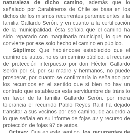
naturaleza de dicho camino
, además que lo
señalado por Carabineros de Chile se basa en los
dichos de los mismos recurrentes pertenecientes a la
familia Gallardo Serón, y en cuanto a la certificación
de la municipalidad, ésta señala que el camino ha
sido reparado con maquinaria municipal, lo que no
convierte por ese solo hecho el camino en público.
Séptimo:
Que habiéndose establecido que el
camino de autos, no es un camino público, el recurso
de protección interpuesto por don Héctor Gallardo
Serón por si, por su madre y hermanos, no puede
prosperar, por cuanto se confirmaría lo señalado por
los recurridos en el sentido que si bien no hay un
contrato que establezca esta servidumbre de tránsito
en favor de la familia Gallardo Serón, por mera
tolerancia el recurrido Pablo Reyes Ralil ha dejado
transitar a sus vecinos por ese camino, de acuerdo a
lo que señala en su informe de fojas 42 y recurso de
protección de fojas 97 de autos.
Octavo:
Que en este sentido,
los recurrentes de