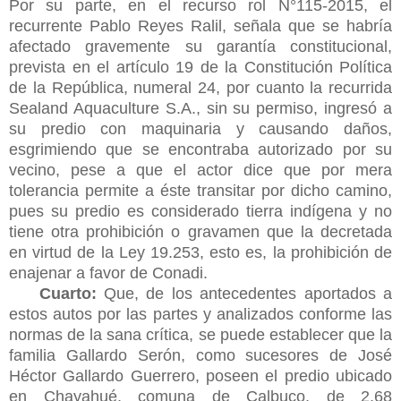
Por su parte, en el recurso rol N°115-2015, el
recurrente Pablo Reyes Ralil, señala que se habría
afectado gravemente su garantía constitucional,
prevista en el artículo 19 de la Constitución Política
de la República, numeral 24, por cuanto la recurrida
Sealand Aquaculture S.A., sin su permiso, ingresó a
su predio con
maquinaria y causando daños,
esgrimiendo que se encontraba autorizado por su
vecino, pese a que el actor dice que por mera
tolerancia permite a éste transitar por dicho camino,
pues su predio es considerado tierra indígena y no
tiene otra prohibición o gravamen que la decretada
en virtud de la Ley 19.253, esto es, la prohibición de
enajenar a favor de Conadi.
Cuarto:
Que, de los antecedentes aportados a
estos autos por las partes y analizados conforme las
normas de la sana crítica, se puede establecer que la
familia Gallardo Serón, como sucesores de José
Héctor Gallardo Guerrero, poseen el predio ubicado
en Chayahué, comuna de Calbuco, de 2,68