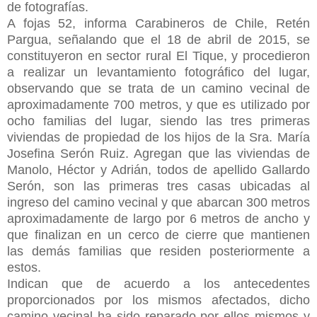
de fotografías.
A fojas 52, informa Carabineros de Chile, Retén
Pargua, señalando que el 18 de abril de 2015, se
constituyeron en sector rural El Tique, y procedieron
a realizar un levantamiento fotográfico del lugar,
observando que se trata de un camino vecinal de
aproximadamente 700 metros, y que es utilizado por
ocho familias del lugar, siendo las tres primeras
viviendas de propiedad de los hijos de la Sra. María
Josefina Serón Ruiz. Agregan que las viviendas de
Manolo, Héctor y Adrián, todos de apellido Gallardo
Serón, son las primeras tres casas ubicadas al
ingreso del camino vecinal y que abarcan 300 metros
aproximadamente de largo por 6 metros de ancho y
que finalizan en un cerco de cierre que mantienen
las
demás familias que residen posteriormente a
estos.
Indican que de acuerdo a los antecedentes
proporcionados por los mismos afectados, dicho
camino vecinal ha sido reparado por ellos mismos y