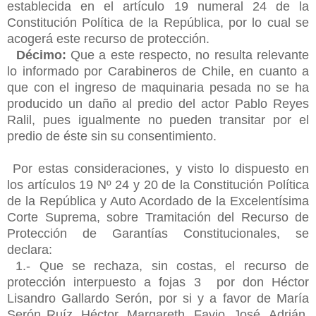
establecida en el artículo 19 numeral 24 de la
Constitución Política de la República, por lo cual se
acogerá este recurso de protección.
Décimo:
Que a este respecto, no resulta relevante
lo informado por
Carabineros de Chile, en cuanto a
que con el ingreso de maquinaria pesada no se ha
producido un daño al predio del actor Pablo Reyes
Ralil, pues igualmente no pueden transitar por el
predio de éste sin su consentimiento.
Por estas consideraciones, y visto lo dispuesto en
los artículos 19 Nº 24 y 20 de la Constitución Política
de la República y Auto Acordado de la Excelentísima
Corte Suprema, sobre Tramitación del Recurso de
Protección de Garantías Constitucionales, se
declara:
1.- Que se rechaza, sin costas, el recurso de
protección interpuesto a fojas 3 por don Héctor
Lisandro Gallardo Serón, por si y a favor de María
Serón Ruíz, Héctor, Margareth, Favio, José, Adrián,