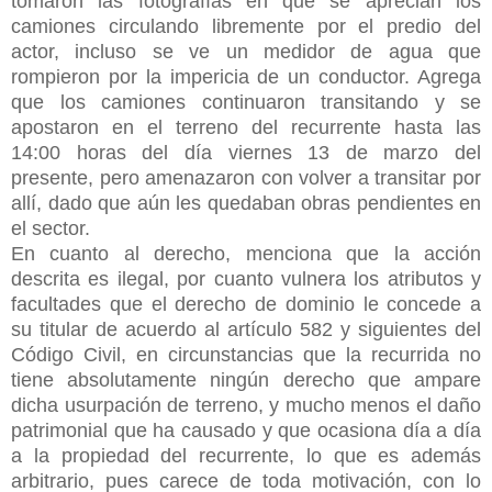
tomaron las fotografías en que se aprecian los
camiones circulando libremente por el predio del
actor, incluso se ve un medidor de agua que
rompieron por la impericia de un conductor. Agrega
que los camiones continuaron transitando y se
apostaron en el terreno del recurrente hasta las
14:00 horas del día viernes 13 de marzo del
presente, pero amenazaron con volver a transitar por
allí, dado que aún les quedaban obras pendientes en
el sector.
En cuanto al derecho, menciona que la acción
descrita es ilegal, por cuanto vulnera los atributos y
facultades que el derecho de dominio le concede a
su titular de acuerdo al artículo 582 y siguientes del
Código Civil, en circunstancias que la recurrida no
tiene absolutamente ningún derecho que ampare
dicha usurpación de terreno, y mucho menos el daño
patrimonial que ha causado y que ocasiona día a día
a la propiedad del recurrente, lo que es además
arbitrario, pues carece de toda motivación, con lo