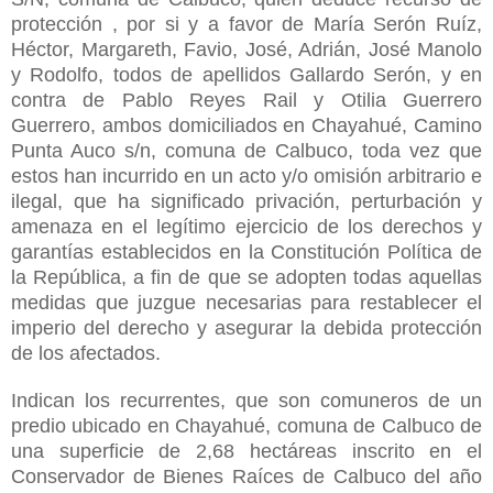
protección , por si y a favor de María Serón Ruíz,
Héctor, Margareth, Favio, José, Adrián, José Manolo
y Rodolfo, todos de apellidos Gallardo Serón, y en
contra de Pablo Reyes Rail y Otilia Guerrero
Guerrero, ambos domiciliados en Chayahué, Camino
Punta Auco s/n, comuna de Calbuco, toda vez que
estos han incurrido en un acto y/o omisión arbitrario e
ilegal, que ha significado privación, perturbación y
amenaza en el legítimo ejercicio de los derechos y
garantías establecidos en la Constitución Política de
la República, a fin de que se adopten todas aquellas
medidas que juzgue necesarias para restablecer el
imperio del derecho y asegurar la debida protección
de los afectados.
Indican los recurrentes, que son comuneros de un
predio ubicado en Chayahué, comuna de Calbuco de
una superficie de 2,68 hectáreas inscrito en el
Conservador de Bienes Raíces de Calbuco del año