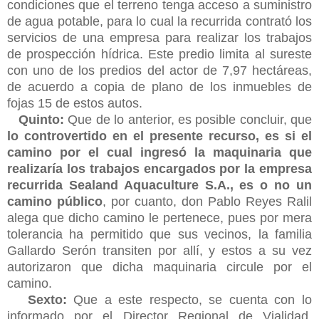
condiciones que el terreno tenga acceso a suministro
de agua potable, para lo cual la recurrida contrató los
servicios de una empresa para realizar los trabajos
de prospección hídrica. Este predio limita al sureste
con uno de los predios del actor de 7,97 hectáreas,
de acuerdo a copia de plano de los inmuebles de
fojas 15 de estos autos.
Quinto:
Que de lo anterior, es posible concluir, que
lo controvertido en el presente recurso, es si el
camino por el cual ingresó la maquinaria que
realizaría los trabajos encargados por la empresa
recurrida Sealand Aquaculture S.A., es o no un
camino público
, por cuanto, don Pablo Reyes Ralil
alega que dicho camino le pertenece, pues por mera
tolerancia ha permitido que sus vecinos, la familia
Gallardo Serón transiten por allí, y estos a su vez
autorizaron que dicha maquinaria circule por el
camino.
Sexto:
Que a este respecto, se cuenta con lo
informado por el Director Regional de Vialidad,