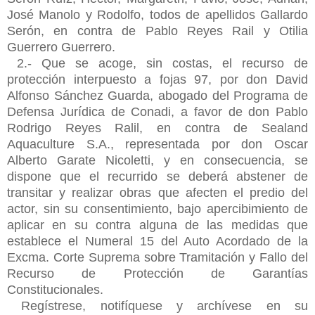
José Manolo y Rodolfo, todos de apellidos Gallardo
Serón, en contra de Pablo Reyes Rail y Otilia
Guerrero Guerrero.
2.- Que se acoge, sin costas, el recurso de
protección interpuesto a fojas 97, por don David
Alfonso Sánchez Guarda, abogado del Programa de
Defensa Jurídica de Conadi, a favor de don Pablo
Rodrigo Reyes Ralil, en contra de Sealand
Aquaculture S.A., representada por don Oscar
Alberto Garate Nicoletti, y en consecuencia, se
dispone que el recurrido se deberá abstener de
transitar y realizar obras que afecten el predio del
actor, sin su consentimiento, bajo apercibimiento de
aplicar en su contra alguna de las medidas que
establece el Numeral 15 del Auto Acordado de la
Excma. Corte Suprema sobre Tramitación y Fallo del
Recurso de Protección de Garantías
Constitucionales.
Regístrese, notifíquese y archívese en su