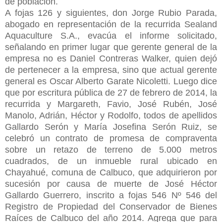
de población.
A fojas 126 y siguientes, don Jorge Rubio Parada,
abogado en representación de la recurrida Sealand
Aquaculture S.A., evacúa el informe solicitado,
señalando en primer lugar que gerente general de la
empresa no es Daniel Contreras Walker, quien dejó
de pertenecer a la empresa, sino que actual gerente
general es Oscar Alberto Garate Nicoletti. Luego dice
que por escritura pública de 27 de febrero de 2014, la
recurrida y Margareth, Favio, José Rubén, José
Manolo, Adrián, Héctor y Rodolfo, todos de apellidos
Gallardo Serón y María
Josefina Serón Ruiz, se
celebró un contrato de promesa de compraventa
sobre un retazo de terreno de 5.000 metros
cuadrados, de un inmueble rural ubicado en
Chayahué, comuna de Calbuco, que adquirieron por
sucesión por causa de muerte de José Héctor
Gallardo Guerrero, inscrito a fojas 546 Nº 546 del
Registro de Propiedad del Conservador de Bienes
Raíces de Calbuco del año 2014. Agrega que para