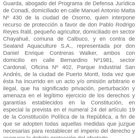
Guarda, abogado del Programa de Defensa Jurídica
de Conadi, domiciliado en calle Manuel Antonio Matta
Nº 430 de la ciudad de Osorno, quien interpone
recurso de protección a favor de don Pablo Rodrigo
Reyes Ralil, pequeño agricultor, domiciliado en sector
Chayahué, comuna de Calbuco, y en contra de
Sealand Aquaculture S.A., representada por don
Daniel Enrique Contreras Walker, ambos con
domicilio en calle Bernardino Nº1981, sector
Cardonal, Oficina Nº 402, Parque Industrial San
Andrés, de la ciudad de Puerto Montt, toda vez que
ésta ha incurrido en un acto y/o omisión arbitrario e
ilegal, que ha significado privación, perturbación y
amenaza en el legítimo ejercicio de los derechos y
garantías establecidos en la Constitución, en
especial la prevista en el numeral 24 del artículo 19
de la Constitución Política de la República, a fin de
que se adopten todas aquellas medidas que juzgue
necesarias para restablecer el imperio del derecho y
asegurar la debida protección del afectado.