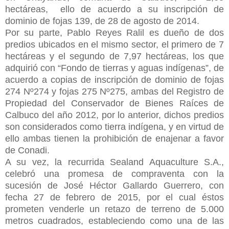
hectáreas, ello de acuerdo a su inscripción de
dominio de fojas 139, de 28 de agosto de 2014.
Por su parte, Pablo Reyes Ralil es dueño de dos
predios ubicados en el mismo sector, el primero de 7
hectáreas y el segundo de 7,97 hectáreas, los que
adquirió con “Fondo de tierras y aguas indígenas”, de
acuerdo a copias de inscripción de dominio de fojas
274 Nº274 y fojas 275 Nº275, ambas del Registro de
Propiedad del Conservador de Bienes Raíces de
Calbuco del año 2012, por lo anterior, dichos predios
son considerados como tierra indígena, y en virtud de
ello ambas tienen la prohibición de enajenar a favor
de Conadi.
A su vez, la recurrida Sealand Aquaculture S.A.,
celebró una promesa de compraventa con la
sucesión de José Héctor Gallardo Guerrero, con
fecha 27 de febrero de 2015, por el cual éstos
prometen venderle un retazo de terreno de 5.000
metros cuadrados, estableciendo como una de las