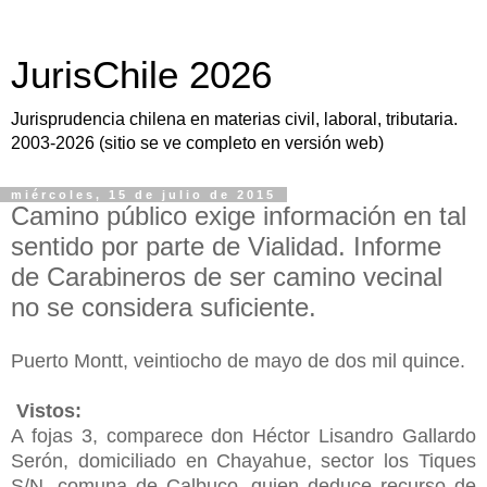
JurisChile 2026
Jurisprudencia chilena en materias civil, laboral, tributaria.
2003-2026 (sitio se ve completo en versión web)
miércoles, 15 de julio de 2015
Camino público exige información en tal
sentido por parte de Vialidad. Informe
de Carabineros de ser camino vecinal
no se considera suficiente.
Puerto Montt, veintiocho de mayo de dos mil quince.
Vistos:
A fojas 3, comparece don Héctor Lisandro Gallardo
Serón, domiciliado en Chayahue, sector los Tiques
S/N, comuna de Calbuco, quien deduce recurso de