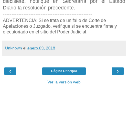
diecisiete, notifiqué en Secretaría por el Estado
Diario la resolución precedente.
----------------------------------------------------
ADVERTENCIA: Si se trata de un fallo de Corte de
Apelaciones o Juzgado, verifique si se encuentra firme y
ejecutoriado en el sitio del Poder Judicial.
Unknown
el
enero 09, 2018
‹
›
Página Principal
Ver la versión web