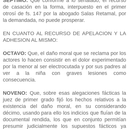
SÉPTIMO:
Que conforme a lo señalado, el recurso
de casación en la forma, interpuesto en el primer
otrosí de fs. 147 por la abogado Salas Retamal, por
la demandada, no puede prosperar.
EN CUANTO AL RECURSO DE APELACION Y LA
ADHESION AL MISMO:
OCTAVO:
Que, el daño moral que se reclama por los
actores lo hacen consistir en el dolor experimentado
por la menor al ser electrocutada y por sus padres al
ver a la niña con graves lesiones como
consecuencia.
NOVENO:
Que, sobre esas alegaciones fácticas la
juez de primer grado fijó los hechos relativos a la
existencia del daño moral, en su considerando
décimo, usando para ello los indicios que fluían de la
documental rendida, los que en conjunto permitían
presumir judicialmente los supuestos fácticos ya