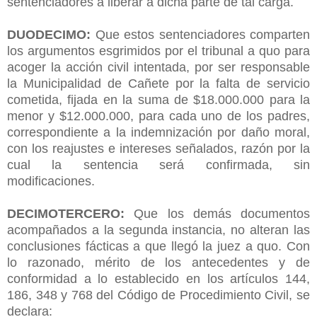
sentenciadores a liberar a dicha parte de tal carga.
DUODECIMO:
Que estos sentenciadores comparten
los argumentos esgrimidos por el tribunal a quo para
acoger la acción civil intentada, por ser responsable
la Municipalidad de Cañete por la falta de servicio
cometida, fijada en la suma de $18.000.000 para la
menor y $12.000.000, para cada uno de los padres,
correspondiente a la indemnización por daño moral,
con los reajustes e intereses señalados, razón por la
cual la sentencia será confirmada, sin
modificaciones.
DECIMOTERCERO:
Que los demás documentos
acompañados a la segunda instancia, no alteran las
conclusiones fácticas a que llegó la juez a quo. Con
lo razonado, mérito de los antecedentes y de
conformidad a lo establecido en los artículos 144,
186, 348 y 768 del Código de Procedimiento Civil, se
declara: