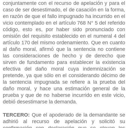
conjuntamente con el recurso de apelación y para el
caso de ser desestimado, el de casación en la forma,
en razón de que el fallo impugnado ha incurrido en el
vicio contemplado en el artículo 768 N° 5 del referido
código, esto es, por haber sido pronunciado con
omisión del requisito establecido en el numeral 4 del
artículo 170 del mismo ordenamiento. Que en cuanto
al daño moral, afirmó que la sentencia no contiene
las consideraciones de hecho y de derecho que
sirven de fundamento para establecer la existencia
efectiva del daño moral cuya indemnización se
pretende, ya que sólo en el considerando décimo de
la sentencia impugnada se refiere a la prueba del
daño moral, y hace una estimación general de la
prueba y que de no haberse incurrido en este vicio,
debió desestimarse la demanda.
TERCERO:
Que el apoderado de la demandante se
adhirió al recurso de apelación y solicitó su
confirmación con declaración que se elevan los