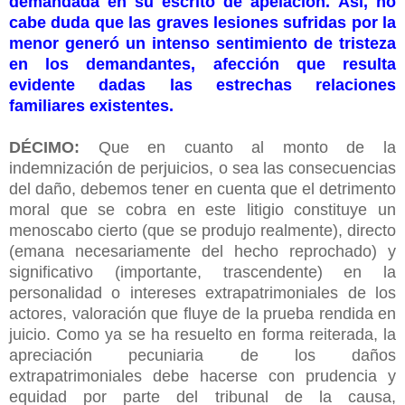
demandada en su escrito de apelación.
Así, no
cabe duda que las graves lesiones sufridas por la
menor generó un intenso sentimiento de tristeza
en los demandantes, afección que resulta
evidente dadas las estrechas relaciones
familiares existentes.
DÉCIMO:
Que en cuanto al monto de la
indemnización de perjuicios, o sea las consecuencias
del daño, debemos tener en cuenta que el detrimento
moral que se cobra en este litigio constituye un
menoscabo cierto (que se produjo realmente), directo
(emana necesariamente del hecho reprochado) y
significativo (importante, trascendente) en la
personalidad o intereses extrapatrimoniales de los
actores, valoración que fluye de la prueba rendida en
juicio. Como ya se ha resuelto en forma reiterada, la
apreciación pecuniaria de los daños
extrapatrimoniales debe hacerse con prudencia y
equidad por parte del tribunal de la causa,