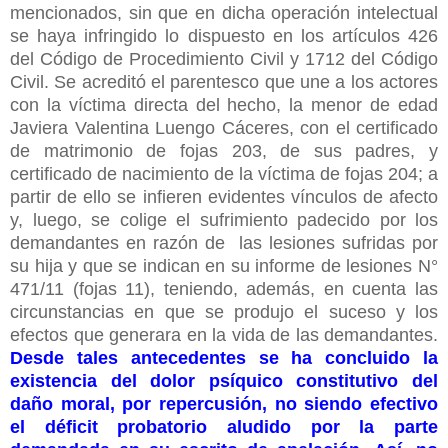
mencionados, sin que en dicha operación intelectual
se haya infringido lo dispuesto en los artículos 426
del Código de Procedimiento Civil y 1712 del Código
Civil. Se acreditó el parentesco que une a los actores
con la víctima directa del hecho, la menor de edad
Javiera Valentina Luengo Cáceres, con el certificado
de matrimonio de fojas 203, de sus padres, y
certificado de nacimiento de la víctima de fojas 204; a
partir de ello se infieren evidentes vínculos de afecto
y, luego, se colige el sufrimiento padecido por los
demandantes en razón de las lesiones sufridas por
su hija y que se indican en su informe de lesiones N°
471/11 (fojas 11), teniendo, además, en cuenta las
circunstancias en que se produjo el suceso y los
efectos que generara en la vida de las demandantes.
Desde tales antecedentes se ha concluido la
existencia del dolor psíquico constitutivo del
daño moral, por repercusión, no siendo efectivo
el déficit probatorio aludido por la parte