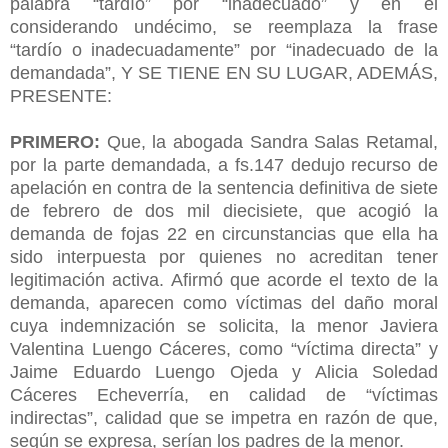
palabra “tardío” por “inadecuado” y en el
considerando undécimo, se reemplaza la frase
“tardío o inadecuadamente” por “inadecuado de la
demandada”,
Y SE TIENE EN SU LUGAR, ADEMÁS,
PRESENTE:
PRIMERO:
Que, la abogada Sandra Salas Retamal,
por la parte demandada, a fs.147 dedujo recurso de
apelación en contra de la sentencia definitiva de siete
de febrero de dos mil diecisiete, que acogió la
demanda de fojas 22 en circunstancias que ella ha
sido interpuesta por quienes no acreditan tener
legitimación activa. Afirmó que acorde el texto de la
demanda, aparecen como víctimas del daño moral
cuya indemnización se solicita, la menor Javiera
Valentina Luengo Cáceres, como “víctima directa” y
Jaime Eduardo Luengo Ojeda y Alicia Soledad
Cáceres Echeverría, en calidad de “víctimas
indirectas”, calidad que se impetra en razón de que,
según se expresa, serían los padres de la menor.