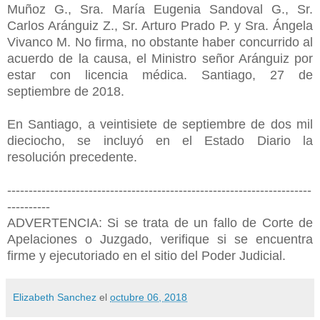
Muñoz G., Sra. María Eugenia Sandoval G., Sr.
Carlos Aránguiz Z., Sr. Arturo Prado P. y Sra. Ángela
Vivanco M. No firma, no obstante haber concurrido al
acuerdo de la causa, el Ministro señor Aránguiz por
estar con licencia médica. Santiago, 27 de
septiembre de 2018.
En Santiago, a veintisiete de septiembre de dos mil
dieciocho, se incluyó en el Estado Diario la
resolución precedente.
-----------------------------------------------------------------------
----------
ADVERTENCIA: Si se trata de un fallo de Corte de
Apelaciones o Juzgado, verifique si se encuentra
firme y ejecutoriado en el sitio del Poder Judicial.
Elizabeth Sanchez
el
octubre 06, 2018