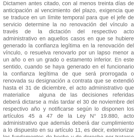
Dictamen antes citado, con al menos treinta días de
anticipación al vencimiento del plazo, exigencia que
se traduce en un límite temporal para que el jefe de
servicio determine la no renovación del vínculo a
través de la dictación del respectivo acto
administrativo en aquellos casos en que se hubiere
generado la confianza legítima en la renovación del
vínculo, o resuelva renovarlo por un lapso menor a
un año o en un grado o estamento inferior. En este
sentido, cuando se haya generado en el funcionario
la confianza legítima de que será prorrogada o
renovada su designación a contrata que se extendió
hasta el 31 de diciembre, el acto administrativo que
materialice alguna de las decisiones referidas
deberá dictarse a más tardar el 30 de noviembre del
respectivo año y notificarse según lo disponen los
artículos 45 a 47 de la Ley N° 19.880, acto
administrativo que además deberá dar cumplimiento
a lo dispuesto en su artículo 11, es decir, exteriorizar
los fundamentos de hecho y de derecho por tratarse