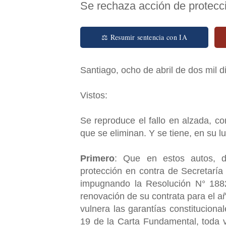
Se rechaza acción de protecc
⚖ Resumir sentencia con IA
Santiago, ocho de abril de dos mil 
Vistos:
Se reproduce el fallo en alzada, 
que se eliminan. Y se tiene, en su 
Primero
: Que en estos autos, d
protección en contra de Secretaría 
impugnando la Resolución N° 188
renovación de su contrata para el añ
vulnera las garantías constituciona
19 de la Carta Fundamental, toda 