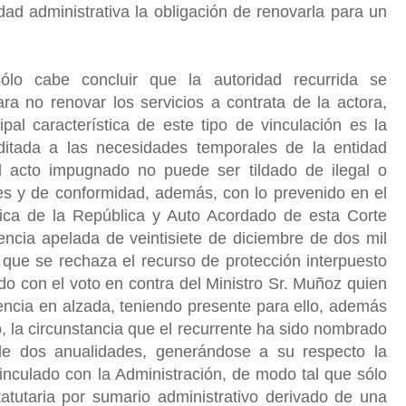
ad administrativa la obligación de renovarla para un
ólo cabe concluir que la autoridad recurrida se
ra no renovar los servicios a contrata de la actora,
pal característica de este tipo de vinculación es la
ditada a las necesidades temporales de la entidad
el acto impugnado no puede ser tildado de ilegal o
nes y de conformidad, además, con lo prevenido en el
ítica de la República y Auto Acordado de esta Corte
encia apelada de veintisiete de diciembre de dos mil
 que se rechaza el recurso de protección interpuesto
o con el voto en contra del Ministro Sr. Muñoz quien
encia en alzada, teniendo presente para ello, además
o, la circunstancia que el recurrente ha sido nombrado
de dos anualidades, generándose a su respecto la
inculado con la Administración, de modo tal que sólo
atutaria por sumario administrativo derivado de una