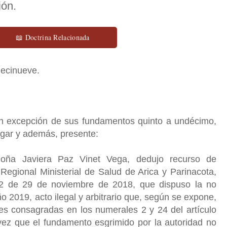
ión.
📖 Doctrina Relacionada
diecinueve.
con excepción de sus fundamentos quinto a undécimo,
lugar y además, presente:
oña Javiera Paz Vinet Vega, dedujo recurso de
Regional Ministerial de Salud de Arica y Parinacota,
2 de 29 de noviembre de 2018, que dispuso la no
o 2019, acto ilegal y arbitrario que, según se expone,
les consagradas en los numerales 2 y 24 del artículo
vez que el fundamento esgrimido por la autoridad no