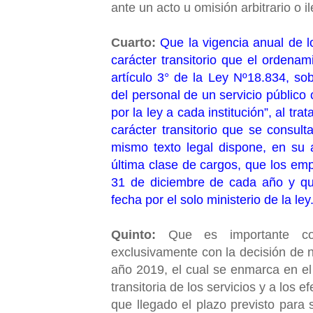
ante un acto u omisión arbitrario o 
Cuarto:
Que la vigencia anual de 
carácter transitorio que el ordenam
artículo 3° de la Ley Nº18.834, sob
del personal de un servicio públic
por la ley a cada institución”, al tr
carácter transitorio que se consult
mismo texto legal dispone, en su 
última clase de cargos, que los em
31 de diciembre de cada año y qui
fecha por el solo ministerio de la ley
Quinto:
Que es importante con
exclusivamente con la decisión de n
año 2019, el cual se enmarca en el 
transitoria de los servicios y a los 
que llegado el plazo previsto para 