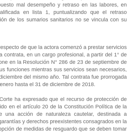
puesto mal desempeño y retraso en las labores, en
lificada en lista 1, puntualizando que el retraso
ción de los sumarios sanitarios no se vincula con su
especto de que la actora comenzó a prestar servicios
a contrata, en un cargo profesional, a partir del 1° de
one en la Resolución N° 286 de 23 de septiembre de
s funciones mientras sus servicios sean necesarios,
iciembre del mismo año. Tal contrata fue prorrogada
e enero hasta el 31 de diciembre de 2018.
orte ha expresado que el recurso de protección de
ido en el artículo 20 de la Constitución Política de la
te una acción de naturaleza cautelar, destinada a
s garantías y derechos preexistentes consagrados en la
opción de medidas de resguardo que se deben tomar