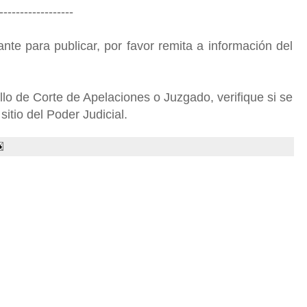
------------------
nte para publicar, por favor remita a información del
o de Corte de Apelaciones o Juzgado, verifique si se
sitio del Poder Judicial.