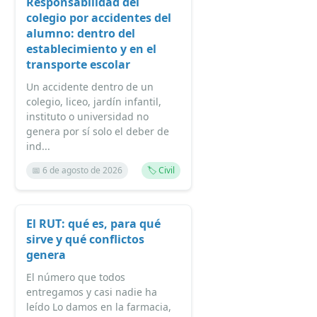
Responsabilidad del
colegio por accidentes del
alumno: dentro del
establecimiento y en el
transporte escolar
Un accidente dentro de un
colegio, liceo, jardín infantil,
instituto o universidad no
genera por sí solo el deber de
ind...
📅 6 de agosto de 2026
🏷️ Civil
El RUT: qué es, para qué
sirve y qué conflictos
genera
El número que todos
entregamos y casi nadie ha
leído Lo damos en la farmacia,