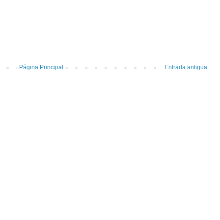
Página Principal
Entrada antigua