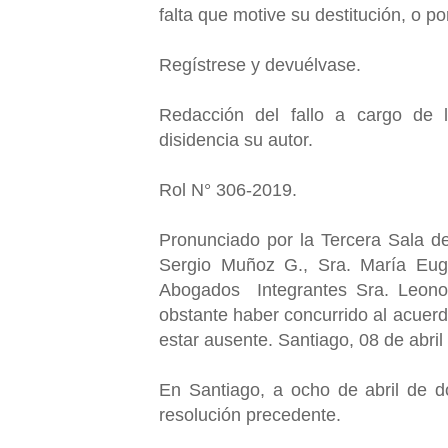
falta que motive su destitución, o po
Regístrese y devuélvase.
Redacción del fallo a cargo de 
disidencia su autor.
Rol N° 306-2019.
Pronunciado por la Tercera Sala de
Sergio Muñoz G., Sra. María Eug
Abogados Integrantes Sra. Leonor
obstante haber concurrido al acuerd
estar ausente. Santiago, 08 de abri
En Santiago, a ocho de abril de do
resolución precedente.