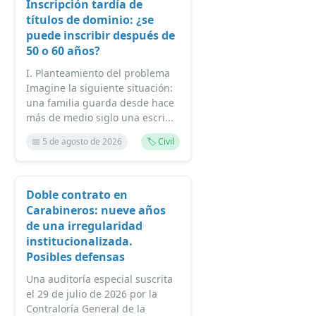
Inscripción tardía de
títulos de dominio: ¿se
puede inscribir después de
50 o 60 años?
I. Planteamiento del problema
Imagine la siguiente situación:
una familia guarda desde hace
más de medio siglo una escri...
📅 5 de agosto de 2026
🏷️ Civil
Doble contrato en
Carabineros: nueve años
de una irregularidad
institucionalizada.
Posibles defensas
Una auditoría especial suscrita
el 29 de julio de 2026 por la
Contraloría General de la