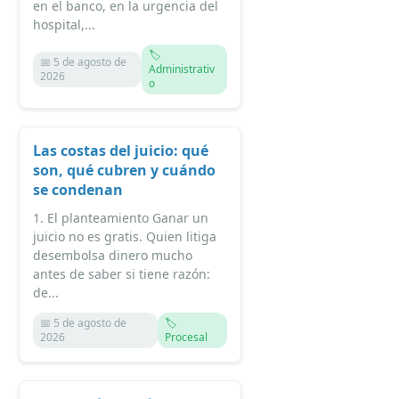
en el banco, en la urgencia del
hospital,...
🏷️
📅 5 de agosto de
Administrativ
2026
o
Las costas del juicio: qué
son, qué cubren y cuándo
se condenan
1. El planteamiento Ganar un
juicio no es gratis. Quien litiga
desembolsa dinero mucho
antes de saber si tiene razón:
de...
📅 5 de agosto de
🏷️
2026
Procesal