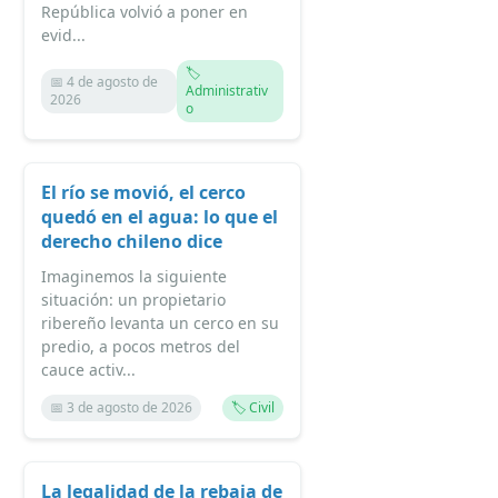
República volvió a poner en
evid...
🏷️
📅 4 de agosto de
Administrativ
2026
o
El río se movió, el cerco
quedó en el agua: lo que el
derecho chileno dice
Imaginemos la siguiente
situación: un propietario
ribereño levanta un cerco en su
predio, a pocos metros del
cauce activ...
📅 3 de agosto de 2026
🏷️ Civil
La legalidad de la rebaja de