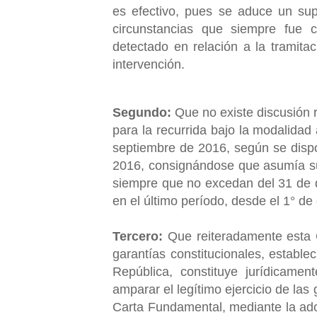
es efectivo, pues se aduce un su
circunstancias que siempre fue ca
detectado en relación a la tramita
intervención.
Segundo:
Que no existe discusión r
para la recurrida bajo la modalidad 
septiembre de 2016, según se disp
2016, consignándose que asumía su
siempre que no excedan del 31 de d
en el último período, desde el 1° d
Tercero:
Que reiteradamente esta C
garantías constitucionales, establec
República, constituye jurídicamen
amparar el legítimo ejercicio de la
Carta Fundamental, mediante la ad