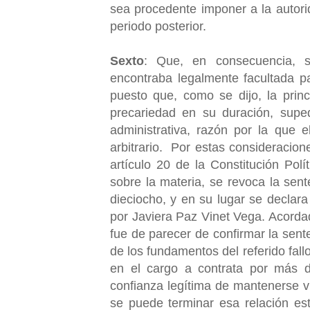
sea procedente imponer a la autorid
periodo posterior.
Sexto
: Que, en consecuencia, s
encontraba legalmente facultada pa
puesto que, como se dijo, la princi
precariedad en su duración, supe
administrativa, razón por la que 
arbitrario. Por estas consideracio
artículo 20 de la Constitución Pol
sobre la materia, se revoca la sent
dieciocho, y en su lugar se declara
por Javiera Paz Vinet Vega. Acordad
fue de parecer de confirmar la sent
de los fundamentos del referido fall
en el cargo a contrata por más 
confianza legítima de mantenerse v
se puede terminar esa relación est