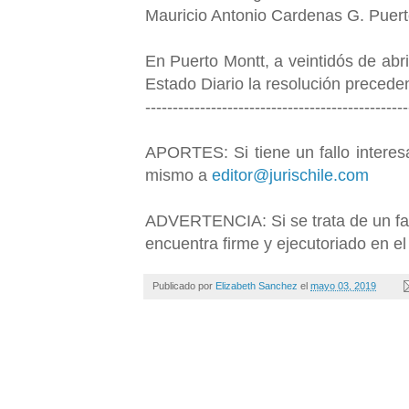
Mauricio Antonio Cardenas G. Puerto
En Puerto Montt, a veintidós de abri
Estado Diario la resolución precede
------------------------------------------------
APORTES: Si tiene un fallo interesa
mismo a
editor@jurischile.com
ADVERTENCIA: Si se trata de un fall
encuentra firme y ejecutoriado en el 
Publicado por
Elizabeth Sanchez
el
mayo 03, 2019