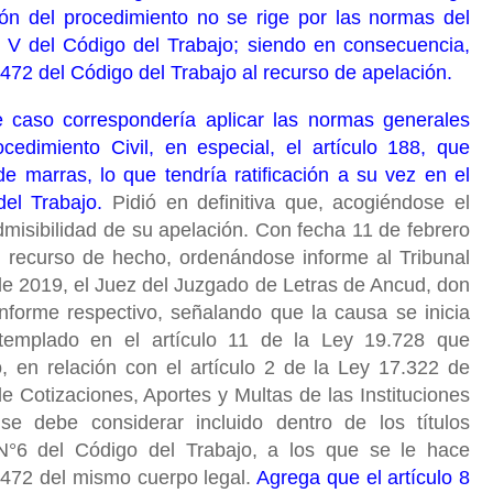
ión del procedimiento no se rige por las normas del
ro V del Código del Trabajo; siendo en consecuencia,
lo 472 del Código del Trabajo al recurso de apelación.
te caso correspondería aplicar las normas generales
cedimiento Civil, en especial, el artículo 188, que
de marras, lo que tendría ratificación a su vez en el
del Trabajo.
Pidió en definitiva que, acogiéndose el
misibilidad de su apelación. Con fecha 11 de febrero
l recurso de hecho, ordenándose informe al Tribunal
de 2019, el Juez del Juzgado de Letras de Ancud, don
informe respectivo, señalando que la causa se inicia
ontemplado en el artículo 11 de la Ley 19.728 que
 en relación con el artículo 2 de la Ley 17.322 de
 Cotizaciones, Aportes y Multas de las Instituciones
e debe considerar incluido dentro de los títulos
N°6 del Código del Trabajo, a los que se le hace
lo 472 del mismo cuerpo legal.
Agrega que el artículo 8