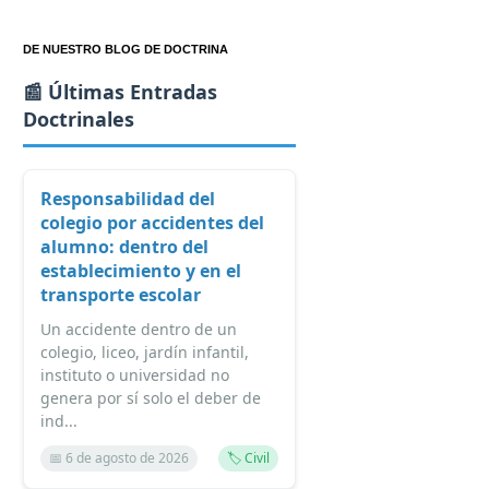
DE NUESTRO BLOG DE DOCTRINA
📰 Últimas Entradas
Doctrinales
Responsabilidad del
colegio por accidentes del
alumno: dentro del
establecimiento y en el
transporte escolar
Un accidente dentro de un
colegio, liceo, jardín infantil,
instituto o universidad no
genera por sí solo el deber de
ind...
📅 6 de agosto de 2026
🏷️ Civil