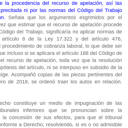
e la procedencia del recurso de apelación, así las
 precitada ni por las normas del Código del Trabajo
ión.
Señala que los argumentos esgrimidos por el
 vez que estimar que el recurso de apelación procede
 Código del Trabajo, significaría no aplicar normas de
artículo 8 de la Ley 17.322 y del artículo 476,
l procedimiento de cobranza laboral, lo que debe ser
ue incluso si se aplicara el artículo 188 del Código de
 el recurso de apelación, toda vez que la resolución
tesis del artículo, ni se interpuso en subsidio de la
xige. Acompañó copias de las piezas pertinentes del
ro de 2018, se ordenó traer los autos en relación.
echo constituye un medio de impugnación de las
tribunales inferiores que se pronuncian sobre la
o la concesión de sus efectos, para que el tribunal
onforme a Derecho; resolviendo, si es o no admisible