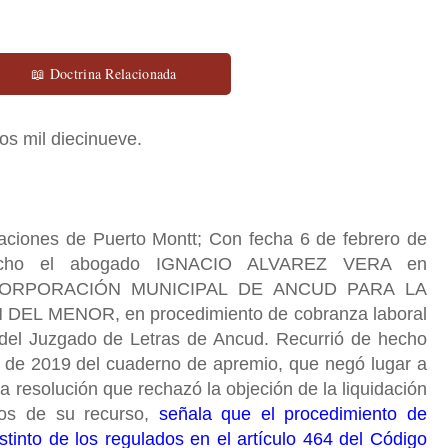
📖 Doctrina Relacionada
dos mil diecinueve.
laciones de Puerto Montt; Con fecha 6 de febrero de
hecho el abogado IGNACIO ALVAREZ VERA en
ada CORPORACIÓN MUNICIPAL DE ANCUD PARA LA
L MENOR, en procedimiento de cobranza laboral
del Juzgado de Letras de Ancud. Recurrió de hecho
o de 2019 del cuaderno de apremio, que negó lugar a
a resolución que rechazó la objeción de la liquidación
tos de su recurso,
señala que el procedimiento de
stinto de los regulados en el artículo 464 del Código