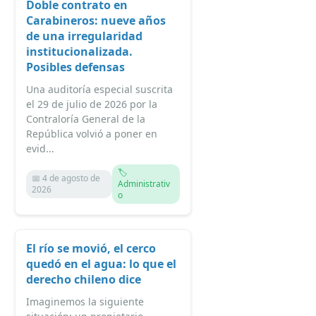
Doble contrato en
Carabineros: nueve años
de una irregularidad
institucionalizada.
Posibles defensas
Una auditoría especial suscrita
el 29 de julio de 2026 por la
Contraloría General de la
República volvió a poner en
evid...
🏷️
📅 4 de agosto de
Administrativ
2026
o
El río se movió, el cerco
quedó en el agua: lo que el
derecho chileno dice
Imaginemos la siguiente