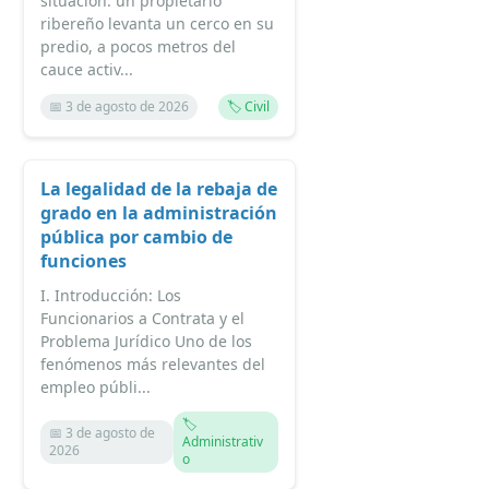
situación: un propietario
ribereño levanta un cerco en su
predio, a pocos metros del
cauce activ...
📅 3 de agosto de 2026
🏷️ Civil
La legalidad de la rebaja de
grado en la administración
pública por cambio de
funciones
I. Introducción: Los
Funcionarios a Contrata y el
Problema Jurídico Uno de los
fenómenos más relevantes del
empleo públi...
🏷️
📅 3 de agosto de
Administrativ
2026
o