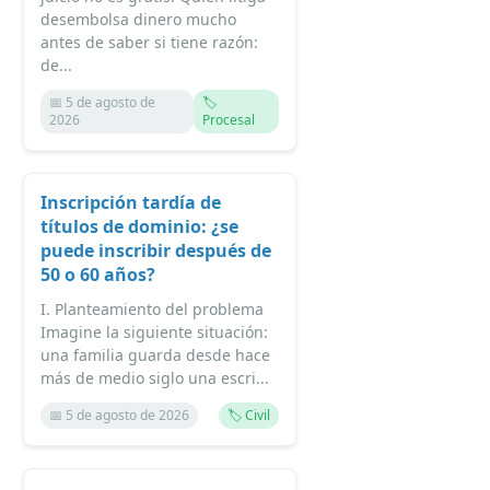
desembolsa dinero mucho
antes de saber si tiene razón:
de...
📅 5 de agosto de
🏷️
2026
Procesal
Inscripción tardía de
títulos de dominio: ¿se
puede inscribir después de
50 o 60 años?
I. Planteamiento del problema
Imagine la siguiente situación:
una familia guarda desde hace
más de medio siglo una escri...
📅 5 de agosto de 2026
🏷️ Civil