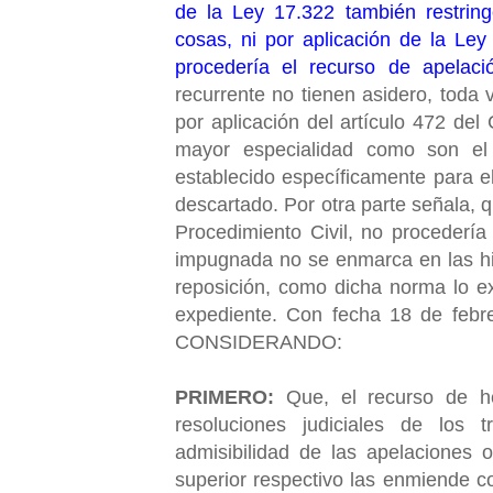
de la Ley 17.322 también restring
cosas, ni por aplicación de la Ley
procedería el recurso de apelac
recurrente no tienen asidero, toda
por aplicación del artículo 472 del
mayor especialidad como son el 
establecido específicamente para e
descartado. Por otra parte señala, q
Procedimiento Civil, no procedería
impugnada no se enmarca en las hipó
reposición, como dicha norma lo e
expediente. Con fecha 18 de febre
CONSIDERANDO:
PRIMERO:
Que, el recurso de h
resoluciones judiciales de los 
admisibilidad de las apelaciones 
superior respectivo las enmiende c