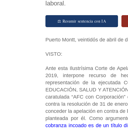
laboral.
⚖ Resumir sentencia con IA
Puerto Montt, veintidós de abril de 
VISTO:
Ante esta Ilustrísima Corte de Ape
2019, interpone recurso de 
representación de la ejecut
EDUCACIÓN, SALUD Y ATENCIÓN DE
caratulada “AFC con Corporación” 
contra la resolución de 31 de ener
conceder la apelación en contra de l
planteada por él. Como argumen
cobranza incoado es de un título di