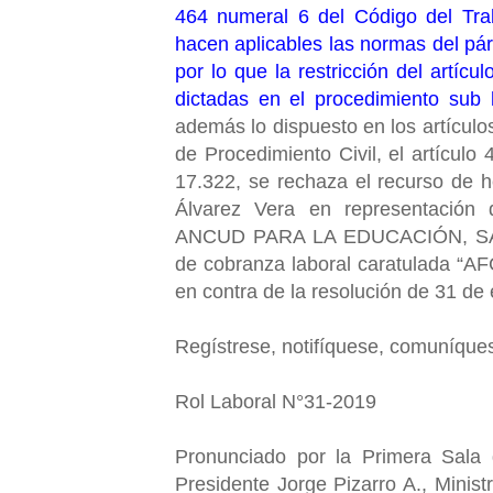
464 numeral 6 del Código del Trab
hacen aplicables las normas del párr
por lo que la restricción del artíc
dictadas en el procedimiento sub l
además lo dispuesto en los artículo
de Procedimiento Civil, el artículo
17.322, se rechaza el recurso de 
Álvarez Vera en representaci
ANCUD PARA LA EDUCACIÓN, SA
de cobranza laboral caratulada “A
en contra de la resolución de 31 de
Regístrese, notifíquese, comuníque
Rol Laboral N°31-2019
Pronunciado por la Primera Sala 
Presidente Jorge Pizarro A., Mini