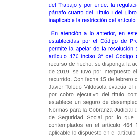
del Trabajo y por ende, la regulac
párrafo cuarto del Título I del Lib
inaplicable la restricción del artícu
En atención a lo anterior, en es
establecidas por el Código de Pro
permite la apelar de la resolución 
artículo 476 inciso 3° del Código 
recurso de hecho, se disponga la ad
de 2019, se tuvo por interpuesto e
recurrido. Con fecha 15 de febrero 
Javier Toledo Vildosola evacúa el 
por cobro ejecutivo del título c
establece un seguro de desempleo,
Normas para la Cobranza Judicial de
de Seguridad Social por lo que s
contemplados en el artículo 464 
aplicable lo dispuesto en el artícu