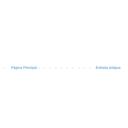
Página Principal
Entrada antigua