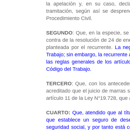
la apelación y, en su caso, dec
tramitación, según así se despre
Procedimiento Civil.
SEGUNDO
: Que, en la especie, se
contra de la resolución de 24 de en
planteada por el recurrente.
La neg
Trabajo; sin embargo, la recurrente
las reglas generales de los artícu
Código del Trabajo.
TERCERO
: Que, con los antecede
acreditado que el juicio de marras se
artículo 11 de la Ley N°19.728, que 
CUARTO:
Que, atendido que al tít
que establece un seguro de dese
seguridad social, y por tanto está 