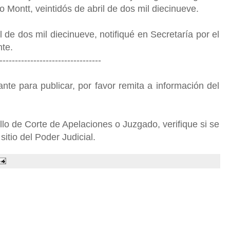
 Montt, veintidós de abril de dos mil diecinueve.
l de dos mil diecinueve, notifiqué en Secretaría por el
nte.
---------------------------------
nte para publicar, por favor remita a información del
o de Corte de Apelaciones o Juzgado, verifique si se
sitio del Poder Judicial.