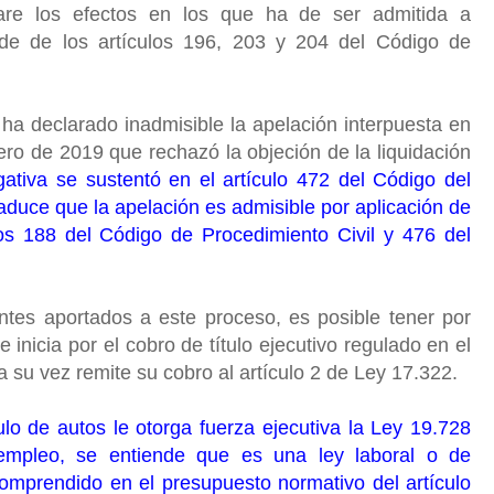
lare los efectos en los que ha de ser admitida a
nde de los artículos 196, 203 y 204 del Código de
 ha declarado inadmisible la apelación interpuesta en
ero de 2019 que rechazó la objeción de la liquidación
ativa se sustentó en el artículo 472 del Código del
 aduce que la apelación es admisible por aplicación de
los 188 del Código de Procedimiento Civil y 476 del
ntes aportados a este proceso, es posible tener por
 inicia por el cobro de título ejecutivo regulado en el
a su vez remite su cobro al artículo 2 de Ley 17.322.
ulo de autos le otorga fuerza ejecutiva la Ley 19.728
mpleo, se entiende que es una ley laboral o de
comprendido en el presupuesto normativo del artículo