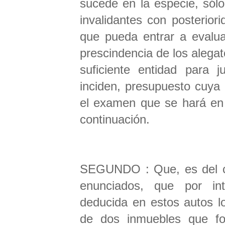
sucede en la especie, sólo
invalidantes con posteriori
que pueda entrar a evalua
prescindencia de los alegat
suficiente entidad para j
inciden, presupuesto cuya 
el examen que se hará en
continuación.
SEGUNDO : Que, es del cas
enunciados, que por int
deducida en estos autos l
de dos inmuebles que fo