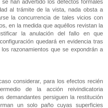
 se han advertido los defectos formales
dad al trámite de la vista, nada obsta a
rse la concurrencia de tales vicios con
os, en la medida que aquéllos revistan la
ustificar la anulación del fallo en que
configuración quedará en evidencia tras
 los razonamientos que se expondrán a
o considerar, para los efectos recién
ermedio de la acción reivindicatoria
os demandantes persiguen la restitución
rman un solo paño cuyas superficies