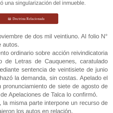
ó una singularización del inmueble.
📖 Doctrina Relacionada
oviembre de dos mil veintiuno. Al folio N°
e autos.
o ordinario sobre acción reivindicatoria
o de Letras de Cauquenes, caratulado
diante sentencia de veintisiete de junio
chazó la demanda, sin costas. Apelado el
n pronunciamiento de siete de agosto de
 de Apelaciones de Talca lo confirmó.
, la misma parte interpone un recurso de
jeron los autos en relación.