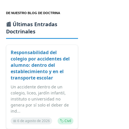
DE NUESTRO BLOG DE DOCTRINA
📰 Últimas Entradas
Doctrinales
Responsabilidad del
colegio por accidentes del
alumno: dentro del
establecimiento y en el
transporte escolar
Un accidente dentro de un
colegio, liceo, jardín infantil,
instituto o universidad no
genera por sí solo el deber de
ind...
📅 6 de agosto de 2026
🏷️ Civil