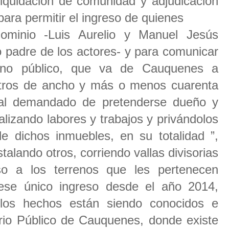
 liquidación de comunidad y adjudicación
ara permitir el ingreso de quienes
dominio -Luis Aurelio y Manuel Jesús
 padre de los actores- y para comunicar
ino público, que va de Cauquenes a
tros de ancho y más o menos cuarenta
 al demandado de pretenderse dueño y
lizando labores y trabajos y privándolos
de dichos inmuebles, en su totalidad ”,
talando otros, corriendo vallas divisorias
so a los terrenos que les pertenecen
ese único ingreso desde el año 2014,
os hechos están siendo conocidos e
erio Público de Cauquenes, donde existe