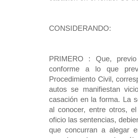
CONSIDERANDO:
PRIMERO : Que, previo a
conforme a lo que prev
Procedimiento Civil, corres
autos se manifiestan vici
casación en la forma. La s
al conocer, entre otros, e
oficio las sentencias, debi
que concurran a alegar e