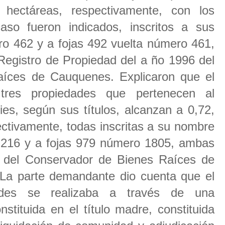
hectáreas, respectivamente, con los
so fueron indicados, inscritos a sus
o 462 y a fojas 492 vuelta número 461,
Registro de Propiedad del a ño 1996 del
íces de Cauquenes. Explicaron que el
tres propiedades que pertenecen al
es, según sus títulos, alcanzan a 0,72,
ectivamente, todas inscritas a su nombre
 216 y a fojas 979 número 1805, ambas
d del Conservador de Bienes Raíces de
La parte demandante dio cuenta que el
ades se realizaba a través de una
stituida en el título madre, constituida