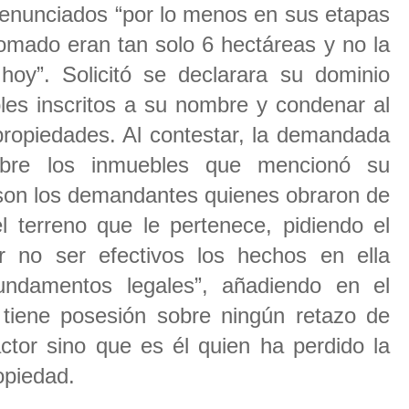
denunciados “por lo menos en sus etapas
tomado eran tan solo 6 hectáreas y no la
hoy”. Solicitó se declarara su dominio
les inscritos a su nombre y condenar al
propiedades. Al contestar, la demandada
obre los inmuebles que mencionó su
son los demandantes quienes obraron de
l terreno que le pertenece, pidiendo el
r no ser efectivos los hechos en ella
undamentos legales”, añadiendo en el
 tiene posesión sobre ningún retazo de
ctor sino que es él quien ha perdido la
opiedad.