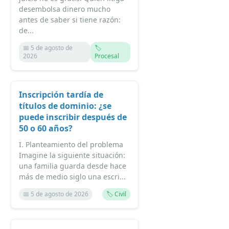
desembolsa dinero mucho
antes de saber si tiene razón:
de...
📅 5 de agosto de
🏷️
2026
Procesal
Inscripción tardía de
títulos de dominio: ¿se
puede inscribir después de
50 o 60 años?
I. Planteamiento del problema
Imagine la siguiente situación:
una familia guarda desde hace
más de medio siglo una escri...
📅 5 de agosto de 2026
🏷️ Civil