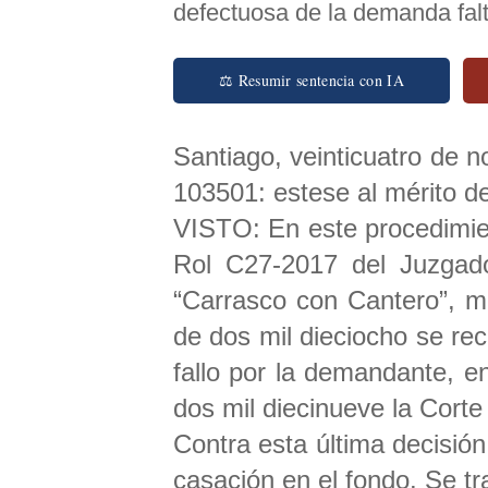
defectuosa de la demanda falt
⚖ Resumir sentencia con IA
Santiago, veinticuatro de n
103501: estese al mérito d
VISTO: En este procedimient
Rol C27-2017 del Juzgad
“Carrasco con Cantero”, me
de dos mil dieciocho se re
fallo por la demandante, e
dos mil diecinueve la Corte
Contra esta última decisión
casación en el fondo. Se tra