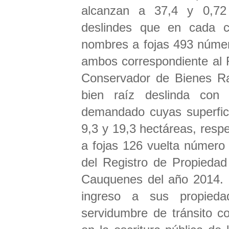
alcanzan a 37,4 y 0,72 
deslindes que en cada ca
nombres a fojas 493 númer
ambos correspondiente al 
Conservador de Bienes Ra
bien raíz deslinda con 
demandado cuyas superfici
9,3 y 19,3 hectáreas, resp
a fojas 126 vuelta número
del Registro de Propieda
Cauquenes del año 2014. 
ingreso a sus propied
servidumbre de tránsito con