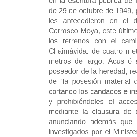
en la escritura pública de
de 29 de octubre de 1949, p
les antecedieron en el 
Carrasco Moya, este último
los terrenos con el cam
Chaimávida, de cuatro me
metros de largo. Acus ó
poseedor de la heredad, rea
de “la posesión material 
cortando los candados e ins
y prohibiéndoles el acce
mediante la clausura de 
anunciando además que l
investigados por el Minist