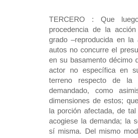
TERCERO : Que luego 
procedencia de la acción 
grado –reproducida en la 
autos no concurre el presu
en su basamento décimo qu
actor no específica en su
terreno respecto de la 
demandado, como asimism
dimensiones de estos; que
la porción afectada, de t
acogiese la demanda; la s
sí misma. Del mismo modo,