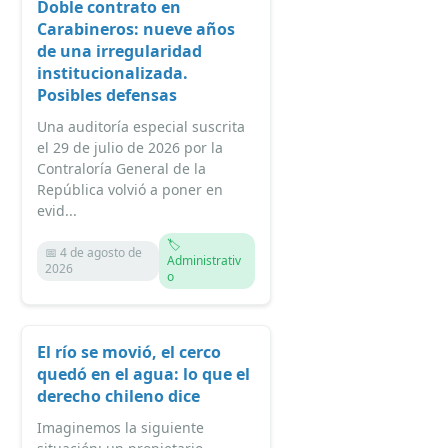
Doble contrato en
Carabineros: nueve años
de una irregularidad
institucionalizada.
Posibles defensas
Una auditoría especial suscrita
el 29 de julio de 2026 por la
Contraloría General de la
República volvió a poner en
evid...
🏷️
📅 4 de agosto de
Administrativ
2026
o
El río se movió, el cerco
quedó en el agua: lo que el
derecho chileno dice
Imaginemos la siguiente