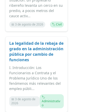
situación: un propietario
ribereño levanta un cerco en su
predio, a pocos metros del
cauce activ...
📅 3 de agosto de 2026
🏷️ Civil
La legalidad de la rebaja de
grado en la administración
pública por cambio de
funciones
I. Introducción: Los
Funcionarios a Contrata y el
Problema Jurídico Uno de los
fenómenos más relevantes del
empleo públi...
🏷️
📅 3 de agosto de
Administrativ
2026
o