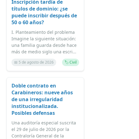
Inscripción tardía de
títulos de dominio: ¿se
puede inscribir después de
50 o 60 años?
I. Planteamiento del problema
Imagine la siguiente situación:
una familia guarda desde hace
más de medio siglo una escri...
📅 5 de agosto de 2026
🏷️ Civil
Doble contrato en
Carabineros: nueve años
de una irregularidad
institucionalizada.
Posibles defensas
Una auditoría especial suscrita
el 29 de julio de 2026 por la
Contraloría General de la