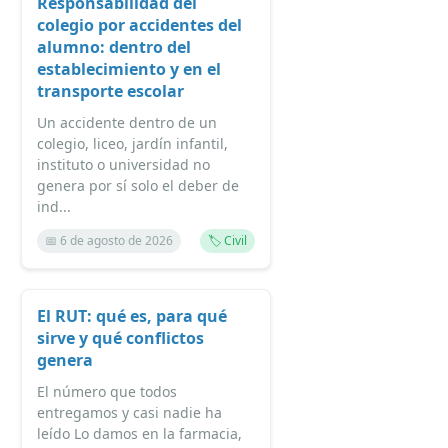
Responsabilidad del
colegio por accidentes del
alumno: dentro del
establecimiento y en el
transporte escolar
Un accidente dentro de un
colegio, liceo, jardín infantil,
instituto o universidad no
genera por sí solo el deber de
ind...
📅 6 de agosto de 2026
🏷️ Civil
El RUT: qué es, para qué
sirve y qué conflictos
genera
El número que todos
entregamos y casi nadie ha
leído Lo damos en la farmacia,