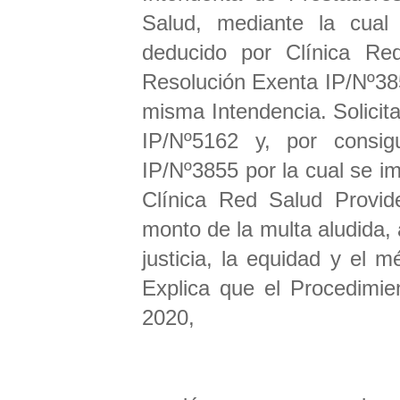
Salud, mediante la cual
deducido por Clínica Re
Resolución Exenta IP/Nº38
misma Intendencia. Solicita
IP/Nº5162 y, por consigu
IP/Nº3855 por la cual se i
Clínica Red Salud Provide
monto de la multa aludida,
justicia, la equidad y el 
Explica que el Procedimie
2020,