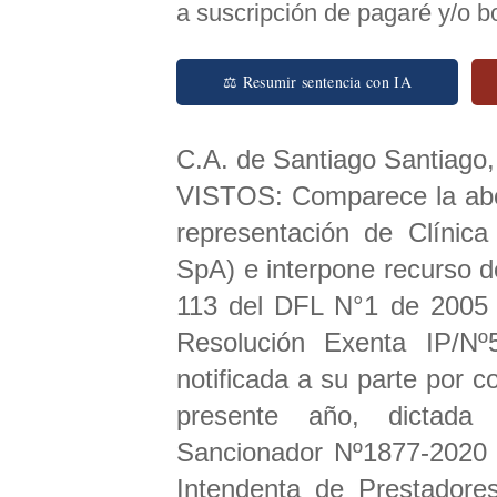
a suscripción de pagaré y/o b
⚖ Resumir sentencia con IA
C.A. de Santiago Santiago, 
VISTOS: Comparece la ab
representación de Clínic
SpA) e interpone recurso d
113 del DFL N°1 de 2005 d
Resolución Exenta IP/N
notificada a su parte por c
presente año, dictada 
Sancionador Nº1877-2020
Intendenta de Prestadore