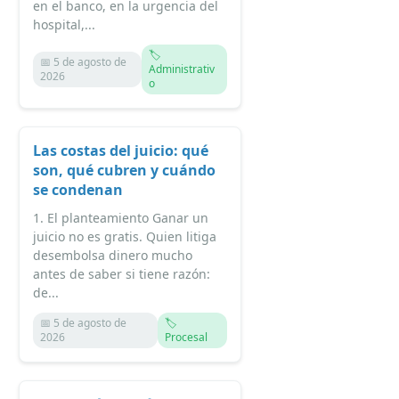
en el banco, en la urgencia del
hospital,...
🏷️
📅 5 de agosto de
Administrativ
2026
o
Las costas del juicio: qué
son, qué cubren y cuándo
se condenan
1. El planteamiento Ganar un
juicio no es gratis. Quien litiga
desembolsa dinero mucho
antes de saber si tiene razón:
de...
📅 5 de agosto de
🏷️
2026
Procesal