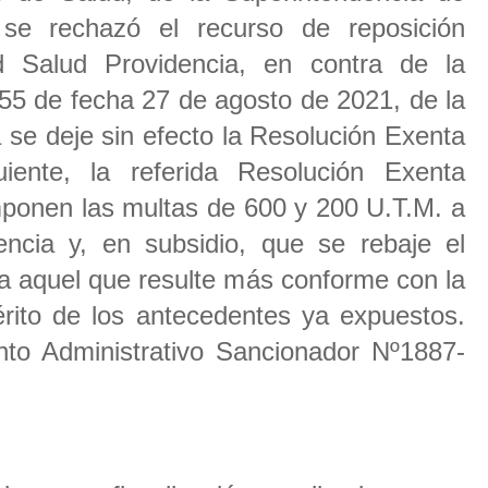
 se rechazó el recurso de reposición
d Salud Providencia, en contra de la
55 de fecha 27 de agosto de 2021, de la
 se deje sin efecto la Resolución Exenta
iente, la referida Resolución Exenta
mponen las multas de 600 y 200 U.T.M. a
ncia y, en subsidio, que se rebaje el
 a aquel que resulte más conforme con la
mérito de los antecedentes ya expuestos.
nto Administrativo Sancionador Nº1887-