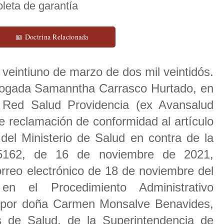
oleta de garantía
📖 Doctrina Relacionada
veintiuno de marzo de dos mil veintidós.
ogada Samanntha Carrasco Hurtado, en
a Red Salud Providencia (ex Avansalud
e reclamación de conformidad al artículo
el Ministerio de Salud en contra de la
º5162, de 16 de noviembre de 2021,
orreo electrónico de 18 de noviembre del
en el Procedimiento Administrativo
 por doña Carmen Monsalve Benavides,
s de Salud, de la Superintendencia de