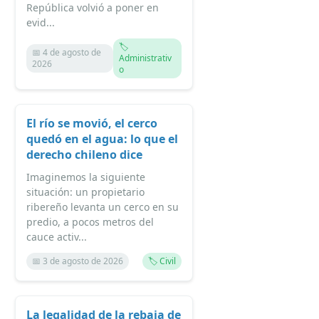
República volvió a poner en
evid...
🏷️
📅 4 de agosto de
Administrativ
2026
o
El río se movió, el cerco
quedó en el agua: lo que el
derecho chileno dice
Imaginemos la siguiente
situación: un propietario
ribereño levanta un cerco en su
predio, a pocos metros del
cauce activ...
📅 3 de agosto de 2026
🏷️ Civil
La legalidad de la rebaja de