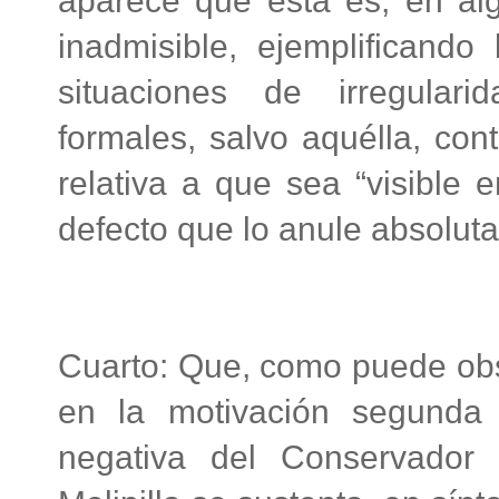
aparece que ésta es, en alg
inadmisible, ejemplificando
situaciones de irregular
formales, salvo aquélla, cont
relativa a que sea “visible e
defecto que lo anule absolut
Cuarto: Que, como puede obs
en la motivación segunda 
negativa del Conservador