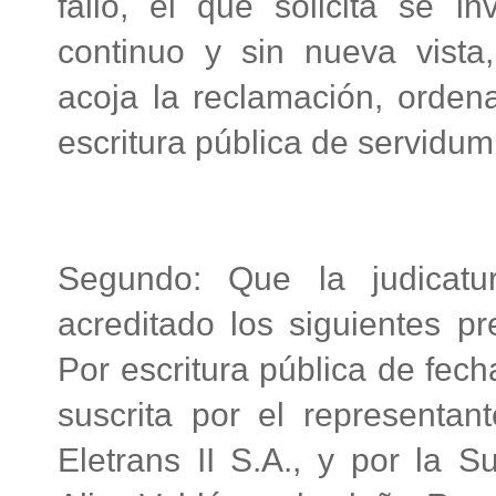
fallo, el que solicita se in
continuo y sin nueva vist
acoja la reclamación, ordena
escritura pública de servidum
Segundo: Que la judicatu
acreditado los siguientes pr
Por escritura pública de fec
suscrita por el representan
Eletrans II S.A., y por la 