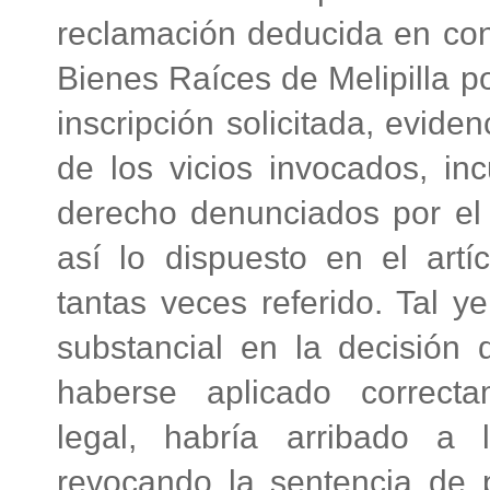
reclamación deducida en con
Bienes Raíces de Melipilla po
inscripción solicitada, evide
de los vicios invocados, inc
derecho denunciados por el r
así lo dispuesto en el artí
tantas veces referido. Tal ye
substancial en la decisión 
haberse aplicado correct
legal, habría arribado a 
revocando la sentencia de