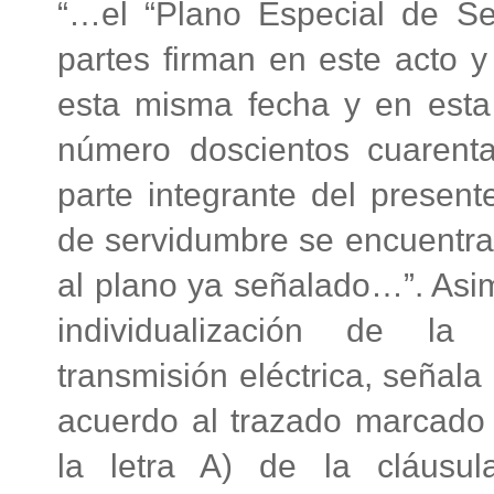
“…el “Plano Especial de S
partes firman en este acto y
esta misma fecha y en esta
número doscientos cuarent
parte integrante del present
de servidumbre se encuentr
al plano ya señalado…”. Asim
individualización de la
transmisión eléctrica, señal
acuerdo al trazado marcado 
la letra A) de la cláusul