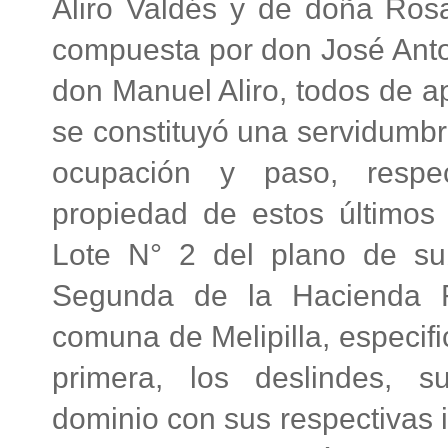
Aliro Valdés y de doña Ros
compuesta por don José Anto
don Manuel Aliro, todos de a
se constituyó una servidumbre
ocupación y paso, respe
propiedad de estos último
Lote N° 2 del plano de sub
Segunda de la Hacienda 
comuna de Melipilla, especif
primera, los deslindes, 
dominio con sus respectivas 