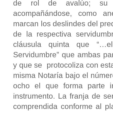
de rol de avalúo; su de
acompañándose, como ane
marcan los deslindes del pred
de la respectiva servidum
cláusula quinta que “…e
Servidumbre” que ambas part
y que se protocoliza con est
misma Notaría bajo el númer
ocho el que forma parte i
instrumento. La franja de s
comprendida conforme al pl