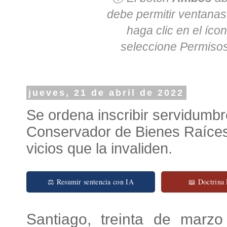
debe permitir ventanas
haga clic en el íco
seleccione
Permisos
jueves, 21 de abril de 2022
Se ordena inscribir servidumbre
Conservador de Bienes Raíces de
vicios que la invaliden.
⚖ Resumir sentencia con IA
📖 Doctrina
Santiago, treinta de marzo