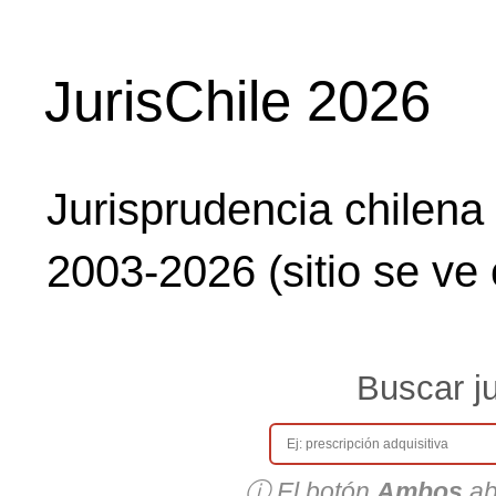
JurisChile 2026
Jurisprudencia chilena e
2003-2026 (sitio se ve
Buscar ju
ⓘ El botón
Ambos
ab