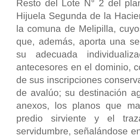
Resto del Lote N° 2 del pla
Hijuela Segunda de la Haci
la comuna de Melipilla, cuyo
que, además, aporta una ser
su adecuada individuali
antecesores en el dominio, c
de sus inscripciones conserva
de avalúo; su destinación ag
anexos, los planos que ma
predio sirviente y el tra
servidumbre, señalándose en