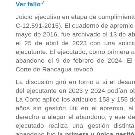
✓
Ver fallo
Juicio ejecutivo en etapa de cumplimien
C-12.591-2015). El cuaderno de apremio 
mayo de 2016, fue archivado el 13 de ab
el 25 de abril de 2023 con una solici
ejecutante. El ejecutado, como primera ac
abandono el 9 de febrero de 2024. El t
Corte de Rancagua revocó.
La discusión giró en torno a si el desar
del ejecutante en 2023 y 2024 podían o
La Corte aplicó los artículos 153 y 155 
años sin gestión útil en el apremio, e
derecho a alegar el abandono, y ese der
ejecutado realiza una gestión distint
abandono fue la
primera y única gesti