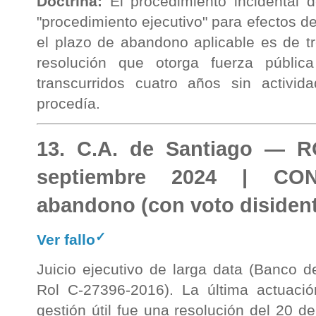
Doctrina:
El procedimiento incidental 
"procedimiento ejecutivo" para efectos de
el plazo de abandono aplicable es de t
resolución que otorga fuerza pública
transcurridos cuatro años sin activi
procedía.
13. C.A. de Santiago — R
septiembre 2024 | CON
abandono (con voto disiden
✓
Ver fallo
Juicio ejecutivo de larga data (Banco 
Rol C-27396-2016). La última actuació
gestión útil fue una resolución del 20 