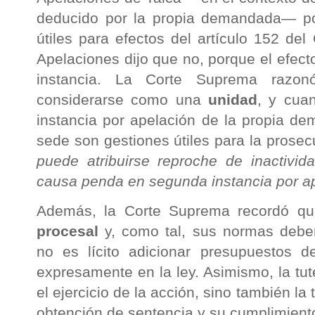
deducido por la propia demandada— pod
útiles para efectos del artículo 152 de
Apelaciones dijo que no, porque el efec
instancia. La Corte Suprema razon
considerarse como una
unidad
, y cua
instancia por apelación de la propia d
sede son gestiones útiles para la prosec
puede atribuirse reproche de inactivi
causa penda en segunda instancia por a
Además, la Corte Suprema recordó q
procesal
y, como tal, sus normas debe
no es lícito adicionar presupuestos 
expresamente en la ley. Asimismo, la tute
el ejercicio de la acción, sino también la 
obtención de sentencia y su cumplimient