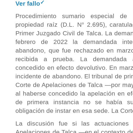
✓
Ver fallo
Procedimiento sumario especial de 
propiedad raíz (D.L. N° 2.695), caratu
Primer Juzgado Civil de Talca. La dema
febrero de 2022 la demandada inte
abandono, que fue rechazado en marzo;
recibida a prueba. La demandada a
concedido en efecto devolutivo. En mar
incidente de abandono. El tribunal de pri
Corte de Apelaciones de Talca —por may
al haberse concedido la apelación en ef
de primera instancia no se había su
obligación de instar en esa sede. La Co
La discusión fue si las actuaciones
Apelaciones de Talca —en el contexto de