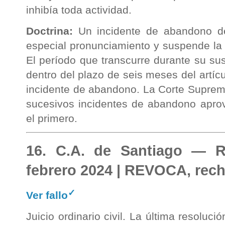
inhibía toda actividad.
Doctrina:
Un incidente de abandono de
especial pronunciamiento y suspende la t
El período que transcurre durante su s
dentro del plazo de seis meses del artíc
incidente de abandono. La Corte Suprema
sucesivos incidentes de abandono aprov
el primero.
16. C.A. de Santiago — 
febrero 2024 | REVOCA, rec
✓
Ver fallo
Juicio ordinario civil. La última resoluci