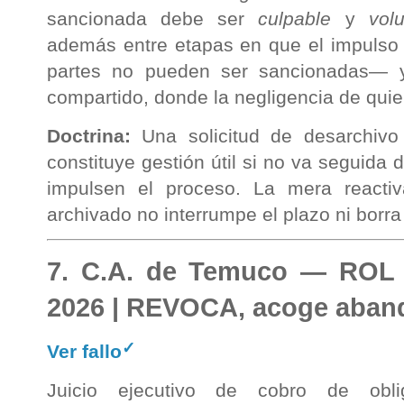
sancionada debe ser
culpable
y
vol
además entre etapas en que el impulso 
partes no pueden ser sancionadas— 
compartido, donde la negligencia de quie
Doctrina:
Una solicitud de desarchivo
constituye gestión útil si no va seguida
impulsen el proceso. La mera reacti
archivado no interrumpe el plazo ni borra
7. C.A. de Temuco — ROL 
2026 | REVOCA, acoge aba
✓
Ver fallo
Juicio ejecutivo de cobro de obliga