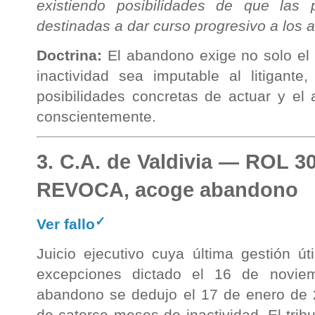
existiendo posibilidades de que las p
destinadas a dar curso progresivo a los a
Doctrina:
El abandono exige no solo el t
inactividad sea imputable al litigante
posibilidades concretas de actuar y el 
conscientemente.
3. C.A. de Valdivia — ROL 3
REVOCA, acoge abandono
✓
Ver fallo
Juicio ejecutivo cuya última gestión út
excepciones dictado el 16 de novie
abandono se dedujo el 17 de enero de 
de catorce meses de inactividad. El trib