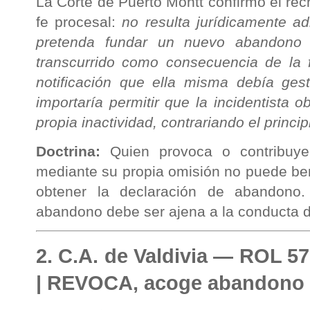
La Corte de Puerto Montt confirmó el r
fe procesal:
no resulta jurídicamente a
pretenda fundar un nuevo abandono 
transcurrido como consecuencia de la f
notificación que ella misma debía gest
importaría permitir que la incidentista 
propia inactividad, contrariando el princi
Doctrina:
Quien provoca o contribuye 
mediante su propia omisión no puede ben
obtener la declaración de abandono. L
abandono debe ser ajena a la conducta de
2. C.A. de Valdivia — ROL 5
| REVOCA, acoge abandono