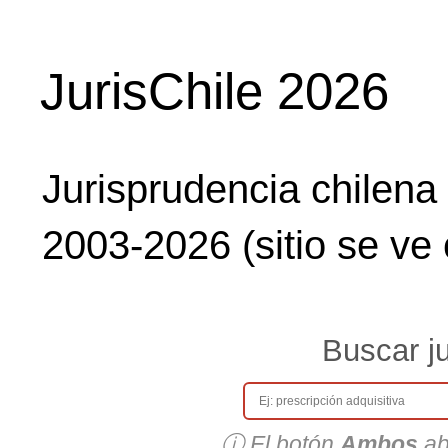
JurisChile 2026
Jurisprudencia chilena e
2003-2026 (sitio se ve
Buscar ju
ⓘ El botón
Ambos
ab