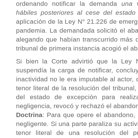
ordenando notificar la demanda
una v
hábiles posteriores al cese del estado
aplicación de la Ley N° 21.226 de emerge
pandemia. La demandada solicitó el aba
alegando que habían transcurrido más de
tribunal de primera instancia acogió el a
Si bien la Corte advirtió que la Ley 
suspendía la carga de notificar, concl
inactividad no le era imputable al actor, 
tenor literal de la resolución del tribuna
del estado de excepción para realiza
negligencia, revocó y rechazó el abando
Doctrina
: Para que opere el abandono, 
negligente. Si una parte paraliza su act
tenor literal de una resolución del p