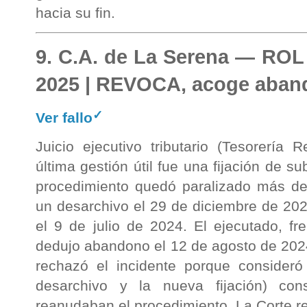
hacia su fin.
9. C.A. de La Serena — ROL
2025 | REVOCA, acoge aba
✓
Ver fallo
Juicio ejecutivo tributario (Tesorería
última gestión útil fue una fijación de s
procedimiento quedó paralizado más de t
un desarchivo el 29 de diciembre de 202
el 9 de julio de 2024. El ejecutado, f
dedujo abandono el 12 de agosto de 2024.
rechazó el incidente porque consideró
desarchivo y la nueva fijación) cons
reanudaban el procedimiento. La Corte r