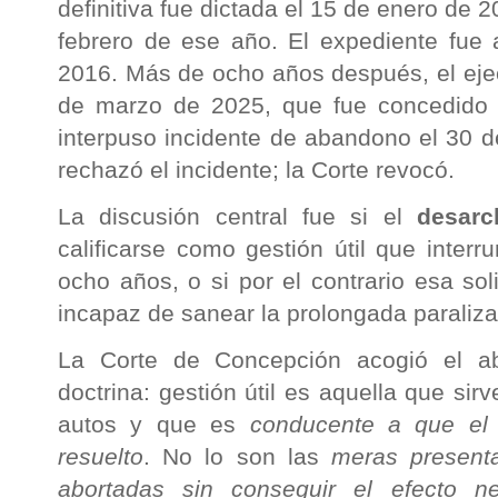
definitiva fue dictada el 15 de enero de 
febrero de ese año. El expediente fue 
2016. Más de ocho años después, el ejecu
de marzo de 2025, que fue concedido 
interpuso incidente de abandono el 30 d
rechazó el incidente; la Corte revocó.
La discusión central fue si el
desarc
calificarse como gestión útil que inter
ocho años, o si por el contrario esa sol
incapaz de sanear la prolongada paraliza
La Corte de Concepción acogió el ab
doctrina: gestión útil es aquella que sir
autos y que es
conducente a que el 
resuelto
. No lo son las
meras present
abortadas sin conseguir el efecto ne