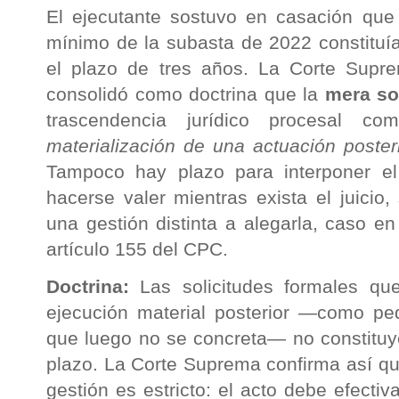
El ejecutante sostuvo en casación que l
mínimo de la subasta de 2022 constituía
el plazo de tres años. La Corte Sup
consolidó como doctrina que la
mera so
trascendencia jurídico procesal c
materialización de una actuación poster
Tampoco hay plazo para interponer e
hacerse valer mientras exista el juicio
una gestión distinta a alegarla, caso en
artículo 155 del CPC.
Doctrina:
Las solicitudes formales q
ejecución material posterior —como ped
que luego no se concreta— no constituyen
plazo. La Corte Suprema confirma así que
gestión es estricto: el acto debe efect