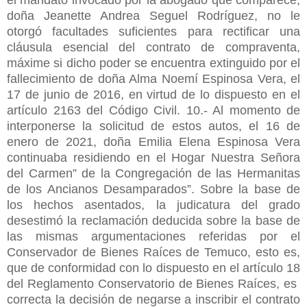
doña Jeanette Andrea Seguel Rodríguez, no le
otorgó facultades suficientes para rectificar una
cláusula esencial del contrato de compraventa,
máxime si dicho poder se encuentra extinguido por el
fallecimiento de doña Alma Noemí Espinosa Vera, el
17 de junio de 2016, en virtud de lo dispuesto en el
artículo 2163 del Código Civil. 10.- Al momento de
interponerse la solicitud de estos autos, el 16 de
enero de 2021, doña Emilia Elena Espinosa Vera
continuaba residiendo en el Hogar Nuestra Señora
del Carmen” de la Congregación de las Hermanitas
de los Ancianos Desamparados”. Sobre la base de
los hechos asentados, la judicatura del grado
desestimó la reclamación deducida sobre la base de
las mismas argumentaciones referidas por el
Conservador de Bienes Raíces de Temuco, esto es,
que de conformidad con lo dispuesto en el artículo 18
del Reglamento Conservatorio de Bienes Raíces, es
correcta la decisión de negarse a inscribir el contrato