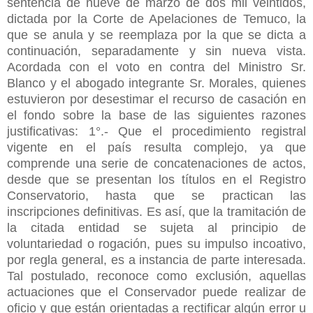
sentencia de nueve de marzo de dos mil veintidós,
dictada por la Corte de Apelaciones de Temuco, la
que se anula y se reemplaza por la que se dicta a
continuación, separadamente y sin nueva vista.
Acordada con el voto en contra del Ministro Sr.
Blanco y el abogado integrante Sr. Morales, quienes
estuvieron por desestimar el recurso de casación en
el fondo sobre la base de las siguientes razones
justificativas: 1°.- Que el procedimiento registral
vigente en el país resulta complejo, ya que
comprende una serie de concatenaciones de actos,
desde que se presentan los títulos en el Registro
Conservatorio, hasta que se practican las
inscripciones definitivas. Es así, que la tramitación de
la citada entidad se sujeta al principio de
voluntariedad o rogación, pues su impulso incoativo,
por regla general, es a instancia de parte interesada.
Tal postulado, reconoce como exclusión, aquellas
actuaciones que el Conservador puede realizar de
oficio y que están orientadas a rectificar algún error u