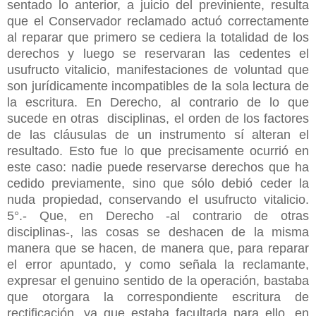
sentado lo anterior, a juicio del previniente, resulta
que el Conservador reclamado actuó correctamente
al reparar que primero se cediera la totalidad de los
derechos y luego se reservaran las cedentes el
usufructo vitalicio, manifestaciones de voluntad que
son jurídicamente incompatibles de la sola lectura de
la escritura. En Derecho, al contrario de lo que
sucede en otras disciplinas, el orden de los factores
de las cláusulas de un instrumento sí alteran el
resultado. Esto fue lo que precisamente ocurrió en
este caso: nadie puede reservarse derechos que ha
cedido previamente, sino que sólo debió ceder la
nuda propiedad, conservando el usufructo vitalicio.
5°.- Que, en Derecho -al contrario de otras
disciplinas-, las cosas se deshacen de la misma
manera que se hacen, de manera que, para reparar
el error apuntado, y como señala la reclamante,
expresar el genuino sentido de la operación, bastaba
que otorgara la correspondiente escritura de
rectificación, ya que estaba facultada para ello, en