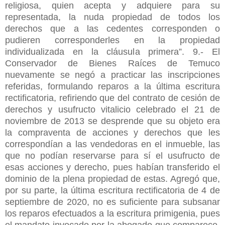
religiosa, quien acepta y adquiere para su
representada, la nuda propiedad de todos los
derechos que a las cedentes corresponden o
pudieren corresponderles en la propiedad
individualizada en la cláusula primera”. 9.- El
Conservador de Bienes Raíces de Temuco
nuevamente se negó a practicar las inscripciones
referidas, formulando reparos a la última escritura
rectificatoria, refiriendo que del contrato de cesión de
derechos y usufructo vitalicio celebrado el 21 de
noviembre de 2013 se desprende que su objeto era
la compraventa de acciones y derechos que les
correspondían a las vendedoras en el inmueble, las
que no podían reservarse para sí el usufructo de
esas acciones y derecho, pues habían transferido el
dominio de la plena propiedad de estas. Agregó que,
por su parte, la última escritura rectificatoria de 4 de
septiembre de 2020, no es suficiente para subsanar
los reparos efectuados a la escritura primigenia, pues
el mandato invocado por la abogado que comparece,