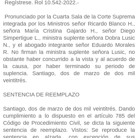
Regístrese. Rol 10.542-2022.-
Pronunciado por la Cuarta Sala de la Corte Suprema
integrada por los Ministros señor Ricardo Blanco H.,
señora María Cristina Gajardo H., señor Diego
Simpertigue L., ministra suplente señora Dobra Lusic
N., y el abogado integrante señor Eduardo Morales
R. No firman la ministra suplente señora Lusic, no
obstante haber concurrido a la vista y al acuerdo de
la causa, por haber terminado su periodo de
suplencia. Santiago, dos de marzo de dos mil
veintitrés.
SENTENCIA DE REEMPLAZO
Santiago, dos de marzo de dos mil veintitrés. Dando
cumplimiento a lo dispuesto en el artículo 785 del
Código de Procedimiento Civil, se dicta la siguiente
sentencia de reemplazo. Vistos: Se reproduce la
sentencia en alzada, con excepción de sus