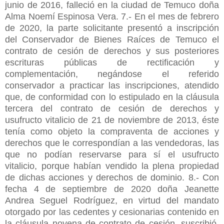
junio de 2016, falleció en la ciudad de Temuco doña
Alma Noemí Espinosa Vera. 7.- En el mes de febrero
de 2020, la parte solicitante presentó a inscripción
del Conservador de Bienes Raíces de Temuco el
contrato de cesión de derechos y sus posteriores
escrituras públicas de rectificación y
complementación, negándose el referido
conservador a practicar las inscripciones, atendido
que, de conformidad con lo estipulado en la cláusula
tercera del contrato de cesión de derechos y
usufructo vitalicio de 21 de noviembre de 2013, éste
tenía como objeto la compraventa de acciones y
derechos que le correspondían a las vendedoras, las
que no podían reservarse para sí el usufructo
vitalicio, porque habían vendido la plena propiedad
de dichas acciones y derechos de dominio. 8.- Con
fecha 4 de septiembre de 2020 doña Jeanette
Andrea Seguel Rodríguez, en virtud del mandato
otorgado por las cedentes y cesionarias contenido en
la cláusula novena de contrato de cesión, suscribió,