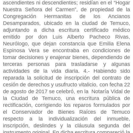
ascendientes ni descendientes; residían en el “Hogar
Nuestra Señora del Carmen”, de propiedad de la
Congregación Hermanitas de los Ancianos
Desamparados, ubicado en la ciudad de Temuco,
adjuntando a dicha escritura certificado médico
emitido por don Luis Alberto Pacheco Rivas,
Neurólogo, que dejan constancia que Emilia Elena
Espinosa Vera se encontraba en condiciones de
tomar decisiones y enajenar bienes, dependiendo de
terceras personas para trasladarse y algunas
actividades de la vida diaria. 4.- Habiendo sido
reparada la solicitud de inscripción del contrato de
cesión de derechos y usufructo vitalicio, con fecha 22
de agosto de 2017 se celebró, en la Notaría Vidal de
la Ciudad de Temuco, una escritura pública de
rectificación, corrigiendo los reparos formulados por
el Conservador de Bienes Raíces de Temuco
respecto a la individualización del inmueble,
inscripción, deslindes y la cláusula segunda del
instrumento original. En dicha escritura compareció la