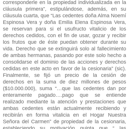
corresponderle en la propiedad individualizada en la
cláusula primera”, estipulándose, además, en su
cláusula cuarta, que “Las cedentes doña Alma Noemí
Espinosa Vera y doña Emilia Elena Espinosa Vera,
se reservan para si el usufructo vitalicio de los
derechos cedidos, con el fin de usar, gozar y recibir
los frutos que de éste puedan obtener durante su
vida. Derecho que se extinguirá solo al fallecimiento
de ambas hermanas, pasando por este solo hecho a
consolidarse el dominio de las acciones y derechos
cedidas en este acto en favor de la cesionaria” (sic).
Finalmente, se fijó un precio de la cesión de
derechos en la suma de diez millones de pesos
($10.000.000), suma “…que las cedentes dan por
enteramente pagado….pago que se entiende
realizado mediante la atención y prestaciones que
ambas cedentes están actualmente recibiendo y
recibirán en forma vitalicia en el Hogar Nuestra
Señora del Carmen” de propiedad de la cesionaria,
estableciendo su motivación quinta que “…las