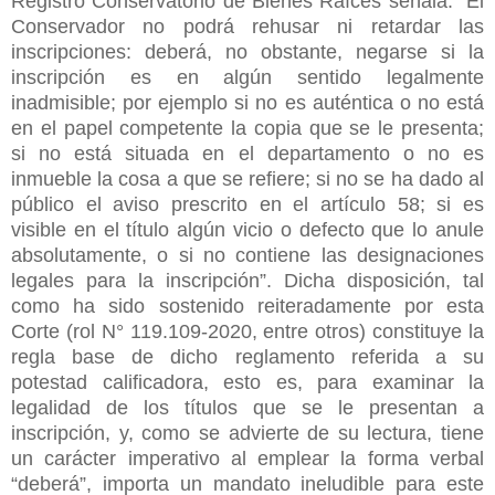
Registro Conservatorio de Bienes Raíces señala: “El
Conservador no podrá rehusar ni retardar las
inscripciones: deberá, no obstante, negarse si la
inscripción es en algún sentido legalmente
inadmisible; por ejemplo si no es auténtica o no está
en el papel competente la copia que se le presenta;
si no está situada en el departamento o no es
inmueble la cosa a que se refiere; si no se ha dado al
público el aviso prescrito en el artículo 58; si es
visible en el título algún vicio o defecto que lo anule
absolutamente, o si no contiene las designaciones
legales para la inscripción”. Dicha disposición, tal
como ha sido sostenido reiteradamente por esta
Corte (rol N° 119.109-2020, entre otros) constituye la
regla base de dicho reglamento referida a su
potestad calificadora, esto es, para examinar la
legalidad de los títulos que se le presentan a
inscripción, y, como se advierte de su lectura, tiene
un carácter imperativo al emplear la forma verbal
“deberá”, importa un mandato ineludible para este