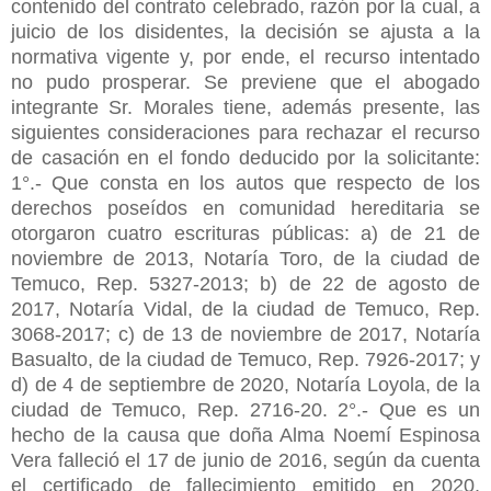
contenido del contrato celebrado, razón por la cual, a
juicio de los disidentes, la decisión se ajusta a la
normativa vigente y, por ende, el recurso intentado
no pudo prosperar. Se previene que el abogado
integrante Sr. Morales tiene, además presente, las
siguientes consideraciones para rechazar el recurso
de casación en el fondo deducido por la solicitante:
1°.- Que consta en los autos que respecto de los
derechos poseídos en comunidad hereditaria se
otorgaron cuatro escrituras públicas: a) de 21 de
noviembre de 2013, Notaría Toro, de la ciudad de
Temuco, Rep. 5327-2013; b) de 22 de agosto de
2017, Notaría Vidal, de la ciudad de Temuco, Rep.
3068-2017; c) de 13 de noviembre de 2017, Notaría
Basualto, de la ciudad de Temuco, Rep. 7926-2017; y
d) de 4 de septiembre de 2020, Notaría Loyola, de la
ciudad de Temuco, Rep. 2716-20. 2°.- Que es un
hecho de la causa que doña Alma Noemí Espinosa
Vera falleció el 17 de junio de 2016, según da cuenta
el certificado de fallecimiento emitido en 2020,