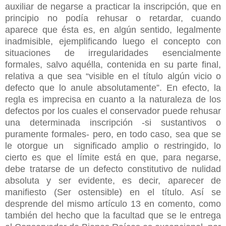
auxiliar de negarse a practicar la inscripción, que en
principio no podía rehusar o retardar, cuando
aparece que ésta es, en algún sentido, legalmente
inadmisible, ejemplificando luego el concepto con
situaciones de irregularidades esencialmente
formales, salvo aquélla, contenida en su parte final,
relativa a que sea “visible en el título algún vicio o
defecto que lo anule absolutamente”. En efecto, la
regla es imprecisa en cuanto a la naturaleza de los
defectos por los cuales el conservador puede rehusar
una determinada inscripción -si sustantivos o
puramente formales- pero, en todo caso, sea que se
le otorgue un significado amplio o restringido, lo
cierto es que el límite está en que, para negarse,
debe tratarse de un defecto constitutivo de nulidad
absoluta y ser evidente, es decir, aparecer de
manifiesto (Ser ostensible) en el título. Así se
desprende del mismo artículo 13 en comento, como
también del hecho que la facultad que se le entrega