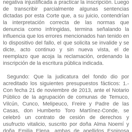
negativa injustificada a practicar la inscripción. Luego
de transcribir parcialmente algunas sentencias
dictadas por esta Corte que, a su juicio, contendrían
la interpretación correcta de las normas que
denuncia como infringidas, termina señalando la
influencia que los errores mencionados han tenido en
lo dispositivo del fallo, el que solicita se invalide y se
dicte, acto continuo y sin nueva vista, el de
reemplazo que acoja la reclamación, ordenando la
inscripción de la escritura pública indicada.
Segundo: Que la judicatura del fondo dio por
acreditado los siguientes presupuestos fácticos: 1.-
Con fecha 21 de noviembre de 2013, ante el Notario
Público de la agrupación de comunas de Temuco,
Vilcún, Cunco, Melipeuco, Freire y Padre de las
Casas, don Humberto Toro Martínez-Conde, se
celebró un contrato de cesión de derechos y
usufructo vitalicio, suscrito por doña Alma Noemí y
doña Emilia Elena, ambas de apellidos Espinosa