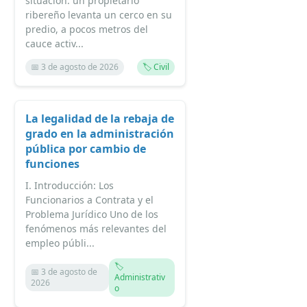
situación: un propietario
ribereño levanta un cerco en su
predio, a pocos metros del
cauce activ...
📅 3 de agosto de 2026
🏷️ Civil
La legalidad de la rebaja de
grado en la administración
pública por cambio de
funciones
I. Introducción: Los
Funcionarios a Contrata y el
Problema Jurídico Uno de los
fenómenos más relevantes del
empleo públi...
🏷️
📅 3 de agosto de
Administrativ
2026
o