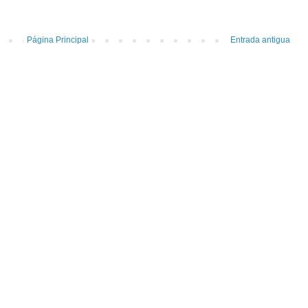
Página Principal
Entrada antigua