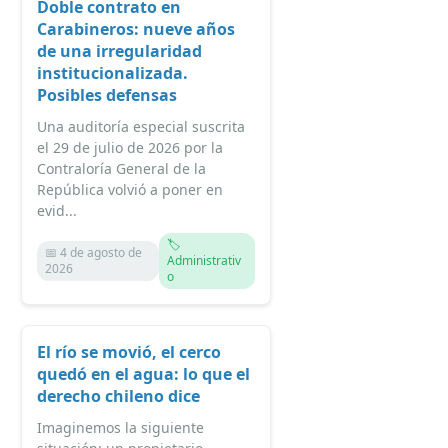
Doble contrato en
Carabineros: nueve años
de una irregularidad
institucionalizada.
Posibles defensas
Una auditoría especial suscrita
el 29 de julio de 2026 por la
Contraloría General de la
República volvió a poner en
evid...
🏷️
📅 4 de agosto de
Administrativ
2026
o
El río se movió, el cerco
quedó en el agua: lo que el
derecho chileno dice
Imaginemos la siguiente