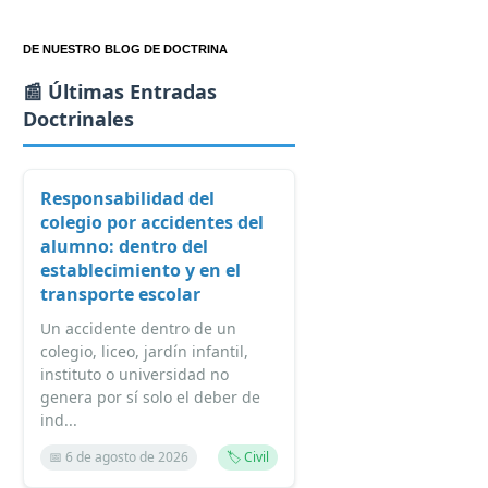
DE NUESTRO BLOG DE DOCTRINA
📰 Últimas Entradas
Doctrinales
Responsabilidad del
colegio por accidentes del
alumno: dentro del
establecimiento y en el
transporte escolar
Un accidente dentro de un
colegio, liceo, jardín infantil,
instituto o universidad no
genera por sí solo el deber de
ind...
📅 6 de agosto de 2026
🏷️ Civil