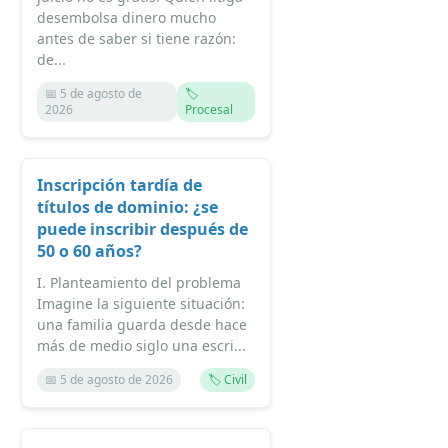
desembolsa dinero mucho
antes de saber si tiene razón:
de...
📅 5 de agosto de
🏷️
2026
Procesal
Inscripción tardía de
títulos de dominio: ¿se
puede inscribir después de
50 o 60 años?
I. Planteamiento del problema
Imagine la siguiente situación:
una familia guarda desde hace
más de medio siglo una escri...
📅 5 de agosto de 2026
🏷️ Civil