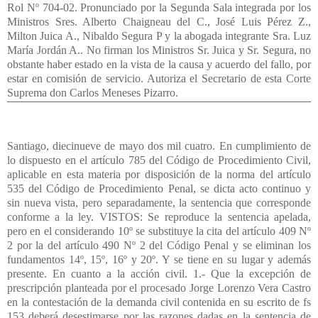
Santiago, diecinueve de mayo dos mil cuatro. En cumplimiento de
lo dispuesto en el artículo 785 del Código de Procedimiento Civil,
aplicable en esta materia por disposición de la norma del artículo
535 del Código de Procedimiento Penal, se dicta acto continuo y
sin nueva vista, pero separadamente, la sentencia que corresponde
conforme a la ley. VISTOS: Se reproduce la sentencia apelada,
pero en el considerando 10º se substituye la cita del artículo 409 Nº
2 por la del artículo 490 Nº 2 del Código Penal y se eliminan los
fundamentos 14º, 15º, 16º y 20º. Y se tiene en su lugar y además
presente. En cuanto a la acción civil. 1.- Que la excepción de
prescripción planteada por el procesado Jorge Lorenzo Vera Castro
en la contestación de la demanda civil contenida en su escrito de fs
153 deberá desestimarse por las razones dadas en la sentencia de