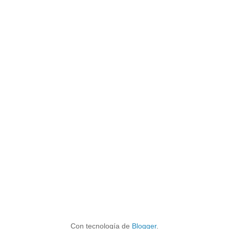
Con tecnología de
Blogger
.