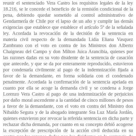
reunir el sentenciado Vera Castro los requisitos legales de la ley
18.216, se le concede el beneficio de la remisión condicional de la
pena, debiendo quedar sometido al control administrativo de
Gendarmería de Chile por el lapso de un año y cumplir las demás
exigencias que establece que establece el artículo 5º de la señalada
ley. Acordada la revocación de la decisión de la sentencia en
materia civil respecto de la demandada Lidia Eliana Vasquez
Zambrano con el voto en contra de los Ministros don Alberto
Chaigneau del Campo y don Milton Juica Arancibia, quienes por
las razones dadas en su voto disidente de la sentencia de casación
que antecede, y que se da por enteramente reproducido, estuvieron
por condenarla civilmente al pago de la indemnización fijada a
favor de la demandante, en forma solidaria con el condenado
penalmente. Acordada la confirmación de la sentencia apelada en
cuanto por ella se acoge la demanda civil y se condena a Jorge
Lorenzo Vera Castro al pago de una indemnización de perjuicios
por daño moral ascendente a la cantidad de cinco millones de pesos
a favor de la demandante, con el voto en contra del Ministro don
Nibaldo Segura y de la abogado integrante Sra Luz María Jordán,
quienes estuvieron por revocar la referida sentencia en dicha parte y
rechazar dicha demanda, por cuanto en su concepto debió acogerse
la excepción de prescripción de la acción civil deducida en su