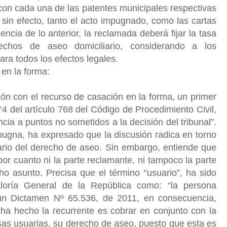
on cada una de las patentes municipales respectivas
sin efecto, tanto el acto impugnado, como las cartas
ncia de lo anterior, la reclamada deberá fijar la tasa
echos de aseo domiciliario, considerando a los
ra todos los efectos legales.
 en la forma:
ión con el recurso de casación en la forma, un primer
°4 del artículo 768 del Código de Procedimiento Civil,
cia a puntos no sometidos a la decisión del tribunal”.
ugna, ha expresado que la discusión radica en torno
uario del derecho de aseo. Sin embargo, entiende que
por cuanto ni la parte reclamante, ni tampoco la parte
ho asunto. Precisa que el término “usuario”, ha sido
aloría General de la República como: “la persona
gún Dictamen Nº 65.536, de 2011, en consecuencia,
 ha hecho la recurrente es cobrar en conjunto con la
as usuarias, su derecho de aseo, puesto que esta es