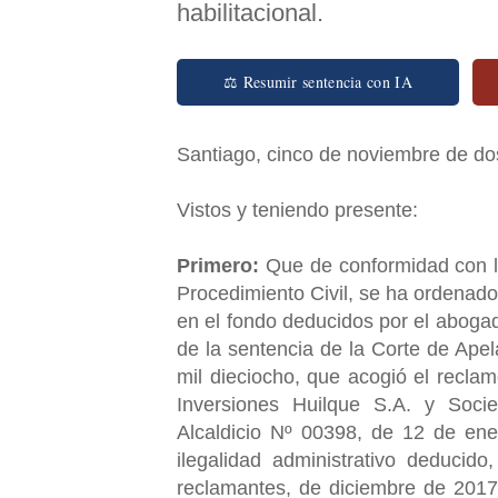
habilitacional.
⚖ Resumir sentencia con IA
Santiago, cinco de noviembre de do
Vistos y teniendo presente:
Primero:
Que de conformidad con lo
Procedimiento Civil, se ha ordenado
en el fondo deducidos por el abogad
de la sentencia de la Corte de Apel
mil dieciocho, que acogió el reclam
Inversiones Huilque S.A. y Socie
Alcaldicio Nº 00398, de 12 de ene
ilegalidad administrativo deducid
reclamantes, de diciembre de 2017