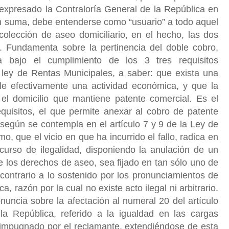
a expresado la Contraloría General de la República en
n suma, debe entenderse como “usuario” a todo aquel
colección de aseo domiciliario, en el hecho, las dos
 Fundamenta sobre la pertinencia del doble cobro,
 bajo el cumplimiento de los 3 tres requisitos
a ley de Rentas Municipales, a saber: que exista una
lle efectivamente una actividad económica, y que la
el domicilio que mantiene patente comercial. Es el
equisitos, el que permite anexar al cobro de patente
según se contempla en el artículo 7 y 9 de la Ley de
, que el vicio en que ha incurrido el fallo, radica en
curso de ilegalidad, disponiendo la anulación de un
de los derechos de aseo, sea fijado en tan sólo uno de
contrario a lo sostenido por los pronunciamientos de
a, razón por la cual no existe acto ilegal ni arbitrario.
uncia sobre la afectación al numeral 20 del artículo
 la República, referido a la igualdad en las cargas
 impugnado por el reclamante, extendiéndose de esta