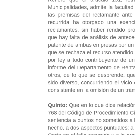
Municipalidades, admite la facultad 
las premisas del reclamante ante 
recurrida ha otorgado una exen
reclamantes, sin haber rendido p
que hay falta de análisis de ante
patente de ambas empresas por un t
que se rechaza el recurso atendido 
por ley a todo contribuyente de u
informe del Departamento de Renta
otros, de lo que se desprende, que
sido diverso, concurriendo el vicio
consistente en la omisión de un trám
Quinto:
Que en lo que dice relación
768 del Código de Procedimiento Civi
sentencia a puntos no sometidos a la
hecho, a dos aspectos puntuales: a 