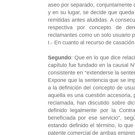
aseo por separado, conjuntamente c
y en su lugar, se decide que queda 
remitidas antes aludidas. A consecue
respectiva por concepto de der
reclamantes como un solo usuario pa
I.- En cuanto al recurso de casación
Segundo
: Que en lo que dice relac
capítulo fue fundado en la causal N
consistente en “extenderse la senten
Expone que la sentencia que se imp
a la definición del concepto de us
aquella es una cuestión accesoria, 
reclamada, han discutido sobre dic
definido legalmente por la Contr
beneficiada por ese servicio”, se
estando definido el término, lo que
patente comercial de ambas empres