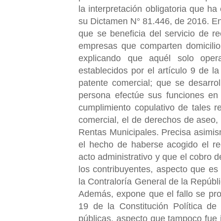
la interpretación obligatoria que h
su Dictamen N° 81.446, de 2016. E
que se beneficia del servicio de re
empresas que comparten domicilio.
explicando que aquél solo opera
establecidos por el artículo 9 de l
patente comercial; que se desarro
persona efectúe sus funciones en 
cumplimiento copulativo de tales r
comercial, el de derechos de aseo, 
Rentas Municipales. Precisa asimismo
el hecho de haberse acogido el re
acto administrativo y que el cobro 
los contribuyentes, aspecto que es 
la Contraloría General de la Repúblic
Además, expone que el fallo se pron
19 de la Constitución Política de
públicas, aspecto que tampoco fue