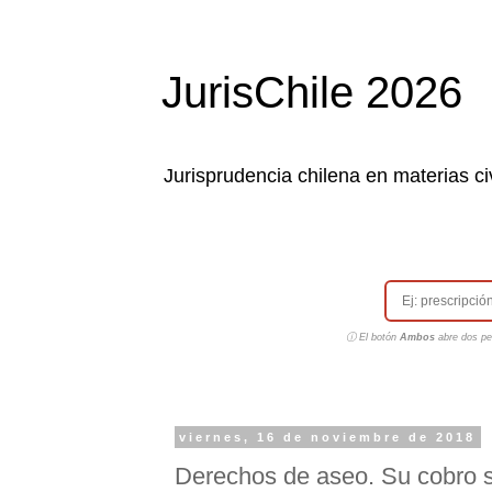
JurisChile 2026
Jurisprudencia chilena en materias civ
ⓘ El botón
Ambos
abre dos pes
viernes, 16 de noviembre de 2018
Derechos de aseo. Su cobro 