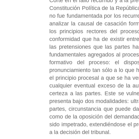
Corte en el fallo recurrido y a la pr
Constitución Política de la Repúblic
no fue fundamentada por los recurre
analizar la causal de casación for
los principios rectores del proce
conformidad que ha de existir entre
las pretensiones que las partes h
fundamentales agregados al proceso
formativo del proceso: el dispo
pronunciamiento tan sólo a lo que h
el principio procesal a que se ha v
cualquier eventual exceso de la au
certeza a las partes. Este se vuln
presenta bajo dos modalidades: ultr
partes, circunstancia que puede d
como de la oposición del demandad
sido impetrado, extendiéndose el p
a la decisión del tribunal.