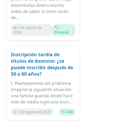
desembolsa dinero mucho
antes de saber si tiene razón:
de...
📅 5 de agosto de
🏷️
2026
Procesal
Inscripción tardía de
títulos de dominio: ¿se
puede inscribir después de
50 o 60 años?
I. Planteamiento del problema
Imagine la siguiente situación:
una familia guarda desde hace
más de medio siglo una escri...
📅 5 de agosto de 2026
🏷️ Civil