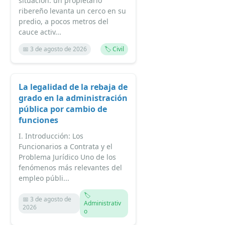
situación: un propietario
ribereño levanta un cerco en su
predio, a pocos metros del
cauce activ...
📅 3 de agosto de 2026
🏷️ Civil
La legalidad de la rebaja de
grado en la administración
pública por cambio de
funciones
I. Introducción: Los
Funcionarios a Contrata y el
Problema Jurídico Uno de los
fenómenos más relevantes del
empleo públi...
🏷️
📅 3 de agosto de
Administrativ
2026
o