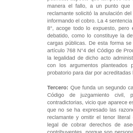
manera el fallo, a un punto que
reclamante solicitó la anulación de
informando el cobro. La 4 sentencia 
8°, acoge todo lo expuesto, pero 
debatido, como lo constituye la de
cargas públicas. De esta forma se i
artículo 768 N°4 del Código de Proc
la legalidad de dicho acto adminis
con los argumentos planteados p
probatorio para dar por acreditadas 
Tercero:
Que funda un segundo capít
Código de juzgamiento civil, p
contradictorias, vicio que aparece e
que no se ha expresado las razones
reclamante y omitir el tenor literal
legal de cobrar derechos de ase
contribuyentes, porque son personas