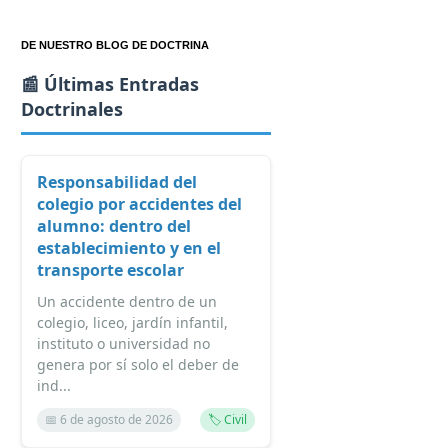
DE NUESTRO BLOG DE DOCTRINA
📰 Últimas Entradas
Doctrinales
Responsabilidad del
colegio por accidentes del
alumno: dentro del
establecimiento y en el
transporte escolar
Un accidente dentro de un
colegio, liceo, jardín infantil,
instituto o universidad no
genera por sí solo el deber de
ind...
📅 6 de agosto de 2026
🏷️ Civil