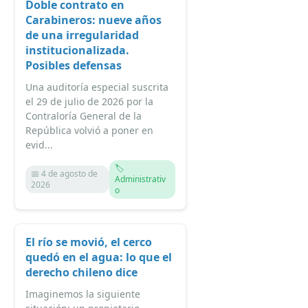
Doble contrato en
Carabineros: nueve años
de una irregularidad
institucionalizada.
Posibles defensas
Una auditoría especial suscrita
el 29 de julio de 2026 por la
Contraloría General de la
República volvió a poner en
evid...
🏷️
📅 4 de agosto de
Administrativ
2026
o
El río se movió, el cerco
quedó en el agua: lo que el
derecho chileno dice
Imaginemos la siguiente