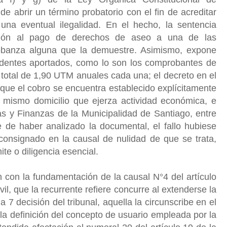
de abrir un término probatorio con el fin de acreditar
una eventual ilegalidad. En el hecho, la sentencia
ción al pago de derechos de aseo a una de las
robanza alguna que la demuestre. Asimismo, expone
cedentes aportados, como lo son los comprobantes de
otal de 1,90 UTM anuales cada una; el decreto en el
que el cobro se encuentra establecido explícitamente
n mismo domicilio que ejerza actividad económica, e
s y Finanzas de la Municipalidad de Santiago, entre
 de haber analizado la documental, el fallo hubiese
 consignado en la causal de nulidad de que se trata,
ite o diligencia esencial.
 con la fundamentación de la causal N°4 del artículo
l, que la recurrente refiere concurre al extenderse la
 7 decisión del tribunal, aquella la circunscribe en el
la definición del concepto de usuario empleada por la