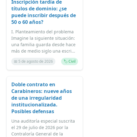
Inscripción tardía de
títulos de dominio: ¿se
puede inscribir después de
50 o 60 años?
I. Planteamiento del problema
Imagine la siguiente situación:
una familia guarda desde hace
más de medio siglo una escri...
📅 5 de agosto de 2026
🏷️ Civil
Doble contrato en
Carabineros: nueve años
de una irregularidad
institucionalizada.
Posibles defensas
Una auditoría especial suscrita
el 29 de julio de 2026 por la
Contraloría General de la