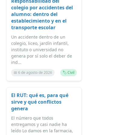
Responsabilidad del
colegio por accidentes del
alumno: dentro del
establecimiento y en el
transporte escolar
Un accidente dentro de un
colegio, liceo, jardín infantil,
instituto o universidad no
genera por sí solo el deber de
ind...
📅 6 de agosto de 2026
🏷️ Civil
El RUT: qué es, para qué
sirve y qué conflictos
genera
El número que todos
entregamos y casi nadie ha
leído Lo damos en la farmacia,