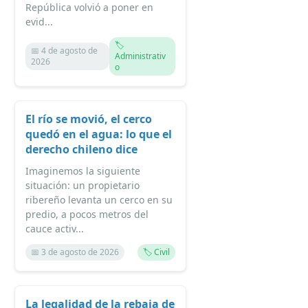
República volvió a poner en
evid...
🏷️
📅 4 de agosto de
Administrativ
2026
o
El río se movió, el cerco
quedó en el agua: lo que el
derecho chileno dice
Imaginemos la siguiente
situación: un propietario
ribereño levanta un cerco en su
predio, a pocos metros del
cauce activ...
📅 3 de agosto de 2026
🏷️ Civil
La legalidad de la rebaja de