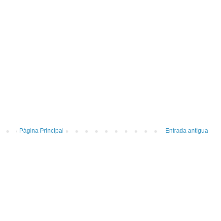
Página Principal
Entrada antigua