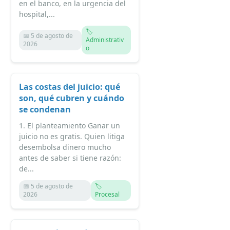
en el banco, en la urgencia del
hospital,...
🏷️
📅 5 de agosto de
Administrativ
2026
o
Las costas del juicio: qué
son, qué cubren y cuándo
se condenan
1. El planteamiento Ganar un
juicio no es gratis. Quien litiga
desembolsa dinero mucho
antes de saber si tiene razón:
de...
📅 5 de agosto de
🏷️
2026
Procesal