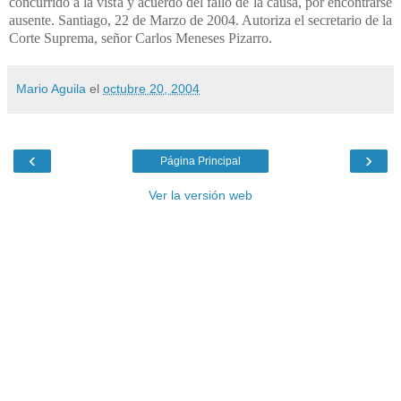
Mario Aguila
el
octubre 20, 2004
‹
›
Página Principal
Ver la versión web