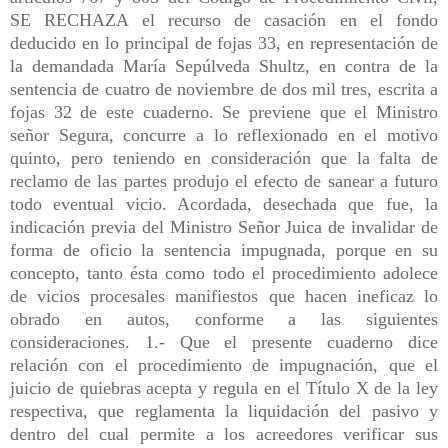
SE RECHAZA el recurso de casación en el fondo
deducido en lo principal de fojas 33, en representación de
la demandada María Sepúlveda Shultz, en contra de la
sentencia de cuatro de noviembre de dos mil tres, escrita a
fojas 32 de este cuaderno. Se previene que el Ministro
señor Segura, concurre a lo reflexionado en el motivo
quinto, pero teniendo en consideración que la falta de
reclamo de las partes produjo el efecto de sanear a futuro
todo eventual vicio. Acordada, desechada que fue, la
indicación previa del Ministro Señor Juica de invalidar de
forma de oficio la sentencia impugnada, porque en su
concepto, tanto ésta como todo el procedimiento adolece
de vicios procesales manifiestos que hacen ineficaz lo
obrado en autos, conforme a las siguientes
consideraciones. 1.- Que el presente cuaderno dice
relación con el procedimiento de impugnación, que el
juicio de quiebras acepta y regula en el Título X de la ley
respectiva, que reglamenta la liquidación del pasivo y
dentro del cual permite a los acreedores verificar sus