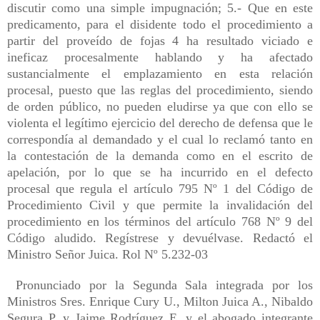
discutir como una simple impugnación; 5.- Que en este
predicamento, para el disidente todo el procedimiento a
partir del proveído de fojas 4 ha resultado viciado e
ineficaz procesalmente hablando y ha afectado
sustancialmente el emplazamiento en esta relación
procesal, puesto que las reglas del procedimiento, siendo
de orden público, no pueden eludirse ya que con ello se
violenta el legítimo ejercicio del derecho de defensa que le
correspondía al demandado y el cual lo reclamó tanto en
la contestación de la demanda como en el escrito de
apelación, por lo que se ha incurrido en el defecto
procesal que regula el artículo 795 Nº 1 del Código de
Procedimiento Civil y que permite la invalidación del
procedimiento en los términos del artículo 768 Nº 9 del
Código aludido. Regístrese y devuélvase. Redactó el
Ministro Señor Juica. Rol Nº 5.232-03
Pronunciado por la Segunda Sala integrada por los
Ministros Sres. Enrique Cury U., Milton Juica A., Nibaldo
Segura P. y Jaime Rodríguez E. y el abogado integrante