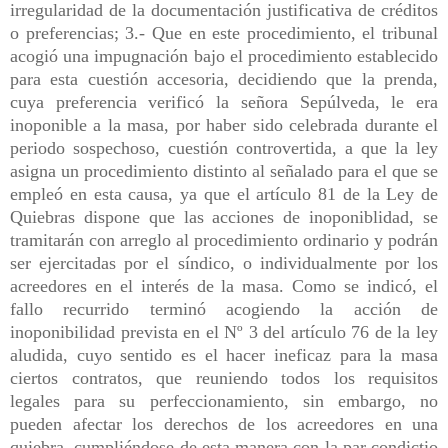
irregularidad de la documentación justificativa de créditos
o preferencias; 3.- Que en este procedimiento, el tribunal
acogió una impugnación bajo el procedimiento establecido
para esta cuestión accesoria, decidiendo que la prenda,
cuya preferencia verificó la señora Sepúlveda, le era
inoponible a la masa, por haber sido celebrada durante el
periodo sospechoso, cuestión controvertida, a que la ley
asigna un procedimiento distinto al señalado para el que se
empleó en esta causa, ya que el artículo 81 de la Ley de
Quiebras dispone que las acciones de inoponiblidad, se
tramitarán con arreglo al procedimiento ordinario y podrán
ser ejercitadas por el síndico, o individualmente por los
acreedores en el interés de la masa. Como se indicó, el
fallo recurrido terminó acogiendo la acción de
inoponibilidad prevista en el Nº 3 del artículo 76 de la ley
aludida, cuyo sentido es el hacer ineficaz para la masa
ciertos contratos, que reuniendo todos los requisitos
legales para su perfeccionamiento, sin embargo, no
pueden afectar los derechos de los acreedores en una
quiebra, cumpliéndose de esta manera con la par condictio