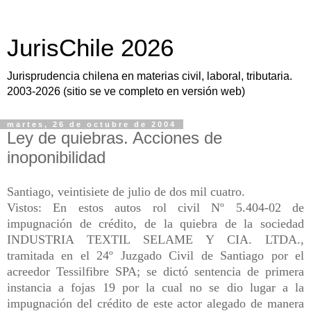
JurisChile 2026
Jurisprudencia chilena en materias civil, laboral, tributaria.
2003-2026 (sitio se ve completo en versión web)
martes, 26 de octubre de 2004
Ley de quiebras. Acciones de
inoponibilidad
Santiago, veintisiete de julio de dos mil cuatro.
Vistos: En estos autos rol civil Nº 5.404-02 de
impugnación de crédito, de la quiebra de la sociedad
INDUSTRIA TEXTIL SELAME Y CIA. LTDA.,
tramitada en el 24º Juzgado Civil de Santiago por el
acreedor Tessilfibre SPA; se dictó sentencia de primera
instancia a fojas 19 por la cual no se dio lugar a la
impugnación del crédito de este actor alegado de manera