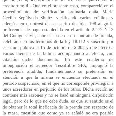
creditorum; 4.- Que en el presente caso, compareció en el
procedimiento de verificación ordinaria doña Maria
Cecilia Sepúlveda Shultz, verificando varios créditos y
además, en un otrosí de su escrito de fojas 198 alegó la
preferencia de pago establecida en el artículo 2.472 Nº 3
del Código Civil, sobre la base de un contrato de prenda,
celebrado en los términos de la ley 18.112 y suscrito por
escritura pública el 15 de octubre de 2.002 y que afectó a
varios bienes de la fallida, acompañando al efecto, con
citación dicho documento. En este cuaderno de
impugnación el acreedor Tessilfibre SPA, impugnó la
preferencia aludida, fundamentando su pretensión en
atención a que la misma se encuentra efectuada en el
periodo sospechoso, en el que no corresponde privilegiar a
unos acreedores en perjuicio de los otros. Dicha acción no
contiene más razones y no se basó en ninguna disposición
legal, pero de lo que no cabe duda, es que su sentido es el
de obtener la total ineficacia de la prenda con respecto de
la masa, cuestión que como ya se señaló no era posible