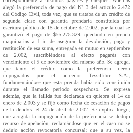
correspondiente a distintos pagarés y cheques. Además
alegó la preferencia de pago del Nº 3 del artículo 2.472
del Código Civil, toda vez, que se trataba de un crédito de
segunda clase con garantía prendaria constituida por
escritura pública de 15 de octubre de 2.002, por la cual se
garantizó el pago de $56.275.329, quedando en prenda
maquinarias a f in de asegurar la devolución, pago y
restitución de esa suma, entregada en mutuo en septiembre
de 2.002, suscribiéndose al efecto pagarés con
vencimiento el 5 de noviembre del mismo año. Se agrega,
que tanto el crédito como la preferencia fueron
impugnados por el acreedor Tessilfibre S.A.,
fundamentándose que esta prenda había sido constituida
durante el llamado periodo sospechoso. Se expresa
además, que la fallida fue declarada en quiebra el 14 de
enero de 2.003 y se fijó como fecha de cesación de pagos
de la deudora el 24 de abril de 2.002. Se explica luego,
que acogida la impugnación de la preferencia se dedujo
recurso de apelación, reclamándose que en el caso no se
dedujo acción revocatoria concursal; que a su vez, la