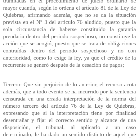
tramitadas en el procedimiento de juicio ordinario de
mayor cuantía, según lo ordena el artículo 81 de la Ley de
Quiebras, afirmando además, que no se da la situación
prevista en el Nº 3 del artículo 76 aludido, puesto que la
sola circunstancia de haberse constituido la garantía
prendaria dentro del periodo sospechoso, no constituye la
acción que se acogió, puesto que se trata de obligaciones
contraídas dentro del periodo sospechoso y no con
anterioridad, como lo exige la ley, ya que el crédito de la
recurrente se generó después de la cesación de pagos;
Tercero: Que sin perjuicio de lo anterior, el recurso acota
además, que a todo evento se ha incurrido por la sentencia
censurada en una errada interpretación de la norma del
número tercero del artículo 76 de la Ley de Quiebras,
expresando que si la interpretación tiene por finalidad
desentrañar y fijar el correcto sentido y alcance de una
disposición, el tribunal, al aplicarlo a un caso
determinado, le ha dado un sentido distinto de aquel que