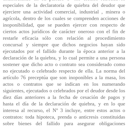
especiales de la declaratoria de quiebra del deudor que
ejerciere una actividad comercial, industrial , minera o
agrícola, dentro de los cuales se comprenden acciones de
inoponibilidad, que se pueden ejercer con respecto de
ciertos actos jurídicos de carácter oneroso con el fin de
restarle eficacia sólo con relación al procedimiento
concursal y siempre que dichos negocios hayan sido
ejecutados por el fallido durante la época anterior a la
declaración de la quiebra, y lo cual permite a una persona
sostener que dicho acto o contrato sea considerado como
no ejecutado o celebrado respecto de ella. La norma del
artículo 76 preceptúa que son inoponibles a la masa, los
actos o contratos que se indican en los numerando
siguientes, ejecutados o celebrados por el deudor desde los
diez días anteriores a la fecha de cesación de pagos y
hasta el día de la declaración de quiebra, y en lo que
interesa al recurso, el Nº 3 incluye, entre estos actos o
contratos: toda hipoteca, prenda o anticresis constituidas
sobre bienes del fallido para asegurar obligaciones