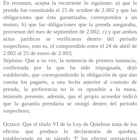
En resumen, acepta la recurrente lo siguiente: a) que la
prenda fue constituida el 15 de octubre de 2.002 y que las
obligaciones que ésta garantizaba, corresponden a un
mutuo; b) que las obligaciones que la prenda aseguraba,
provienen del mes de septiembre de 2.002; c) y que ambos
actos jurídicos se verificaron dentro del periodo
sospechoso, esto es, el comprendido entre el 24 de abril de
2.002 al 23 de enero de 2.003;
Séptimo: Que a su vez, la sentencia de primera instancia,
confirmada por la que ha sido impugnada, dejó
establecido, que correspondiendo la obligación de que dan
cuenta los pagarés, a una fecha anterior al contrato de
prenda, la preferencia no le es oponible a la masa,
teniendo presente, además, que el propio acreedor indicó
que la garantía prendaria se otorgó dentro del periodo
sospechoso;
Octavo: Que el título VI de la Ley de Quiebras trata de los
efectos que produce la declaratoria de quiebra,
estableciendo en su párrafo 3º los efectos retroactivos