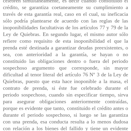
celebren simultáneamente, es decir cuando constituido el
crédito, se garantiza coetaneamente su cumplimiento a
través de esta garantía real, caso en el cual, su ineficacia
sólo podría plantearse de acuerdo con las reglas de las
inoponibilidades facultativas de los artículos 77 y 79 de la
Ley de Quiebras. En segundo lugar, el mismo autor sólo
refiere como requisito de esta inoponibilidad el que la
prenda esté destinada a garantizar deudas preexistentes, o
sea, con anterioridad a la garantía, se hayan o no
constituido las obligaciones dentro o fuera del periodo
sospechoso argumento que corresponde, sin mayor
dificultad al tenor literal del artículo 76 Nº 3 de la Ley de
Quiebras, puesto que esta hace inoponible a la masa, el
contrato de prenda, si éste fue celebrado durante el
periodo sospechoso, cuando sin especificar tiempo, sirva
para asegurar obligaciones anteriormente contraídas,
porque es evidente que tanto, constituido el crédito antes o
durante el periodo sospechoso, si luego se las garantiza
con una prenda, esa conducta resulta a lo menos dudosa
con relación a los bienes del fallido y tiene un evidente