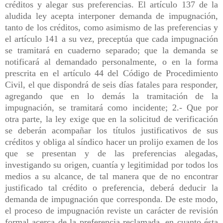
créditos y alegar sus preferencias. El artículo 137 de la
aludida ley acepta interponer demanda de impugnación,
tanto de los créditos, como asimismo de las preferencias y
el artículo 141 a su vez, preceptúa que cada impugnación
se tramitará en cuaderno separado; que la demanda se
notificará al demandado personalmente, o en la forma
prescrita en el artículo 44 del Código de Procedimiento
Civil, el que dispondrá de seis días fatales para responder,
agregando que en lo demás la tramitación de la
impugnación, se tramitará como incidente; 2.- Que por
otra parte, la ley exige que en la solicitud de verificación
se deberán acompañar los títulos justificativos de sus
créditos y obliga al síndico hacer un prolijo examen de los
que se presentan y de las preferencias alegadas,
investigando su origen, cuantía y legitimidad por todos los
medios a su alcance, de tal manera que de no encontrar
justificado tal crédito o preferencia, deberá deducir la
demanda de impugnación que corresponda. De este modo,
el proceso de impugnación reviste un carácter de revisión
formal acerca de la preferencia reclamada, en cuanto ésta