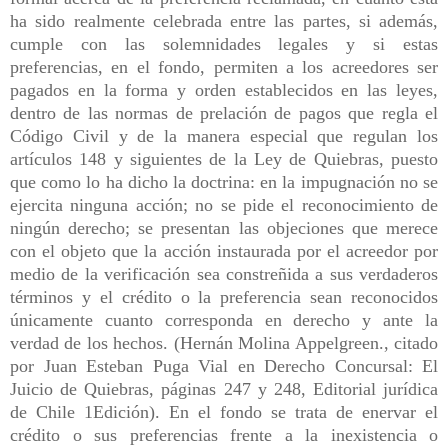
ha sido realmente celebrada entre las partes, si además,
cumple con las solemnidades legales y si estas
preferencias, en el fondo, permiten a los acreedores ser
pagados en la forma y orden establecidos en las leyes,
dentro de las normas de prelación de pagos que regla el
Código Civil y de la manera especial que regulan los
artículos 148 y siguientes de la Ley de Quiebras, puesto
que como lo ha dicho la doctrina: en la impugnación no se
ejercita ninguna acción; no se pide el reconocimiento de
ningún derecho; se presentan las objeciones que merece
con el objeto que la acción instaurada por el acreedor por
medio de la verificación sea constreñida a sus verdaderos
términos y el crédito o la preferencia sean reconocidos
únicamente cuanto corresponda en derecho y ante la
verdad de los hechos. (Hernán Molina Appelgreen., citado
por Juan Esteban Puga Vial en Derecho Concursal: El
Juicio de Quiebras, páginas 247 y 248, Editorial jurídica
de Chile 1Edición). En el fondo se trata de enervar el
crédito o sus preferencias frente a la inexistencia o