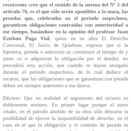
recurrente cree que el sentido de la norma del Nº 3 del
artículo 76, es el que sólo serán oponibles a la masa, las
prendas que, celebradas en el periodo sospechoso,
garanticen obligaciones contraídas con anterioridad a
ese tiempo, basándose en la opinión del profesor Juan
Esteban Puga Vial
, quien en su obra El Derecho
Concursal, El Juicio de Quiebras, expresa que si la
hipoteca, prenda o anticresis se constituyó al tiempo de y
junto co n adquirirse la obligación por el deudor, no
procederá esta acción, aun cuando se hayan otorgado
durante el periodo sospechoso, de lo cual deduce el
recurso, que las obligaciones que se garantizan con prenda
deben ser siempre anteriores a esa época;
Décimo: Que en realidad el argumento del recurso es
doblemente erróneo. En primer lugar porque el autor
citado, en el párrafo aludido de su obra sólo descarta la
posibilidad de ejercer la inoponibilidad de derecho, en el
caso en el que la obligación y el contrato de prenda se