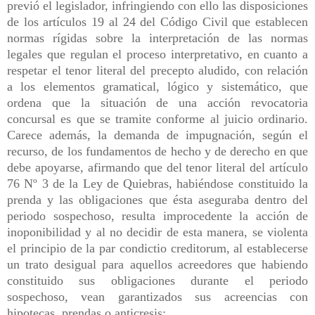
previó el legislador, infringiendo con ello las disposiciones
de los artículos 19 al 24 del Código Civil que establecen
normas rígidas sobre la interpretación de las normas
legales que regulan el proceso interpretativo, en cuanto a
respetar el tenor literal del precepto aludido, con relación
a los elementos gramatical, lógico y sistemático, que
ordena que la situación de una acción revocatoria
concursal es que se tramite conforme al juicio ordinario.
Carece además, la demanda de impugnación, según el
recurso, de los fundamentos de hecho y de derecho en que
debe apoyarse, afirmando que del tenor literal del artículo
76 Nº 3 de la Ley de Quiebras, habiéndose constituido la
prenda y las obligaciones que ésta aseguraba dentro del
periodo sospechoso, resulta improcedente la acción de
inoponibilidad y al no decidir de esta manera, se violenta
el principio de la par condictio creditorum, al establecerse
un trato desigual para aquellos acreedores que habiendo
constituido sus obligaciones durante el periodo
sospechoso, vean garantizados sus acreencias con
hipotecas, prendas o anticresis;