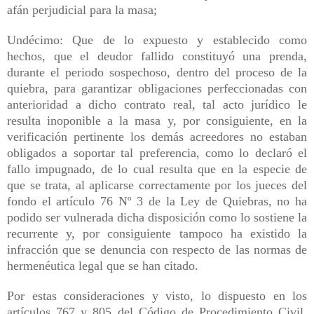
afán perjudicial para la masa;
Undécimo: Que de lo expuesto y establecido como
hechos, que el deudor fallido constituyó una prenda,
durante el periodo sospechoso, dentro del proceso de la
quiebra, para garantizar obligaciones perfeccionadas con
anterioridad a dicho contrato real, tal acto jurídico le
resulta inoponible a la masa y, por consiguiente, en la
verificación pertinente los demás acreedores no estaban
obligados a soportar tal preferencia, como lo declaró el
fallo impugnado, de lo cual resulta que en la especie de
que se trata, al aplicarse correctamente por los jueces del
fondo el artículo 76 Nº 3 de la Ley de Quiebras, no ha
podido ser vulnerada dicha disposición como lo sostiene la
recurrente y, por consiguiente tampoco ha existido la
infracción que se denuncia con respecto de las normas de
hermenéutica legal que se han citado.
Por estas consideraciones y visto, lo dispuesto en los
artículos 767 y 805 del Código de Procedimiento Civil,