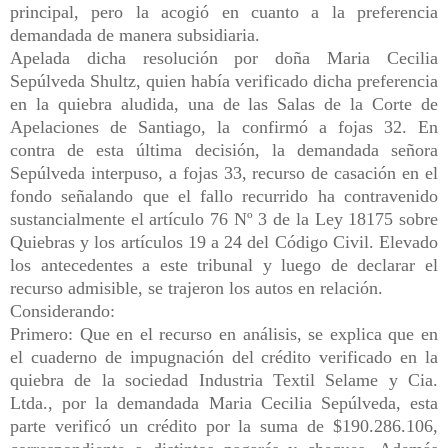
principal, pero la acogió en cuanto a la preferencia
demandada de manera subsidiaria.
Apelada dicha resolución por doña Maria Cecilia
Sepúlveda Shultz, quien había verificado dicha preferencia
en la quiebra aludida, una de las Salas de la Corte de
Apelaciones de Santiago, la confirmó a fojas 32. En
contra de esta última decisión, la demandada señora
Sepúlveda interpuso, a fojas 33, recurso de casación en el
fondo señalando que el fallo recurrido ha contravenido
sustancialmente el artículo 76 Nº 3 de la Ley 18175 sobre
Quiebras y los artículos 19 a 24 del Código Civil. Elevado
los antecedentes a este tribunal y luego de declarar el
recurso admisible, se trajeron los autos en relación.
Considerando:
Primero: Que en el recurso en análisis, se explica que en
el cuaderno de impugnación del crédito verificado en la
quiebra de la sociedad Industria Textil Selame y Cia.
Ltda., por la demandada Maria Cecilia Sepúlveda, esta
parte verificó un crédito por la suma de $190.286.106,