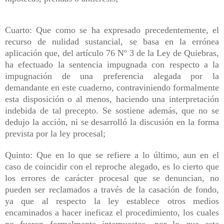
Cuarto: Que como se ha expresado precedentemente, el
recurso de nulidad sustancial, se basa en la errónea
aplicación que, del artículo 76 Nº 3 de la Ley de Quiebras,
ha efectuado la sentencia impugnada con respecto a la
impugnación de una preferencia alegada por la
demandante en este cuaderno, contraviniendo formalmente
esta disposición o al menos, haciendo una interpretación
indebida de tal precepto. Se sostiene además, que no se
dedujo la acción, ni se desarrolló la discusión en la forma
prevista por la ley procesal;
Quinto: Que en lo que se refiere a lo último, aun en el
caso de coincidir con el reproche alegado, es lo cierto que
los errores de carácter procesal que se denuncian, no
pueden ser reclamados a través de la casación de fondo,
ya que al respecto la ley establece otros medios
encaminados a hacer ineficaz el procedimiento, los cuales
no fueron formalmente interpuestos, por lo que esta