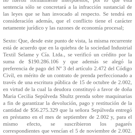
sentencia sólo se concretará a la infracción sustancial de
las leyes que se han invocado al respecto. Se tendrá en
consideración además, que el conflicto tiene el carácter
netamente jurídico y las razones de economía procesal;
Sexto: Que, desde este punto de vista, la misma recurrente
está de acuerdo que en la quiebra de la sociedad Industrial
Textil Selame y Cía. Ltda., se verificó un crédito por la
suma de $190.286.106 y que además se alegó la
preferencia de pago del Nº 3 del artículo 2.472 del Código
Civil, en mérito de un contrato de prenda perfeccionado a
través de una escritura pública de 15 de octubre de 2.002,
en virtud de la cual la deudora constituyó a favor de doña
Maria Cecilia Sepúlveda Shultz prenda sobre maquinarias
a fin de garantizar la devolución, pago y restitución de la
cantidad de $56.275.329 que la señora Sepúlveda entregó
en préstamo en el mes de septiembre de 2.002 y, para el
mismo efecto, se suscribieron los pagarés
correspondientes que vencían el 5 de noviembre de 2.002.