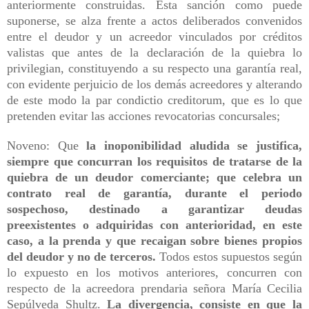
anteriormente construidas. Esta sanción como puede
suponerse, se alza frente a actos deliberados convenidos
entre el deudor y un acreedor vinculados por créditos
valistas que antes de la declaración de la quiebra lo
privilegian, constituyendo a su respecto una garantía real,
con evidente perjuicio de los demás acreedores y alterando
de este modo la par condictio creditorum, que es lo que
pretenden evitar las acciones revocatorias concursales;
Noveno: Que
la inoponibilidad aludida se justifica,
siempre que concurran los requisitos de tratarse de la
quiebra de un deudor comerciante; que celebra un
contrato real de garantía, durante el periodo
sospechoso, destinado a garantizar deudas
preexistentes o adquiridas con anterioridad, en este
caso, a la prenda y que recaigan sobre bienes propios
del deudor y no de terceros.
Todos estos supuestos según
lo expuesto en los motivos anteriores, concurren con
respecto de la acreedora prendaria señora María Cecilia
Sepúlveda Shultz.
La divergencia, consiste en que la