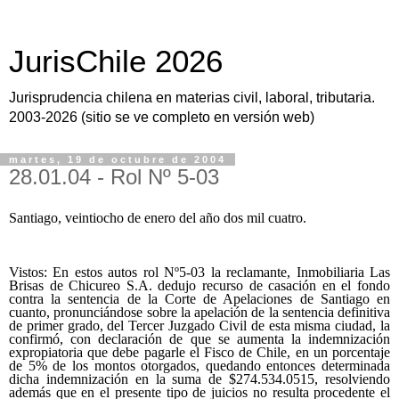
JurisChile 2026
Jurisprudencia chilena en materias civil, laboral, tributaria.
2003-2026 (sitio se ve completo en versión web)
martes, 19 de octubre de 2004
28.01.04 - Rol Nº 5-03
Santiago, veintiocho de enero del año dos mil cuatro.
Vistos: En estos autos rol Nº5-03 la reclamante, Inmobiliaria Las
Brisas de Chicureo S.A. dedujo recurso de casación en el fondo
contra la sentencia de la Corte de Apelaciones de Santiago en
cuanto, pronunciándose sobre la apelación de la sentencia definitiva
de primer grado, del Tercer Juzgado Civil de esta misma ciudad, la
confirmó, con declaración de que se aumenta la indemnización
expropiatoria que debe pagarle el Fisco de Chile, en un porcentaje
de 5% de los montos otorgados, quedando entonces determinada
dicha indemnización en la suma de $274.534.0515, resolviendo
además que en el presente tipo de juicios no resulta procedente el