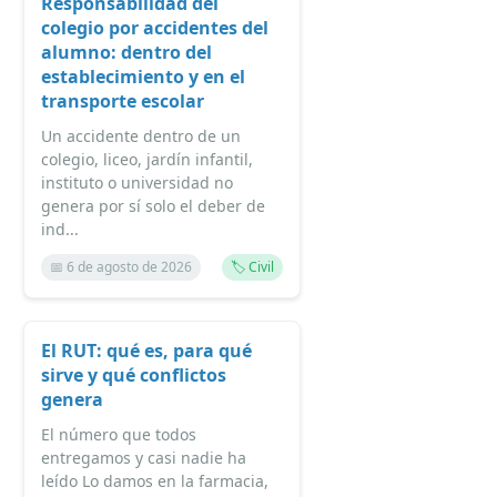
Responsabilidad del
colegio por accidentes del
alumno: dentro del
establecimiento y en el
transporte escolar
Un accidente dentro de un
colegio, liceo, jardín infantil,
instituto o universidad no
genera por sí solo el deber de
ind...
📅 6 de agosto de 2026
🏷️ Civil
El RUT: qué es, para qué
sirve y qué conflictos
genera
El número que todos
entregamos y casi nadie ha
leído Lo damos en la farmacia,