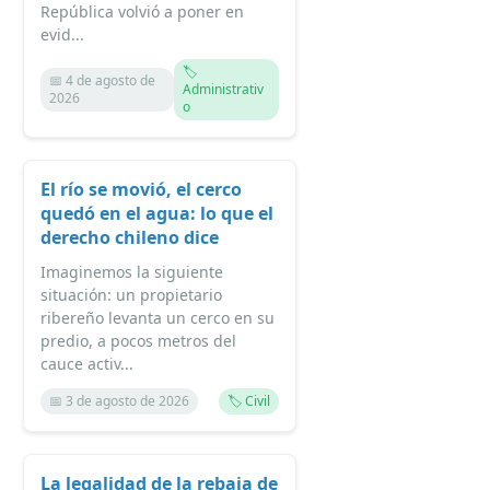
República volvió a poner en
evid...
🏷️
📅 4 de agosto de
Administrativ
2026
o
El río se movió, el cerco
quedó en el agua: lo que el
derecho chileno dice
Imaginemos la siguiente
situación: un propietario
ribereño levanta un cerco en su
predio, a pocos metros del
cauce activ...
📅 3 de agosto de 2026
🏷️ Civil
La legalidad de la rebaja de