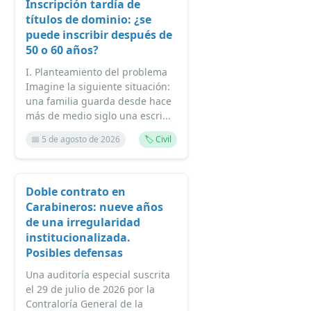
Inscripción tardía de
títulos de dominio: ¿se
puede inscribir después de
50 o 60 años?
I. Planteamiento del problema
Imagine la siguiente situación:
una familia guarda desde hace
más de medio siglo una escri...
📅 5 de agosto de 2026
🏷️ Civil
Doble contrato en
Carabineros: nueve años
de una irregularidad
institucionalizada.
Posibles defensas
Una auditoría especial suscrita
el 29 de julio de 2026 por la
Contraloría General de la