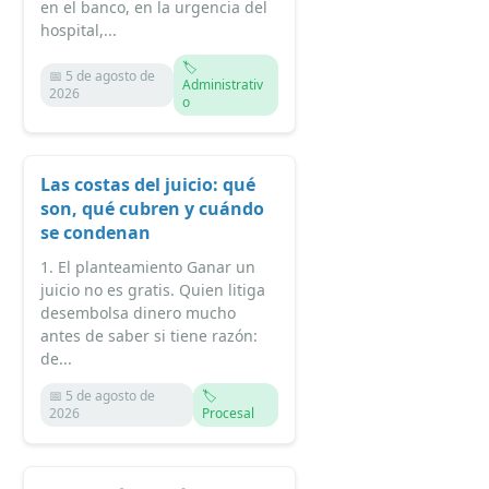
en el banco, en la urgencia del
hospital,...
🏷️
📅 5 de agosto de
Administrativ
2026
o
Las costas del juicio: qué
son, qué cubren y cuándo
se condenan
1. El planteamiento Ganar un
juicio no es gratis. Quien litiga
desembolsa dinero mucho
antes de saber si tiene razón:
de...
📅 5 de agosto de
🏷️
2026
Procesal