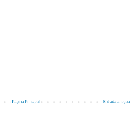
Página Principal
Entrada antigua