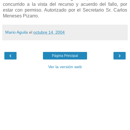
Mario Aguila
el
octubre 14, 2004
‹
›
Página Principal
Ver la versión web