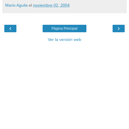
Mario Aguila
el
noviembre 02, 2004
‹
›
Página Principal
Ver la versión web