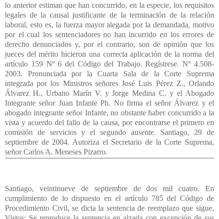
Santiago, veintinueve de septiembre de dos mil cuatro. En
cumplimiento de lo dispuesto en el artículo 785 del Código de
Procedimiento Civil, se dicta la sentencia de reemplazo que sigue.
Vistos: Se reproduce la sentencia en alzada con excepción de sus