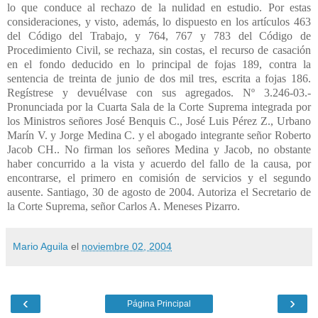
Mario Aguila
el
noviembre 02, 2004
‹
›
Página Principal