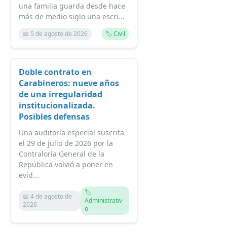
una familia guarda desde hace
más de medio siglo una escri...
📅 5 de agosto de 2026
🏷️ Civil
Doble contrato en
Carabineros: nueve años
de una irregularidad
institucionalizada.
Posibles defensas
Una auditoría especial suscrita
el 29 de julio de 2026 por la
Contraloría General de la
República volvió a poner en
evid...
🏷️
📅 4 de agosto de
Administrativ
2026
o