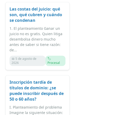
Las costas del juicio: qué
son, qué cubren y cuándo
se condenan
1. El planteamiento Ganar un
juicio no es gratis. Quien litiga
desembolsa dinero mucho
antes de saber si tiene razón:
de...
📅 5 de agosto de
🏷️
2026
Procesal
Inscripción tardía de
títulos de dominio: ¿se
puede inscribir después de
50 o 60 años?
I. Planteamiento del problema
Imagine la siguiente situación: