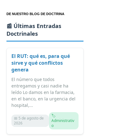
DE NUESTRO BLOG DE DOCTRINA
📰 Últimas Entradas
Doctrinales
El RUT: qué es, para qué
sirve y qué conflictos
genera
El número que todos
entregamos y casi nadie ha
leído Lo damos en la farmacia,
en el banco, en la urgencia del
hospital,...
🏷️
📅 5 de agosto de
Administrativ
2026
o