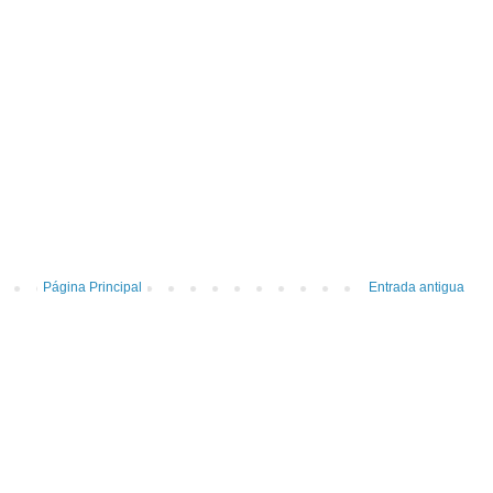
Página Principal
Entrada antigua