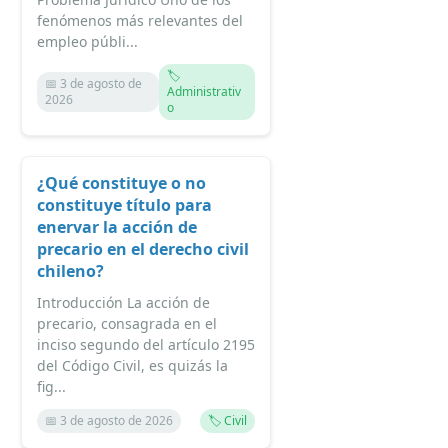
fenómenos más relevantes del
empleo públi...
🏷️
📅 3 de agosto de
Administrativ
2026
o
¿Qué constituye o no
constituye título para
enervar la acción de
precario en el derecho civil
chileno?
Introducción La acción de
precario, consagrada en el
inciso segundo del artículo 2195
del Código Civil, es quizás la
fig...
📅 3 de agosto de 2026
🏷️ Civil