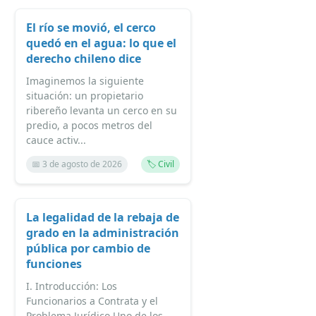
El río se movió, el cerco
quedó en el agua: lo que el
derecho chileno dice
Imaginemos la siguiente
situación: un propietario
ribereño levanta un cerco en su
predio, a pocos metros del
cauce activ...
📅 3 de agosto de 2026
🏷️ Civil
La legalidad de la rebaja de
grado en la administración
pública por cambio de
funciones
I. Introducción: Los
Funcionarios a Contrata y el
Problema Jurídico Uno de los