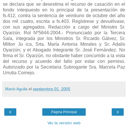
Mario Aguila
el
septiembre 01, 2005
‹
›
Página Principal
Ver la versión web