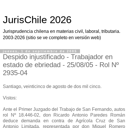
JurisChile 2026
Jurisprudencia chilena en materias civil, laboral, tributaria.
2003-2026 (sitio se ve completo en versión web)
jueves, 1 de septiembre de 2005
Despido injustificado - Trabajador en
estado de ebriedad - 25/08/05 - Rol Nº
2935-04
Santiago, veinticinco de agosto de dos mil cinco.
Vistos:
Ante el Primer Juzgado del Trabajo de San Fernando, autos
rol Nº 18.446-02, don Ricardo Antonio Paredes Román
deduce demanda en contra de Agrícola Cruz de San
Antonio Limitada, representada por don Miguel Romero