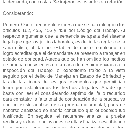
la demanda, con costas. Se trajeron estos autos en relación.
Considerando:
Primero: Que el recurrente expresa que se han infringido los
artículos 162, 455, 456 y 458 del Código del Trabajo. Al
respecto argumenta que la sentencia se aparta del sistema
legal que rige los juicios laborales, es decir, las reglas de la
sana crítica, al dar por establecido que el empleador no
logró acreditar que el demandante se presentó a trabajar en
estado de ebriedad. Agrega que se han omitido los medios
de prueba consistentes en la carta de despido enviada a la
Inspección del Trabajo, el expediente traído a la vista
seguido por el delito de Manejar en Estado de Ebriedad y
las declaraciones de testigos, elementos que permitirían
tener por establecidos los hechos alegados. Añade que
basta con leer el considerando séptimo del fallo recurrido
para constatar la falta total de ponderación de la prueba, ya
que no existe análisis de su prueba documental, pues de
haberse analizado se habría concluido que el despido fue
justificado. En seguida, el recurrente analiza la prueba
rendida y extrae conclusiones de ella y finaliza describiendo
la influencia que los errores de derecho denunciados,