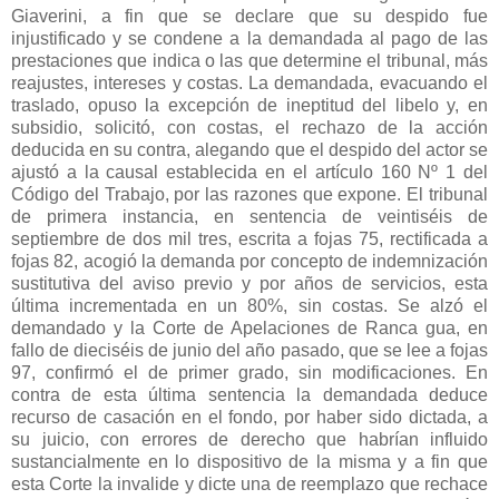
Giaverini, a fin que se declare que su despido fue
injustificado y se condene a la demandada al pago de las
prestaciones que indica o las que determine el tribunal, más
reajustes, intereses y costas. La demandada, evacuando el
traslado, opuso la excepción de ineptitud del libelo y, en
subsidio, solicitó, con costas, el rechazo de la acción
deducida en su contra, alegando que el despido del actor se
ajustó a la causal establecida en el artículo 160 Nº 1 del
Código del Trabajo, por las razones que expone. El tribunal
de primera instancia, en sentencia de veintiséis de
septiembre de dos mil tres, escrita a fojas 75, rectificada a
fojas 82, acogió la demanda por concepto de indemnización
sustitutiva del aviso previo y por años de servicios, esta
última incrementada en un 80%, sin costas. Se alzó el
demandado y la Corte de Apelaciones de Ranca gua, en
fallo de dieciséis de junio del año pasado, que se lee a fojas
97, confirmó el de primer grado, sin modificaciones. En
contra de esta última sentencia la demandada deduce
recurso de casación en el fondo, por haber sido dictada, a
su juicio, con errores de derecho que habrían influido
sustancialmente en lo dispositivo de la misma y a fin que
esta Corte la invalide y dicte una de reemplazo que rechace