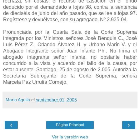
rechaza, sin costas, el recurso de casación en el fondo
deducido por el demandado a fojas 98, contra la sentencia
de dieciséis de junio del año pasado, que se lee a fojas 97.
Regístrese y devuélvase, con su agregado. Nº 2.935-04.
Pronunciada por la Cuarta Sala de la Corte Suprema
integrada por los Ministros señores José Benquis C., José
Luis Pérez Z., Orlando Álvarez H. y Urbano Marín V. y el
Abogado Integrante señor Juan Infante Ph.. No firma el
abogado integrante señor Infante, no obstante haber
concurrido a la vista y acuerdo del fallo de la causa, por
estar ausente. Santiago, 25 de agosto de 2.005. Autoriza la
Secretaria Subrogante de la Corte Suprema, señora
Marcela Paz Urrutia Cornejo.
Mario Aguila
el
septiembre 01, 2005
‹
›
Página Principal
Ver la versión web