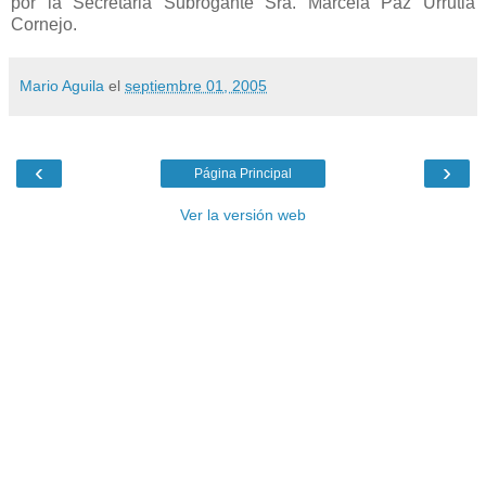
Mario Aguila
el
septiembre 01, 2005
‹
›
Página Principal
Ver la versión web