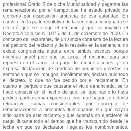
profesional Grado 5 de dicha Municipalidad y pagarme las
remuneraciones por el tiempo que he estado privado de
ejercerlo por disposición arbitraria de esa autoridad. En
cambio, en la parte resolutiva de la sentencia impugnada se
declaró que se acoge el reclamo y que se invalida el
Decreto Alcaldicio Nº3.075, de 11 de diciembre de 2000. En
concepto del recurrente, de un simple contraste de la lectura
del petitorio del reclamo y de lo resuelto en la sentencia, no
existe congruencia alguna entre ambos escritos porque
mientras aquél pide que se acoja el reclamo, para ser
repuesto en el cargo, con pago de remuneraciones, y con
expresa declaración de condena de perjuicios y costas, la
sentencia que se impugna, insólitamente, declara nulo todo
el decreto, lo que no fue pedido por el reclamante. En
cuanto al perjuicio que causaría el vicio denunciado, se lo
hace consistir en el hecho de que, sin que nadie lo haya
pedido, podría verse expuesto a tener que pagar, con efecto
retroactivo, sumas considerables por concepto de
remuneraciones a presuntos funcionarios sin que hayan
sido parte de este reclamo, y que además no ejercieron el
cargo durante todo el tiempo que ha transcurrido desde la
fecha en que se declararon ilegales los nombramientos,