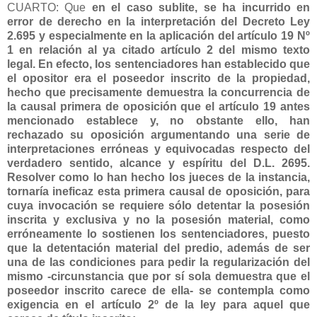
CUARTO: Que
en el caso sublite, se ha incurrido en
error de derecho en la interpretación del Decreto Ley
2.695 y especialmente en la aplicación del artículo 19 Nº
1 en relación al ya citado artículo 2 del mismo texto
legal. En efecto, los sentenciadores han establecido que
el opositor era el poseedor inscrito de la propiedad,
hecho que precisamente demuestra la concurrencia de
la causal primera de oposición que el artículo 19 antes
mencionado establece y, no obstante ello, han
rechazado su oposición argumentando una serie de
interpretaciones erróneas y equivocadas respecto del
verdadero sentido, alcance y espíritu del D.L. 2695.
Resolver como lo han hecho los jueces de la instancia,
tornaría ineficaz esta primera causal de oposición, para
cuya invocación se requiere sólo detentar la posesión
inscrita y exclusiva y no la posesión material, como
erróneamente lo sostienen los sentenciadores, puesto
que la detentación material del predio, además de ser
una de las condiciones para pedir la regularización del
mismo -circunstancia que por sí sola demuestra que el
poseedor inscrito carece de ella- se contempla como
exigencia en el artículo 2º de la ley para aquel que