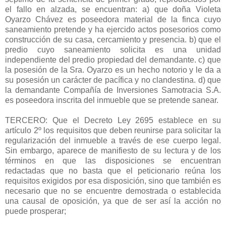
el fallo en alzada, se encuentran: a) que doña Violeta
Oyarzo Chávez es poseedora material de la finca cuyo
saneamiento pretende y ha ejercido actos posesorios como
construcción de su casa, cercamiento y presencia. b) que el
predio cuyo saneamiento solicita es una unidad
independiente del predio propiedad del demandante. c) que
la posesión de la Sra. Oyarzo es un hecho notorio y le da a
su posesión un carácter de pacífica y no clandestina. d) que
la demandante Compañía de Inversiones Samotracia S.A.
es poseedora inscrita del inmueble que se pretende sanear.
TERCERO: Que el Decreto Ley 2695 establece en su
artículo 2º los requisitos que deben reunirse para solicitar la
regularización del inmueble a través de ese cuerpo legal.
Sin embargo, aparece de manifiesto de su lectura y de los
términos en que las disposiciones se encuentran
redactadas que no basta que el peticionario reúna los
requisitos exigidos por esa disposición, sino que también es
necesario que no se encuentre demostrada o establecida
una causal de oposición, ya que de ser así la acción no
puede prosperar;