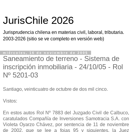
JurisChile 2026
Jurisprudencia chilena en materias civil, laboral, tributaria.
2003-2026 (sitio se ve completo en versión web)
miércoles, 16 de noviembre de 2005
Saneamiento de terreno - Sistema de
inscripción inmobiliaria - 24/10/05 - Rol
Nº 5201-03
Santiago, veinticuatro de octubre de dos mil cinco.
Vistos:
En estos autos Rol Nº 7883 del Juzgado Civil de Calbuco,
caratulados Compañía de Inversiones Samotracia S.A. con
Violeta Oyarzo Chávez, por sentencia de 11 de noviembre
de 2002, que se lee a fojas 95 y siguientes, la Juez