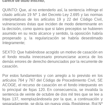
carece de título inscrito;
QUINTO: Que, al no entenderlo así, la sentencia infringe el
citado artículo 19 Nº 1 del Decreto Ley 2.695 y las normas
interpretativas de los artículos 19 y 22 del Código Civil,
vulneraciones éstas que inciden de modo determinante en
la decisión, como quiera que si tales preceptos se hubieren
asumido en su recto alcance y sentido, la oposición habría
prosperado y, la regularización se habría desestimado
íntegramente;
SEXTO: Que habiéndose acogido un motivo de casación en
el fondo resulta innecesario pronunciarse acerca de los
demás errores de derecho denunciados por la recurrente de
casación.
Por estos fundamentos y con arreglo a lo previsto en los
artículos 764 y 767 del Código de Procedimiento Civil, SE
ACOGE, el recurso de casación en el fondo interpuesto en
lo principal de fojas 120. En consecuencia, se invalida la
sentencia de veinte de octubre de dos mil tres que se lee a
fojas 137, reemplazándosela por la que, a continuación y
separadamente, se dicta sin nueva vista. Regístrese. Rol Nº