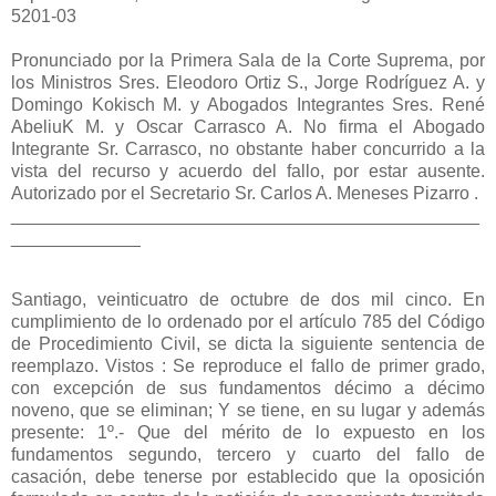
5201-03
Pronunciado por la Primera Sala de la Corte Suprema, por
los Ministros Sres. Eleodoro Ortiz S., Jorge Rodríguez A. y
Domingo Kokisch M. y Abogados Integrantes Sres. René
AbeliuK M. y Oscar Carrasco A. No firma el Abogado
Integrante Sr. Carrasco, no obstante haber concurrido a la
vista del recurso y acuerdo del fallo, por estar ausente.
Autorizado por el Secretario Sr. Carlos A. Meneses Pizarro .
_______________________________________________
_____________
Santiago, veinticuatro de octubre de dos mil cinco. En
cumplimiento de lo ordenado por el artículo 785 del Código
de Procedimiento Civil, se dicta la siguiente sentencia de
reemplazo. Vistos : Se reproduce el fallo de primer grado,
con excepción de sus fundamentos décimo a décimo
noveno, que se eliminan; Y se tiene, en su lugar y además
presente: 1º.- Que del mérito de lo expuesto en los
fundamentos segundo, tercero y cuarto del fallo de
casación, debe tenerse por establecido que la oposición