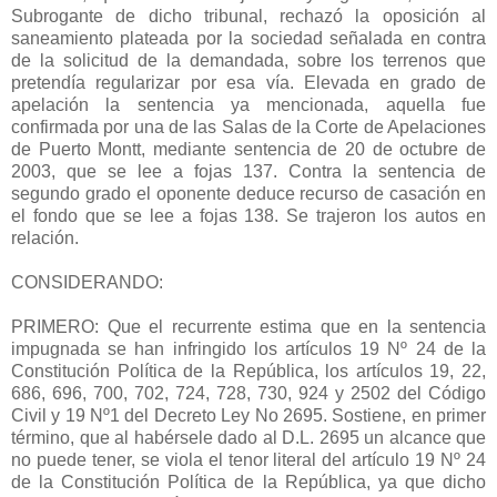
Subrogante de dicho tribunal, rechazó la oposición al
saneamiento plateada por la sociedad señalada en contra
de la solicitud de la demandada, sobre los terrenos que
pretendía regularizar por esa vía. Elevada en grado de
apelación la sentencia ya mencionada, aquella fue
confirmada por una de las Salas de la Corte de Apelaciones
de Puerto Montt, mediante sentencia de 20 de octubre de
2003, que se lee a fojas 137. Contra la sentencia de
segundo grado el oponente deduce recurso de casación en
el fondo que se lee a fojas 138. Se trajeron los autos en
relación.
CONSIDERANDO:
PRIMERO: Que el recurrente estima que en la sentencia
impugnada se han infringido los artículos 19 Nº 24 de la
Constitución Política de la República, los artículos 19, 22,
686, 696, 700, 702, 724, 728, 730, 924 y 2502 del Código
Civil y 19 Nº1 del Decreto Ley No 2695. Sostiene, en primer
término, que al habérsele dado al D.L. 2695 un alcance que
no puede tener, se viola el tenor literal del artículo 19 Nº 24
de la Constitución Política de la República, ya que dicho