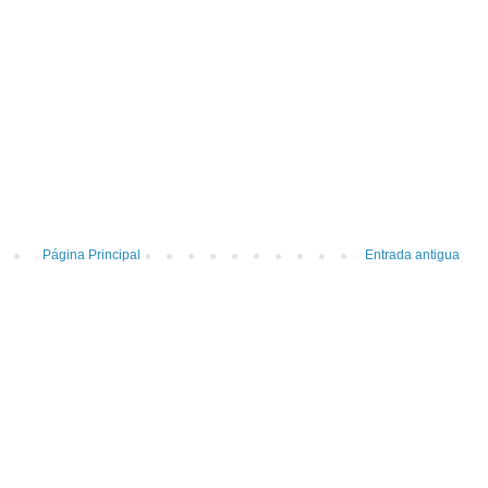
Página Principal
Entrada antigua