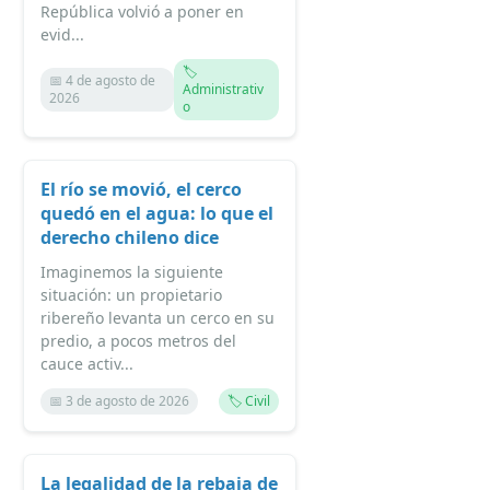
República volvió a poner en
evid...
🏷️
📅 4 de agosto de
Administrativ
2026
o
El río se movió, el cerco
quedó en el agua: lo que el
derecho chileno dice
Imaginemos la siguiente
situación: un propietario
ribereño levanta un cerco en su
predio, a pocos metros del
cauce activ...
📅 3 de agosto de 2026
🏷️ Civil
La legalidad de la rebaja de