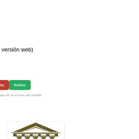
n versión web)
ity
Ambos
ga clic en el ícono del candado