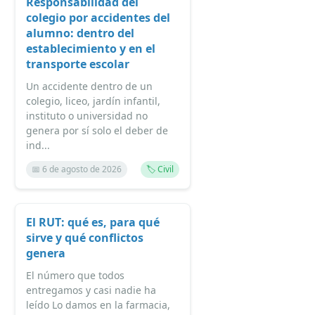
Responsabilidad del
colegio por accidentes del
alumno: dentro del
establecimiento y en el
transporte escolar
Un accidente dentro de un
colegio, liceo, jardín infantil,
instituto o universidad no
genera por sí solo el deber de
ind...
📅 6 de agosto de 2026
🏷️ Civil
El RUT: qué es, para qué
sirve y qué conflictos
genera
El número que todos
entregamos y casi nadie ha
leído Lo damos en la farmacia,