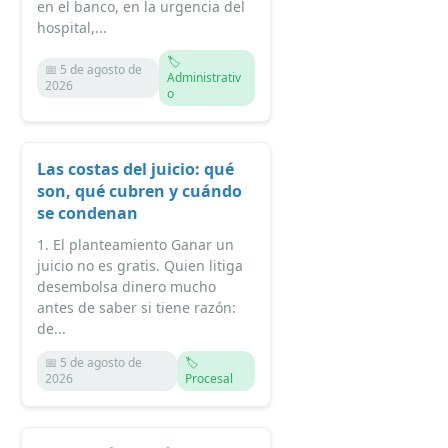
en el banco, en la urgencia del
hospital,...
🏷️
📅 5 de agosto de
Administrativ
2026
o
Las costas del juicio: qué
son, qué cubren y cuándo
se condenan
1. El planteamiento Ganar un
juicio no es gratis. Quien litiga
desembolsa dinero mucho
antes de saber si tiene razón:
de...
📅 5 de agosto de
🏷️
2026
Procesal