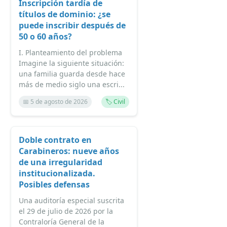
Inscripción tardía de
títulos de dominio: ¿se
puede inscribir después de
50 o 60 años?
I. Planteamiento del problema
Imagine la siguiente situación:
una familia guarda desde hace
más de medio siglo una escri...
📅 5 de agosto de 2026
🏷️ Civil
Doble contrato en
Carabineros: nueve años
de una irregularidad
institucionalizada.
Posibles defensas
Una auditoría especial suscrita
el 29 de julio de 2026 por la
Contraloría General de la