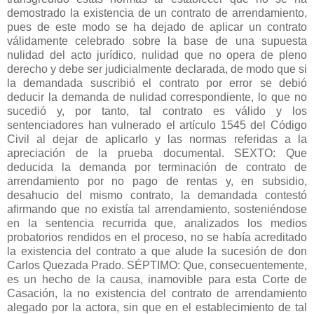
demostrado la existencia de un contrato de arrendamiento,
pues de este modo se ha dejado de aplicar un contrato
válidamente celebrado sobre la base de una supuesta
nulidad del acto jurídico, nulidad que no opera de pleno
derecho y debe ser judicialmente declarada, de modo que si
la demandada suscribió el contrato por error se debió
deducir la demanda de nulidad correspondiente, lo que no
sucedió y, por tanto, tal contrato es válido y los
sentenciadores han vulnerado el artículo 1545 del Código
Civil al dejar de aplicarlo y las normas referidas a la
apreciación de la prueba documental. SEXTO: Que
deducida la demanda por terminación de contrato de
arrendamiento por no pago de rentas y, en subsidio,
desahucio del mismo contrato, la demandada contestó
afirmando que no existía tal arrendamiento, sosteniéndose
en la sentencia recurrida que, analizados los medios
probatorios rendidos en el proceso, no se había acreditado
la existencia del contrato a que alude la sucesión de don
Carlos Quezada Prado. SÉPTIMO: Que, consecuentemente,
es un hecho de la causa, inamovible para esta Corte de
Casación, la no existencia del contrato de arrendamiento
alegado por la actora, sin que en el establecimiento de tal