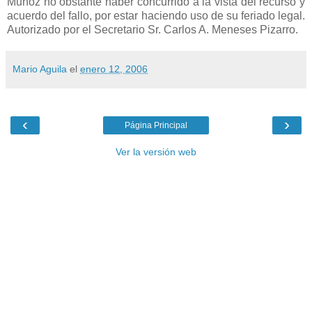
Muñoz no obstante haber concurrido a la vista del recurso y
acuerdo del fallo, por estar haciendo uso de su feriado legal.
Autorizado por el Secretario Sr. Carlos A. Meneses Pizarro.
Mario Aguila
el
enero 12, 2006
‹
›
Página Principal
Ver la versión web