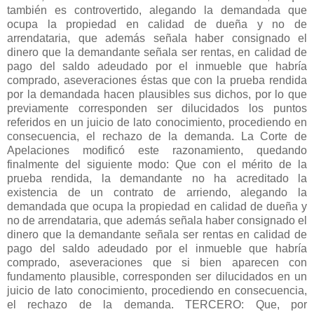
también es controvertido, alegando la demandada que
ocupa la propiedad en calidad de dueña y no de
arrendataria, que además señala haber consignado el
dinero que la demandante señala ser rentas, en calidad de
pago del saldo adeudado por el inmueble que habría
comprado, aseveraciones éstas que con la prueba rendida
por la demandada hacen plausibles sus dichos, por lo que
previamente corresponden ser dilucidados los puntos
referidos en un juicio de lato conocimiento, procediendo en
consecuencia, el rechazo de la demanda. La Corte de
Apelaciones modificó este razonamiento, quedando
finalmente del siguiente modo: Que con el mérito de la
prueba rendida, la demandante no ha acreditado la
existencia de un contrato de arriendo, alegando la
demandada que ocupa la propiedad en calidad de dueña y
no de arrendataria, que además señala haber consignado el
dinero que la demandante señala ser rentas en calidad de
pago del saldo adeudado por el inmueble que habría
comprado, aseveraciones que si bien aparecen con
fundamento plausible, corresponden ser dilucidados en un
juicio de lato conocimiento, procediendo en consecuencia,
el rechazo de la demanda. TERCERO: Que, por