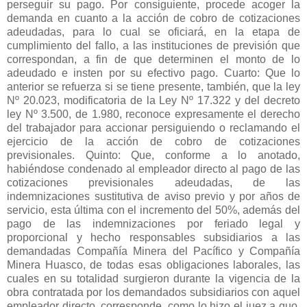
perseguir su pago. Por consiguiente, procede acoger la
demanda en cuanto a la acción de cobro de cotizaciones
adeudadas, para lo cual se oficiará, en la etapa de
cumplimiento del fallo, a las instituciones de previsión que
correspondan, a fin de que determinen el monto de lo
adeudado e insten por su efectivo pago. Cuarto: Que lo
anterior se refuerza si se tiene presente, también, que la ley
Nº 20.023, modificatoria de la Ley Nº 17.322 y del decreto
ley Nº 3.500, de 1.980, reconoce expresamente el derecho
del trabajador para accionar persiguiendo o reclamando el
ejercicio de la acción de cobro de cotizaciones
previsionales. Quinto: Que, conforme a lo anotado,
habiéndose condenado al empleador directo al pago de las
cotizaciones previsionales adeudadas, de las
indemnizaciones sustitutiva de aviso previo y por años de
servicio, esta última con el incremento del 50%, además del
pago de las indemnizaciones por feriado legal y
proporcional y hecho responsables subsidiarios a las
demandadas Compañía Minera del Pacífico y Compañía
Minera Huasco, de todas esas obligaciones laborales, las
cuales en su totalidad surgieron durante la vigencia de la
obra contratada por los demandados subsidiarios con aquel
empleador directo, corresponde, como lo hizo el juez a quo,