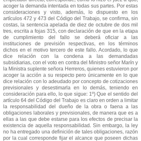
acoger la demanda intentada en todas sus partes. Por estas
consideraciones y visto, además, lo dispuesto en los
artículos 472 y 473 del Código del Trabajo, se confirma, sin
costas, la sentencia apelada de diez de octubre de dos mil
tres, escrita a fojas 315, con declaración de que en la etapa
de cumplimiento del fallo se deberá oficiar a las
instituciones de previsión respectivas, en los términos
dichos en el motivo tercero de este fallo. Acordado, lo que
dice relación con la condena a las demandadas
subsidiarias, con el voto en contra del Ministro señor Marín y
la Ministra suplente señora Herreros, quienes estuvieron por
acoger la acción a su respecto pero únicamente en lo que
dice relación con lo adeudado por concepto de cotizaciones
previsionales y desestimarla en lo demás, teniendo en
consideración para ello, lo que sigue: 1º) Que el sentido del
artículo 64 del Código del Trabajo es claro en orden a limitar
la responsabilidad del dueño de la obra o faena a las
obligaciones laborales y previsionales, de manera que es a
ellas a las que debe estarse para los efectos de precisar la
existencia de aquella responsabilidad. Sin embargo, la ley
no ha entregado una definición de tales obligaciones, razón
por la cual corresponde fijar el alcance que poseen dichas