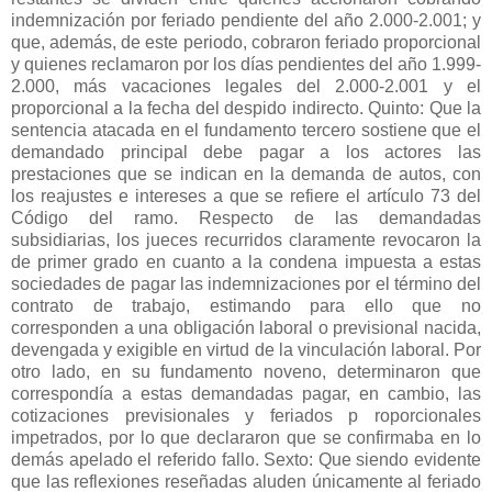
indemnización por feriado pendiente del año 2.000-2.001; y
que, además, de este periodo, cobraron feriado proporcional
y quienes reclamaron por los días pendientes del año 1.999-
2.000, más vacaciones legales del 2.000-2.001 y el
proporcional a la fecha del despido indirecto. Quinto: Que la
sentencia atacada en el fundamento tercero sostiene que el
demandado principal debe pagar a los actores las
prestaciones que se indican en la demanda de autos, con
los reajustes e intereses a que se refiere el artículo 73 del
Código del ramo. Respecto de las demandadas
subsidiarias, los jueces recurridos claramente revocaron la
de primer grado en cuanto a la condena impuesta a estas
sociedades de pagar las indemnizaciones por el término del
contrato de trabajo, estimando para ello que no
corresponden a una obligación laboral o previsional nacida,
devengada y exigible en virtud de la vinculación laboral. Por
otro lado, en su fundamento noveno, determinaron que
correspondía a estas demandadas pagar, en cambio, las
cotizaciones previsionales y feriados p roporcionales
impetrados, por lo que declararon que se confirmaba en lo
demás apelado el referido fallo. Sexto: Que siendo evidente
que las reflexiones reseñadas aluden únicamente al feriado