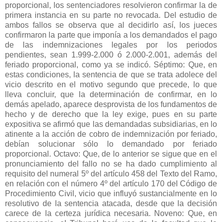
proporcional, los sentenciadores resolvieron confirmar la de
primera instancia en su parte no revocada. Del estudio de
ambos fallos se observa que al decidirlo así, los jueces
confirmaron la parte que imponía a los demandados el pago
de las indemnizaciones legales por los periodos
pendientes, sean 1.999-2.000 ó 2.000-2.001, además del
feriado proporcional, como ya se indicó. Séptimo: Que, en
estas condiciones, la sentencia de que se trata adolece del
vicio descrito en el motivo segundo que precede, lo que
lleva concluir, que la determinación de confirmar, en lo
demás apelado, aparece desprovista de los fundamentos de
hecho y de derecho que la ley exige, pues en su parte
expositiva se afirmó que las demandadas subsidiarias, en lo
atinente a la acción de cobro de indemnización por feriado,
debían solucionar sólo lo demandado por feriado
proporcional. Octavo: Que, de lo anterior se sigue que en el
pronunciamiento del fallo no se ha dado cumplimiento al
requisito del numeral 5º del artículo 458 del Texto del Ramo,
en relación con el número 4º del artículo 170 del Código de
Procedimiento Civil, vicio que influyó sustancialmente en lo
resolutivo de la sentencia atacada, desde que la decisión
carece de la certeza jurídica necesaria. Noveno: Que, en