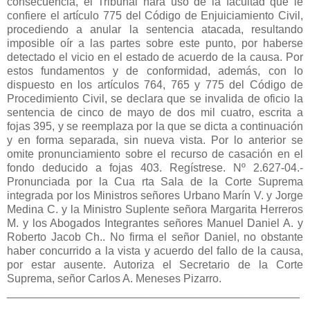
consecuencia, el Tribunal hará uso de la facultad que le
confiere el artículo 775 del Código de Enjuiciamiento Civil,
procediendo a anular la sentencia atacada, resultando
imposible oír a las partes sobre este punto, por haberse
detectado el vicio en el estado de acuerdo de la causa. Por
estos fundamentos y de conformidad, además, con lo
dispuesto en los artículos 764, 765 y 775 del Código de
Procedimiento Civil, se declara que se invalida de oficio la
sentencia de cinco de mayo de dos mil cuatro, escrita a
fojas 395, y se reemplaza por la que se dicta a continuación
y en forma separada, sin nueva vista. Por lo anterior se
omite pronunciamiento sobre el recurso de casación en el
fondo deducido a fojas 403. Regístrese. Nº 2.627-04.-
Pronunciada por la Cua rta Sala de la Corte Suprema
integrada por los Ministros señores Urbano Marín V. y Jorge
Medina C. y la Ministro Suplente señora Margarita Herreros
M. y los Abogados Integrantes señores Manuel Daniel A. y
Roberto Jacob Ch.. No firma el señor Daniel, no obstante
haber concurrido a la vista y acuerdo del fallo de la causa,
por estar ausente. Autoriza el Secretario de la Corte
Suprema, señor Carlos A. Meneses Pizarro.
_______________________________________________
__________________