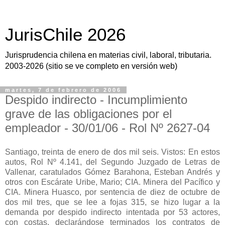
JurisChile 2026
Jurisprudencia chilena en materias civil, laboral, tributaria.
2003-2026 (sitio se ve completo en versión web)
martes, 7 de febrero de 2006
Despido indirecto - Incumplimiento
grave de las obligaciones por el
empleador - 30/01/06 - Rol Nº 2627-04
Santiago, treinta de enero de dos mil seis. Vistos: En estos
autos, Rol Nº 4.141, del Segundo Juzgado de Letras de
Vallenar, caratulados Gómez Barahona, Esteban Andrés y
otros con Escárate Uribe, Mario; CIA. Minera del Pacífico y
CIA. Minera Huasco, por sentencia de diez de octubre de
dos mil tres, que se lee a fojas 315, se hizo lugar a la
demanda por despido indirecto intentada por 53 actores,
con costas, declarándose terminados los contratos de