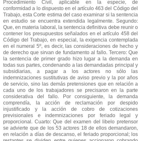
Procedimiento Civil, aplicable en la especie, de
conformidad a lo dispuesto en el artículo 463 del Código del
Trabajo, esta Corte estima del caso examinar si la sentencia
en estudio se encuentra extendida legalmente. Segundo:
Que, en materia laboral, la sentencia definitiva debe reunir o
contener los presupuestos señalados en el artículo 458 del
Código del Trabajo, en especial, la exigencia contemplada
en el numeral 5º, es decir, las consideraciones de hecho y
de derecho que sirvan de fundamento al fallo. Tercero: Que
la sentencia de primer grado hizo lugar a la demanda en
todas sus partes, condenando a las demandadas principal y
subsidiarias, a pagar a los actores no sólo las
indemnizaciones sustitutivas de aviso previo y la por años
de servicio, sino las demás pretensiones que en relación a
cada uno de los trabajadores se precisaron en la parte
considerativa del fallo. Por consiguiente, la demanda
comprendía, la acción de reclamación por despido
injustificado y la acción de cobro de cotizaciones
previsionales e indemnizaciones por feriado legal y
proporcional. Cuarto: Que del examen del libelo pretensor
se advierte que de los 53 actores 18 de ellos demandaron,
en relación a días de descanso, el feriado proporcional; los
restantes se dividen entre quienes accionaron cobrando