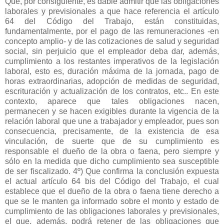
Que, por consiguiente, es dable admitir que las obligaciones
laborales y previsionales a que hace referencia el artículo
64 del Código del Trabajo, están constituidas,
fundamentalmente, por el pago de las remuneraciones -en
concepto amplio- y de las cotizaciones de salud y seguridad
social, sin perjuicio que el empleador deba dar, además,
cumplimiento a los restantes imperativos de la legislación
laboral, esto es, duración máxima de la jornada, pago de
horas extraordinarias, adopción de medidas de seguridad,
escrituración y actualización de los contratos, etc.. En este
contexto, aparece que tales obligaciones nacen,
permanecen y se hacen exigibles durante la vigencia de la
relación laboral que une a trabajador y empleador, pues son
consecuencia, precisamente, de la existencia de esa
vinculación, de suerte que de su cumplimiento es
responsable el dueño de la obra o faena, pero siempre y
sólo en la medida que dicho cumplimiento sea susceptible
de ser fiscalizado. 4º) Que confirma la conclusión expuesta
el actual artículo 64 bis del Código del Trabajo, el cual
establece que el dueño de la obra o faena tiene derecho a
que se le manten ga informado sobre el monto y estado de
cumplimiento de las obligaciones laborales y previsionales,
el que, además, podrá retener de las obligaciones que