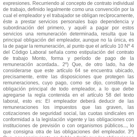
expresiones. Recurriendo al concepto de contrato individual
de trabajo, definido legalmente como una convención por la
cual el empleador y el trabajador se obligan recíprocamente,
éste a prestar servicios personales bajo dependencia y
subordinación del primero, y aquél a pagar por estos
servicios una remuneración determinada, resulta que la
principal obligación del empleador, aunque no la única, es
la de pagar la remuneración, al punto que el artículo 10 Nº 4
del Código Laboral señala como estipulación del contrato
de trabajo Monto, forma y período de pago de la
remuneración acordada.. 2º) Que, de otro lado, ha de
considerarse que este artículo 64 se encuentra ubicado,
precisamente, entre las disposiciones que protegen las
remuneraciones, cuyo pago, como se dijo, constituye la
obligación principal de todo empleador, a lo que debe
agregarse la regla contenida en el artículo 58 del texto
laboral, esto es: El empleador deberá deducir de las
remuneraciones los impuestos que las graven, las
cotizaciones de seguridad social, las cuotas sindicales en
conformidad a la legislación vigente y las obligaciones con
instituciones de previsión o con organismos públicos..., lo
que consigna otra de las obligaciones del empleador. 3º)