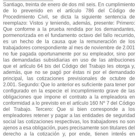
Santiago, treinta de enero de dos mil seis. En cumplimiento
de lo prevenido en el artículo 786 del Código de
Procedimiento Civil, se dicta la siguiente sentencia de
reemplazo: Vistos y teniendo, además, presente: Primero:
Que conforme a la prueba rendida por los demandantes,
pormenorizada en el fundamento octavo del fallo recurrido,
es un hecho de la causa que la remuneración de los
trabajadores correspondiente al mes de noviembre de 2.001
no fue pagada oportunamente por su empleador, sino por
las demandadas subsidiarias en uso de las atribuciones
que el artículo 64 bis del Código del Trabajo les otorga y,
además, que no se pagó por éstas ni por el demandado
principal, las cotizaciones previsionales de octubre de
2.001. Segundo: Que lo anterior es suficiente para tener por
configurado en la especie el incumplimiento grave de las
obligaciones que impone el contrato a la empleadora en
conformidad a lo previsto en el artículo 160 Nº 7 del Código
del Trabajo. Tercero: Que si bien corresponde a los
empleadores retener y pagar a las entidades de seguridad
social las cotizaciones respectivas, los trabajadores no son
ajenos a esa obligación, pues precisamente son titulares del
derecho a la cotización y, por ende, tienen interés en