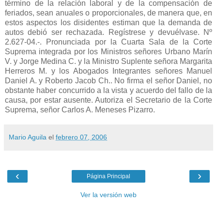
término de la relación laboral y de la compensación de
feriados, sean anuales o proporcionales, de manera que, en
estos aspectos los disidentes estiman que la demanda de
autos debió ser rechazada. Regístrese y devuélvase. Nº
2.627-04.-. Pronunciada por la Cuarta Sala de la Corte
Suprema integrada por los Ministros señores Urbano Marín
V. y Jorge Medina C. y la Ministro Suplente señora Margarita
Herreros M. y los Abogados Integrantes señores Manuel
Daniel A. y Roberto Jacob Ch.. No firma el señor Daniel, no
obstante haber concurrido a la vista y acuerdo del fallo de la
causa, por estar ausente. Autoriza el Secretario de la Corte
Suprema, señor Carlos A. Meneses Pizarro.
Mario Aguila
el
febrero 07, 2006
‹
›
Página Principal
Ver la versión web