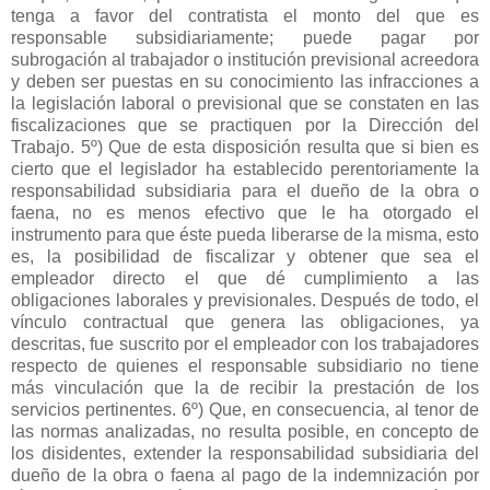
tenga a favor del contratista el monto del que es
responsable subsidiariamente; puede pagar por
subrogación al trabajador o institución previsional acreedora
y deben ser puestas en su conocimiento las infracciones a
la legislación laboral o previsional que se constaten en las
fiscalizaciones que se practiquen por la Dirección del
Trabajo. 5º) Que de esta disposición resulta que si bien es
cierto que el legislador ha establecido perentoriamente la
responsabilidad subsidiaria para el dueño de la obra o
faena, no es menos efectivo que le ha otorgado el
instrumento para que éste pueda liberarse de la misma, esto
es, la posibilidad de fiscalizar y obtener que sea el
empleador directo el que dé cumplimiento a las
obligaciones laborales y previsionales. Después de todo, el
vínculo contractual que genera las obligaciones, ya
descritas, fue suscrito por el empleador con los trabajadores
respecto de quienes el responsable subsidiario no tiene
más vinculación que la de recibir la prestación de los
servicios pertinentes. 6º) Que, en consecuencia, al tenor de
las normas analizadas, no resulta posible, en concepto de
los disidentes, extender la responsabilidad subsidiaria del
dueño de la obra o faena al pago de la indemnización por