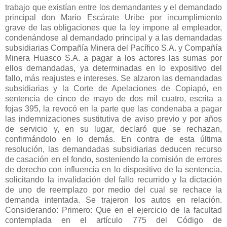
trabajo que existían entre los demandantes y el demandado
principal don Mario Escárate Uribe por incumplimiento
grave de las obligaciones que la ley impone al empleador,
condenándose al demandado principal y a las demandadas
subsidiarias Compañía Minera del Pacífico S.A. y Compañía
Minera Huasco S.A. a pagar a los actores las sumas por
ellos demandadas, ya determinadas en lo expositivo del
fallo, más reajustes e intereses. Se alzaron las demandadas
subsidiarias y la Corte de Apelaciones de Copiapó, en
sentencia de cinco de mayo de dos mil cuatro, escrita a
fojas 395, la revocó en la parte que las condenaba a pagar
las indemnizaciones sustitutiva de aviso previo y por años
de servicio y, en su lugar, declaró que se rechazan,
confirmándolo en lo demás. En contra de esta última
resolución, las demandadas subsidiarias deducen recurso
de casación en el fondo, sosteniendo la comisión de errores
de derecho con influencia en lo dispositivo de la sentencia,
solicitando la invalidación del fallo recurrido y la dictación
de uno de reemplazo por medio del cual se rechace la
demanda intentada. Se trajeron los autos en relación.
Considerando: Primero: Que en el ejercicio de la facultad
contemplada en el artículo 775 del Código de