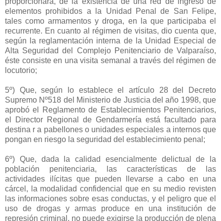
proporcionara, de la existencia de una red de ingreso de
elementos prohibidos a la Unidad Penal de San Felipe,
tales como armamentos y droga, en la que participaba el
recurrente. En cuanto al régimen de visitas, dio cuenta que,
según la reglamentación interna de la Unidad Especial de
Alta Seguridad del Complejo Penitenciario de Valparaíso,
éste consiste en una visita semanal a través del régimen de
locutorio;
5º) Que, según lo establece el artículo 28 del Decreto
Supremo Nº518 del Ministerio de Justicia del año 1998, que
aprobó el Reglamento de Establecimientos Penitenciarios,
el Director Regional de Gendarmería está facultado para
destina r a pabellones o unidades especiales a internos que
pongan en riesgo la seguridad del establecimiento penal;
6º) Que, dada la calidad esencialmente delictual de la
población penitenciaria, las características de las
actividades ilícitas que pueden llevarse a cabo en una
cárcel, la modalidad confidencial que en su medio revisten
las informaciones sobre esas conductas, y el peligro que el
uso de drogas y armas produce en una institución de
represión criminal, no puede exigirse la producción de plena