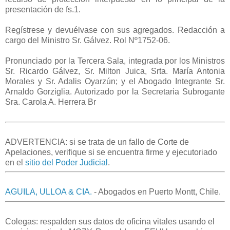
presentación de fs.1.
Regístrese y devuélvase con sus agregados. Redacción a
cargo del Ministro Sr. Gálvez. Rol Nº1752-06.
Pronunciado por la Tercera Sala, integrada por los Ministros
Sr. Ricardo Gálvez, Sr. Milton Juica, Srta. María Antonia
Morales y Sr. Adalis Oyarzún; y el Abogado Integrante Sr.
Arnaldo Gorziglia. Autorizado por la Secretaria Subrogante
Sra. Carola A. Herrera Br
ADVERTENCIA: si se trata de un fallo de Corte de
Apelaciones, verifique si se encuentra firme y ejecutoriado
en el
sitio del Poder Judicial
.
AGUILA, ULLOA & CIA.
- Abogados en Puerto Montt, Chile.
Colegas: respalden sus datos de oficina vitales usando el