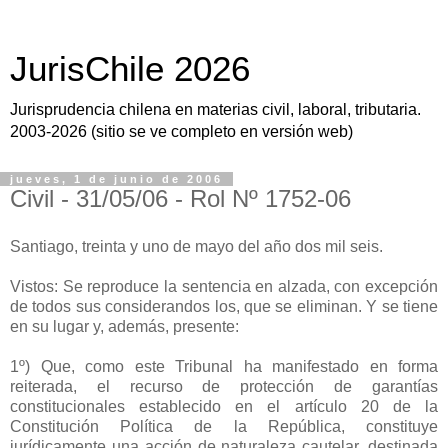
JurisChile 2026
Jurisprudencia chilena en materias civil, laboral, tributaria.
2003-2026 (sitio se ve completo en versión web)
jueves, 1 de junio de 2006
Civil - 31/05/06 - Rol Nº 1752-06
Santiago, treinta y uno de mayo del año dos mil seis.
Vistos: Se reproduce la sentencia en alzada, con excepción
de todos sus considerandos los, que se eliminan. Y se tiene
en su lugar y, además, presente:
1º) Que, como este Tribunal ha manifestado en forma
reiterada, el recurso de protección de garantías
constitucionales establecido en el artículo 20 de la
Constitución Política de la República, constituye
jurídicamente una acción de naturaleza cautelar, destinada