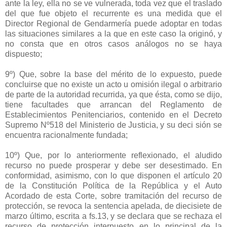
ante la ley, ella no se ve vulnerada, toda vez que el traslado
del que fue objeto el recurrente es una medida que el
Director Regional de Gendarmería puede adoptar en todas
las situaciones similares a la que en este caso la originó, y
no consta que en otros casos análogos no se haya
dispuesto;
9º) Que, sobre la base del mérito de lo expuesto, puede
concluirse que no existe un acto u omisión ilegal o arbitrario
de parte de la autoridad recurrida, ya que ésta, como se dijo,
tiene facultades que arrancan del Reglamento de
Establecimientos Penitenciarios, contenido en el Decreto
Supremo Nº518 del Ministerio de Justicia, y su deci sión se
encuentra racionalmente fundada;
10º) Que, por lo anteriormente reflexionado, el aludido
recurso no puede prosperar y debe ser desestimado. En
conformidad, asimismo, con lo que disponen el artículo 20
de la Constitución Política de la República y el Auto
Acordado de esta Corte, sobre tramitación del recurso de
protección, se revoca la sentencia apelada, de diecisiete de
marzo último, escrita a fs.13, y se declara que se rechaza el
recurso de protección interpuesto en lo principal de la