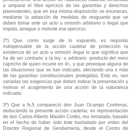
a amparar el libre ejercicio de las garantías y derechos
preexistentes, que en esa misma disposición se enumeran,
mediante la adopción de medidas de resguardo que se
deben tomar ante un acto u omisión arbitrario o ilegal que
impida, amague o moleste ese ejercicio;
2º) Que, como surge de lo expuesto, es requisito
indispensable de la acción cautelar de protección la
existencia de un acto u omisión ilegal lo que significa que
ha de ser contrario a la ley- o arbitrario -producto del mero
capricho de quien incurre en él-, y que provoque alguna de
las situaciones que se han indicado, afectando una o más
de las garantías constitucionales protegidas. Esto es, son
variadas las exigencias que deben rodear la presentación y
motivar el acogimiento de una acción de la naturaleza
indicada;
3º) Que a fs.5 compareció don Juan Ocampo Contreras,
deduciendo la presente acción cautelar, en representación
de don Carlos Alberto Maulén Cortés, reo rematado, basado
en el hecho de haber sido éste trasladado por orden del
Director Regional de Gendarmería, desde el Centro de