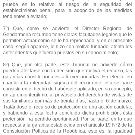
prueba en lo relativo al riesgo de la seguridad del
establecimiento penal, para la adopción de las medidas
tendientes a evitarlo;
7º) Que, como se advierte, el Director Regional de
Gendarmería recurrido tiene claras facultades legales que le
permiten actuar como se le ha reprochado, y en el presente
caso, según aparece, lo hizo con motivo fundado, atento los
antecedentes que fueron puestos en su conocimiento;
8º) Que, por otra parte, este Tribunal no advierte cómo
pueden afectarse con la decisión que motiva el recurso, las
garantías constitucionales allí mencionadas. En efecto, en
cuanto a la integridad síquica del recurrente, ella se hace
consistir en el hecho de habérsele aplicado, en su concepto,
un apremio ilegítimo, al privárselo del derecho de visitas de
sus familiares por más de treinta días, hasta el 6 de marzo.
Tratándose el recurso de protección de una acción cautelar,
y habiendo a esta fecha concluido dicha prohibición, ésta
pretensión ha perdido oportunidad. Por su parte, en lo que
respecta a la garantía establecida en el artículo 19 Nº2 de la
Constitución Política de la República, esto es, la igualdad