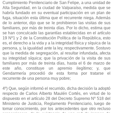
Cumplimiento Penitenciario de San Felipe, a una unidad de
Alta Seguridad, en la ciudad de Valparaíso, medida que se
habría fundado en su eventual participación en un plan de
fuga, situación esta última que el recurrente niega. Además
de lo anterior, dijo que se le prohibieron las visitas de sus
familiares, por más de treinta días. Por lo dicho, estima que
se han conculcado las garantías establecidas en el artículo
19 Nº1 y 2 de la Constitución Política de la República, esto
es, el derecho a la vida y a la integridad física y síquica de la
persona, y, la igualdad ante la ley, respectivamente. Sostuvo
que la medida de segregación, al resultar infundada, afecta
su integridad síquica; que la privación de la visita de sus
familiares por más de treinta días, hasta el 6 de marzo de
este año, constituye un apremio ilegítimo; y, que
Gendarmería procedió de esta forma por tratarse el
recurrente de una persona muy pobre;
4º) Que, según informó el recurrido, dicha decisión la adoptó
respecto de Carlos Alberto Maulén Cortés, en virtud de lo
dispuesto en el artículo 28 del Decreto Supremo Nº 518 del
Ministerio de Justicia, Reglamento Penitenciario, luego de
tomar conocimiento, por los antecedentes que otro recluso