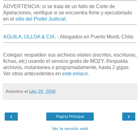
ADVERTENCIA: si se trata de un fallo de Corte de
Apelaciones, verifique si se encuentra firme y ejecutoriado
en el
sitio del Poder Judicial
.
AGUILA, ULLOA & CIA.
- Abogados en Puerto Montt, Chile.
Colegas: respalden sus archivos vitales (escritos, escrituras,
fichas, etc) usando el servicio gratis de MOZY. Respalda
archivos, instantanea o programadamente, hasta 2 gigas.
Ver otros antecedentes en
este enlace
.
Anónimo
el
julio 20, 2006
‹
›
Página Principal
Ver la versión web