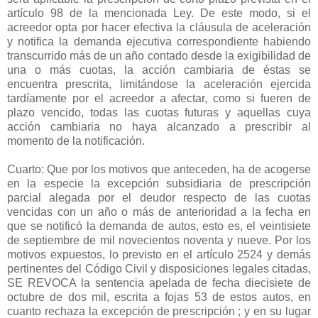
artículo 98 de la mencionada Ley. De este modo, si el
acreedor opta por hacer efectiva la cláusula de aceleración
y notifica la demanda ejecutiva correspondiente habiendo
transcurrido más de un año contado desde la exigibilidad de
una o más cuotas, la acción cambiaria de éstas se
encuentra prescrita, limitándose la aceleración ejercida
tardíamente por el acreedor a afectar, como si fueren de
plazo vencido, todas las cuotas futuras y aquellas cuya
acción cambiaria no haya alcanzado a prescribir al
momento de la notificación.
Cuarto: Que por los motivos que anteceden, ha de acogerse
en la especie la excepción subsidiaria de prescripción
parcial alegada por el deudor respecto de las cuotas
vencidas con un año o más de anterioridad a la fecha en
que se notificó la demanda de autos, esto es, el veintisiete
de septiembre de mil novecientos noventa y nueve. Por los
motivos expuestos, lo previsto en el artículo 2524 y demás
pertinentes del Código Civil y disposiciones legales citadas,
SE REVOCA la sentencia apelada de fecha diecisiete de
octubre de dos mil, escrita a fojas 53 de estos autos, en
cuanto rechaza la excepción de prescripción ; y en su lugar