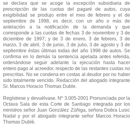
se declara que se acoge la excepción subsidiaria de
prescripción de las cuotas del pagaré de autos, cuya
exigibilidad se produjo entre el mes de febrero y el de
septiembre de 1998, es decir, con un año o más de
antelación a la notificación de la demanda y que
corresponde a las cuotas de fechas 3 de noviembre y 3 de
diciembre de 1997; y de 3 de enero, 3 de febrero, 3 de
marzo, 3 de abril, 3 de junio, 3 de julio, 3 de agosto y 3 de
septiembre éstas últimas todas del año 1998 de autos. Se
confirma en lo demás la sentencia apelada antes referida,
ordenándose seguir adelante la ejecución hasta hacer
entero pago al acreedor, respecto de las restantes cuotas no
prescritas. No se condena en costas al deudor por no haber
sido totalmente vencido. Redacción del abogado integrante
Sr. Marcos Horacio Thomas Duble.
Regístrese y devuélvase. Nº 3.005-2001 Pronunciada por la
Octava Sala de esta Corte de Santiago integrada por los
ministros señor Juan González Zúñiga, señora Dobra Lusic
Nadal y por el abogado integrante señor Marcos Horacio
Thomas Dublé.