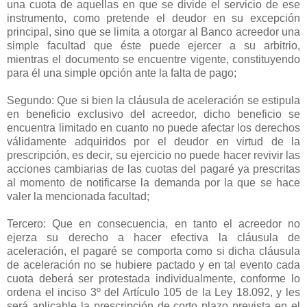
una cuota de aquellas en que se divide el servicio de ese
instrumento, como pretende el deudor en su excepción
principal, sino que se limita a otorgar al Banco acreedor una
simple facultad que éste puede ejercer a su arbitrio,
mientras el documento se encuentre vigente, constituyendo
para él una simple opción ante la falta de pago;
Segundo: Que si bien la cláusula de aceleración se estipula
en beneficio exclusivo del acreedor, dicho beneficio se
encuentra limitado en cuanto no puede afectar los derechos
válidamente adquiridos por el deudor en virtud de la
prescripción, es decir, su ejercicio no puede hacer revivir las
acciones cambiarias de las cuotas del pagaré ya prescritas
al momento de notificarse la demanda por la que se hace
valer la mencionada facultad;
Tercero: Que en consecuencia, en tanto el acreedor no
ejerza su derecho a hacer efectiva la cláusula de
aceleración, el pagaré se comporta como si dicha cláusula
de aceleración no se hubiere pactado y en tal evento cada
cuota deberá ser protestada individualmente, conforme lo
ordena el inciso 3º del Artículo 105 de la Ley 18.092, y les
será aplicable la prescripción de corto plazo prevista en el