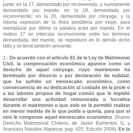
parte; en la 17, demandado por reconvenido, y nuevamente
demandado por marido; en la 18, demandada por
reconviniente; en la 20, demandada por cónyuge, y la
misma expresión de la línea penúltima por mujer, para
reemplazar por último la palabra actor por marido. En el
motivo 17 se intercala reconviniente entre los términos
demandada, del marido, se reproduce en lo demás dicho
fallo y se tiene también presente:
1.-
De acuerdo con el artículo 61 de la Ley de Matrimonio
Civil, la compensación económica aparece como un
derecho de aquel cónyuge, cuyo matrimonio ha
terminado por divorcio o por declaración de nulidad,
que ha sufrido un menoscabo económico, como
consecuencia de su dedicación al cuidado de la prole o
a las labores propios de hogar común que le impidió
desarrollar una actividad remunerada o lucrativa
durante el matrimonio o que solo se la permitió realizar
en menor medida de lo que podía o quería, para que el
otro le compense aquel menoscabo económico
. (Nuevo
Derecho Matrimonial Chileno, de Javier Barrientos G. y
Aranzazu Navales Alquezar, pag. 420, Edición 2004).
En la