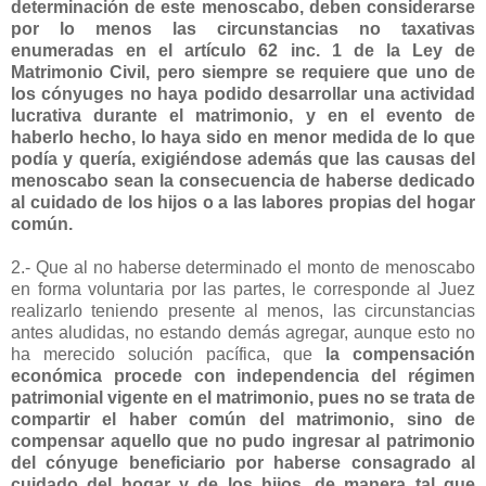
determinación de este menoscabo, deben considerarse
por lo menos las circunstancias no taxativas
enumeradas en el artículo 62 inc. 1 de la Ley de
Matrimonio Civil, pero siempre se requiere que uno de
los cónyuges no haya podido desarrollar una actividad
lucrativa durante el matrimonio, y en el evento de
haberlo hecho, lo haya sido en menor medida de lo que
podía y quería, exigiéndose además que las causas del
menoscabo sean la consecuencia de haberse dedicado
al cuidado de los hijos o a las labores propias del hogar
común.
2.- Que al no haberse determinado el monto de menoscabo
en forma voluntaria por las partes, le corresponde al Juez
realizarlo teniendo presente al menos, las circunstancias
antes aludidas, no estando demás agregar, aunque esto no
ha merecido solución pacífica, que
la compensación
económica procede con independencia del régimen
patrimonial vigente en el matrimonio, pues no se trata de
compartir el haber común del matrimonio, sino de
compensar aquello que no pudo ingresar al patrimonio
del cónyuge beneficiario por haberse consagrado al
cuidado del hogar y de los hijos, de manera tal que