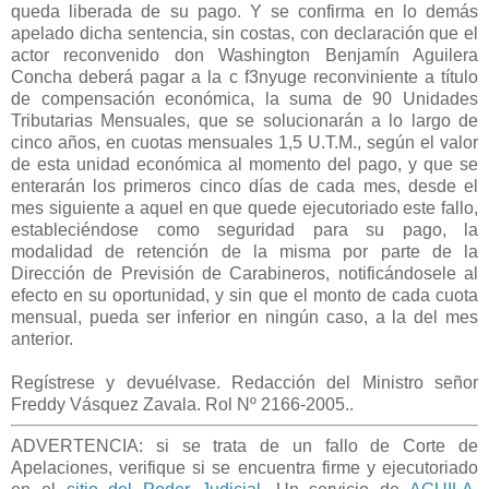
queda liberada de su pago. Y se confirma en lo demás
apelado dicha sentencia, sin costas, con declaración que el
actor reconvenido don Washington Benjamín Aguilera
Concha deberá pagar a la c f3nyuge reconviniente a título
de compensación económica, la suma de 90 Unidades
Tributarias Mensuales, que se solucionarán a lo largo de
cinco años, en cuotas mensuales 1,5 U.T.M., según el valor
de esta unidad económica al momento del pago, y que se
enterarán los primeros cinco días de cada mes, desde el
mes siguiente a aquel en que quede ejecutoriado este fallo,
estableciéndose como seguridad para su pago, la
modalidad de retención de la misma por parte de la
Dirección de Previsión de Carabineros, notificándosele al
efecto en su oportunidad, y sin que el monto de cada cuota
mensual, pueda ser inferior en ningún caso, a la del mes
anterior.
Regístrese y devuélvase. Redacción del Ministro señor
Freddy Vásquez Zavala. Rol Nº 2166-2005.
.
ADVERTENCIA: si se trata de un fallo de Corte de
Apelaciones, verifique si se encuentra firme y ejecutoriado