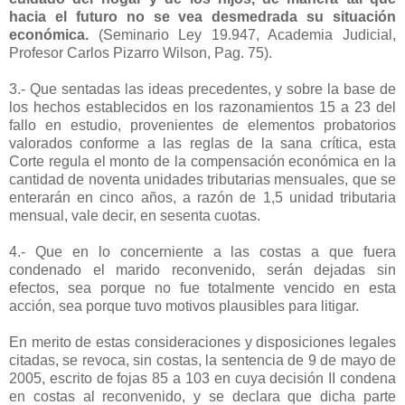
hacia el futuro no se vea desmedrada su situación
económica.
(Seminario Ley 19.947, Academia Judicial,
Profesor Carlos Pizarro Wilson, Pag. 75).
3.- Que sentadas las ideas precedentes, y sobre la base de
los hechos establecidos en los razonamientos 15 a 23 del
fallo en estudio, provenientes de elementos probatorios
valorados conforme a las reglas de la sana crítica, esta
Corte regula el monto de la compensación económica en la
cantidad de noventa unidades tributarias mensuales, que se
enterarán en cinco años, a razón de 1,5 unidad tributaria
mensual, vale decir, en sesenta cuotas.
4.- Que en lo concerniente a las costas a que fuera
condenado el marido reconvenido, serán dejadas sin
efectos, sea porque no fue totalmente vencido en esta
acción, sea porque tuvo motivos plausibles para litigar.
En merito de estas consideraciones y disposiciones legales
citadas, se revoca, sin costas, la sentencia de 9 de mayo de
2005, escrito de fojas 85 a 103 en cuya decisión II condena
en costas al reconvenido, y se declara que dicha parte