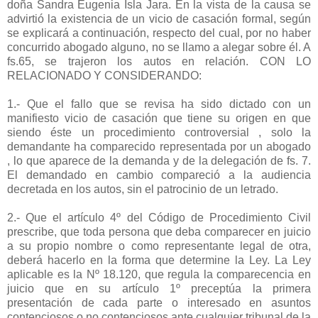
doña Sandra Eugenia Isla Jara. En la vista de la causa se
advirtió la existencia de un vicio de casación formal, según
se explicará a continuación, respecto del cual, por no haber
concurrido abogado alguno, no se llamo a alegar sobre él. A
fs.65, se trajeron los autos en relación. CON LO
RELACIONADO Y CONSIDERANDO:
1.- Que el fallo que se revisa ha sido dictado con un
manifiesto vicio de casación que tiene su origen en que
siendo éste un procedimiento controversial , solo la
demandante ha comparecido representada por un abogado
, lo que aparece de la demanda y de la delegación de fs. 7.
El demandado en cambio compareció a la audiencia
decretada en los autos, sin el patrocinio de un letrado.
2.- Que el artículo 4º del Código de Procedimiento Civil
prescribe, que toda persona que deba comparecer en juicio
a su propio nombre o como representante legal de otra,
deberá hacerlo en la forma que determine la Ley. La Ley
aplicable es la Nº 18.120, que regula la comparecencia en
juicio que en su artículo 1º preceptúa la primera
presentación de cada parte o interesado en asuntos
contenciosos o no contenciosos ante cualquier tribunal de la