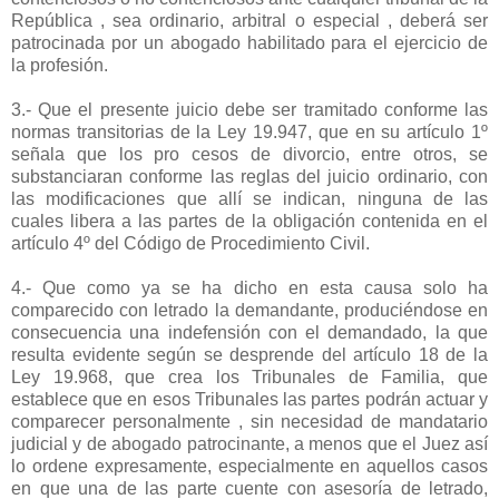
República , sea ordinario, arbitral o especial , deberá ser
patrocinada por un abogado habilitado para el ejercicio de
la profesión.
3.- Que el presente juicio debe ser tramitado conforme las
normas transitorias de la Ley 19.947, que en su artículo 1º
señala que los pro cesos de divorcio, entre otros, se
substanciaran conforme las reglas del juicio ordinario, con
las modificaciones que allí se indican, ninguna de las
cuales libera a las partes de la obligación contenida en el
artículo 4º del Código de Procedimiento Civil.
4.- Que como ya se ha dicho en esta causa solo ha
comparecido con letrado la demandante, produciéndose en
consecuencia una indefensión con el demandado, la que
resulta evidente según se desprende del artículo 18 de la
Ley 19.968, que crea los Tribunales de Familia, que
establece que en esos Tribunales las partes podrán actuar y
comparecer personalmente , sin necesidad de mandatario
judicial y de abogado patrocinante, a menos que el Juez así
lo ordene expresamente, especialmente en aquellos casos
en que una de las parte cuente con asesoría de letrado,