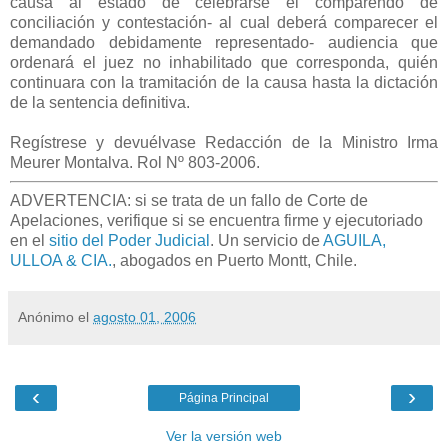
causa al estado de celebrarse el comparendo de
conciliación y contestación- al cual deberá comparecer el
demandado debidamente representado- audiencia que
ordenará el juez no inhabilitado que corresponda, quién
continuara con la tramitación de la causa hasta la dictación
de la sentencia definitiva.
Regístrese y devuélvase Redacción de la Ministro Irma
Meurer Montalva. Rol Nº 803-2006
.
ADVERTENCIA: si se trata de un fallo de Corte de
Apelaciones, verifique si se encuentra firme y ejecutoriado
en el
sitio del Poder Judicial
. Un servicio de
AGUILA,
ULLOA & CIA.
, abogados en Puerto Montt, Chile.
Anónimo
el
agosto 01, 2006
‹
›
Página Principal
Ver la versión web