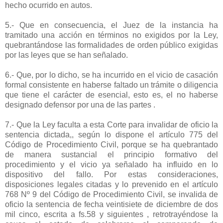
hecho ocurrido en autos.
5.- Que en consecuencia, el Juez de la instancia ha
tramitado una acción en términos no exigidos por la Ley,
quebrantándose las formalidades de orden público exigidas
por las leyes que se han señalado.
6.- Que, por lo dicho, se ha incurrido en el vicio de casación
formal consistente en haberse faltado un trámite o diligencia
que tiene el carácter de esencial, esto es, el no haberse
designado defensor por una de las partes .
7.- Que la Ley faculta a esta Corte para invalidar de oficio la
sentencia dictada,, según lo dispone el artículo 775 del
Código de Procedimiento Civil, porque se ha quebrantado
de manera sustancial el principio formativo del
procedimiento y el vicio ya señalado ha influido en lo
dispositivo del fallo. Por estas consideraciones,
disposiciones legales citadas y lo prevenido en el artículo
768 Nº 9 del Código de Procedimiento Civil, se invalida de
oficio la sentencia de fecha veintisiete de diciembre de dos
mil cinco, escrita a fs.58 y siguientes , retrotrayéndose la