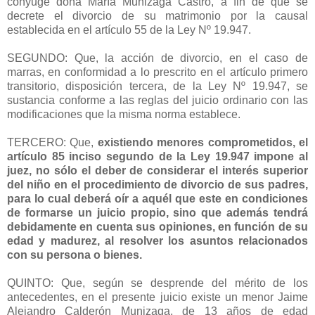
cónyuge doña María Munizaga Castro, a fin de que se
decrete el divorcio de su matrimonio por la causal
establecida en el artículo 55 de la Ley Nº 19.947.
SEGUNDO: Que, la acción de divorcio, en el caso de
marras, en conformidad a lo prescrito en el artículo primero
transitorio, disposición tercera, de la Ley Nº 19.947, se
sustancia conforme a las reglas del juicio ordinario con las
modificaciones que la misma norma establece.
TERCERO: Que,
existiendo menores comprometidos, el
artículo 85 inciso segundo de la Ley 19.947 impone al
juez, no sólo el deber de considerar el interés superior
del niño en el procedimiento de divorcio de sus padres,
para lo cual deberá oír a aquél que este en condiciones
de formarse un juicio propio, sino que además tendrá
debidamente en cuenta sus opiniones, en función de su
edad y madurez, al resolver los asuntos relacionados
con su persona o bienes.
QUINTO: Que, según se desprende del mérito de los
antecedentes, en el presente juicio existe un menor Jaime
Alejandro Calderón Munizaga, de 13 años de edad