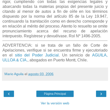
rigor, cumpliendo con todas las exigencias legales y
abarcando todas la materias propias del presente juicio y
citando al menor de autos a fin de oírle en los términos
dispuesto por la norma del artículo 85 de la Ley 19.947,
continuando la tramitación como en derecho corresponde y
en relación al mérito del proceso. Atento lo resuelto se omite
pronunciamiento acerca del recurso de apelación
interpuesto. Regístrese y devuélvase. Rol Nº 1496-2005
.
ADVERTENCIA: si se trata de un fallo de Corte de
Apelaciones, verifique si se encuentra firme y ejecutoriado
en el
sitio del Poder Judicial
. Un servicio de
AGUILA,
ULLOA & CIA.
, abogados en Puerto Montt, Chile.
Mario Aguila
el
agosto 03, 2006
‹
›
Página Principal
Ver la versión web