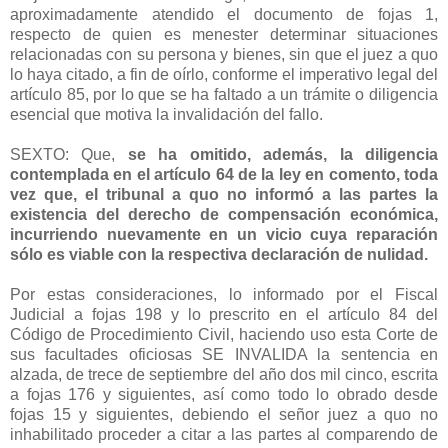
aproximadamente atendido el documento de fojas 1,
respecto de quien es menester determinar situaciones
relacionadas con su persona y bienes, sin que el juez a quo
lo haya citado, a fin de oírlo, conforme el imperativo legal del
artículo 85, por lo que se ha faltado a un trámite o diligencia
esencial que motiva la invalidación del fallo.
SEXTO: Que,
se ha omitido, además, la diligencia
contemplada en el artículo 64 de la ley en comento, toda
vez que, el tribunal a quo no informó a las partes la
existencia del derecho de compensación económica,
incurriendo nuevamente en un vicio cuya reparación
sólo es viable con la respectiva declaración de nulidad.
Por estas consideraciones, lo informado por el Fiscal
Judicial a fojas 198 y lo prescrito en el artículo 84 del
Código de Procedimiento Civil, haciendo uso esta Corte de
sus facultades oficiosas SE INVALIDA la sentencia en
alzada, de trece de septiembre del año dos mil cinco, escrita
a fojas 176 y siguientes, así como todo lo obrado desde
fojas 15 y siguientes, debiendo el señor juez a quo no
inhabilitado proceder a citar a las partes al comparendo de