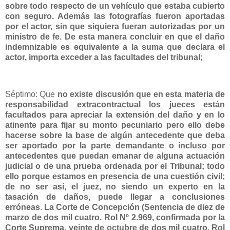
sobre todo respecto de un vehículo que estaba cubierto
con seguro. Además las fotografías fueron aportadas
por el actor, sin que siquiera fueran autorizadas por un
ministro de fe. De esta manera concluir en que el daño
indemnizable es equivalente a la suma que declara el
actor, importa exceder a las facultades del tribunal;
Séptimo: Que
no existe discusión que en esta materia de
responsabilidad extracontractual los jueces están
facultados para apreciar la extensión del daño y en lo
atinente para fijar su monto pecuniario pero ello debe
hacerse sobre la base de algún antecedente que deba
ser aportado por la parte demandante o incluso por
antecedentes que puedan emanar de alguna actuación
judicial o de una prueba ordenada por el Tribunal; todo
ello porque estamos en presencia de una cuestión civil;
de no ser así, el juez, no siendo un experto en la
tasación de daños, puede llegar a conclusiones
erróneas
.
La Corte de Concepción (Sentencia de diez de
marzo de dos mil cuatro. Rol Nº 2.969, confirmada por la
Corte Suprema, veinte de octubre de dos mil cuatro. Rol