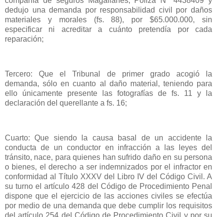
compañía de seguros Magallanes, Póliza Nº 4438409 y
dedujo una demanda por responsabilidad civil por daños
materiales y morales (fs. 88), por $65.000.000, sin
especificar ni acreditar a cuánto pretendía por cada
reparación;
Tercero: Que el Tribunal de primer grado acogió la
demanda, sólo en cuanto al daño material, teniendo para
ello únicamente presente las fotografías de fs. 11 y la
declaración del querellante a fs. 16;
Cuarto: Que siendo la causa basal de un accidente la
conducta de un conductor en infracción a las leyes del
tránsito, nace, para quienes han sufrido daño en su persona
o bienes, el derecho a ser indemnizados por el infractor en
conformidad al Título XXXV del Libro IV del Código Civil. A
su turno el artículo 428 del Código de Procedimiento Penal
dispone que el ejercicio de las acciones civiles se efectúa
por medio de una demanda que debe cumplir los requisitos
del artículo 254 del Código de Procedimiento Civil y por su