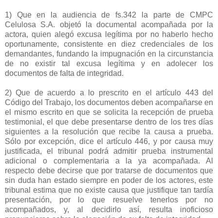
1) Que en la audiencia de fs.342 la parte de CMPC
Celulosa S.A. objetó la documental acompañada por la
actora, quien alegó excusa legítima por no haberlo hecho
oportunamente, consistente en diez credenciales de los
demandantes, fundando la impugnación en la circunstancia
de no existir tal excusa legítima y en adolecer los
documentos de falta de integridad.
2) Que de acuerdo a lo prescrito en el artículo 443 del
Código del Trabajo, los documentos deben acompañarse en
el mismo escrito en que se solicita la recepción de prueba
testimonial, el que debe presentarse dentro de los tres días
siguientes a la resolución que recibe la causa a prueba.
Sólo por excepción, dice el artículo 446, y por causa muy
justificada, el tribunal podrá admitir prueba instrumental
adicional o complementaria a la ya acompañada. Al
respecto debe decirse que por tratarse de documentos que
sin duda han estado siempre en poder de los actores, este
tribunal estima que no existe causa que justifique tan tardía
presentación, por lo que resuelve tenerlos por no
acompañados, y, al decidirlo así, resulta inoficioso