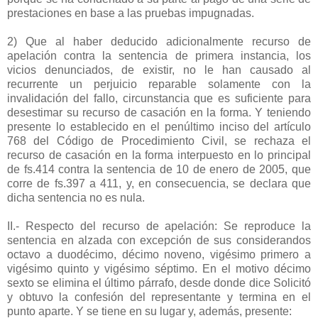
prestaciones en base a las pruebas impugnadas.
2) Que al haber deducido adicionalmente recurso de
apelación contra la sentencia de primera instancia, los
vicios denunciados, de existir, no le han causado al
recurrente un perjuicio reparable solamente con la
invalidación del fallo, circunstancia que es suficiente para
desestimar su recurso de casación en la forma. Y teniendo
presente lo establecido en el penúltimo inciso del artículo
768 del Código de Procedimiento Civil, se rechaza el
recurso de casación en la forma interpuesto en lo principal
de fs.414 contra la sentencia de 10 de enero de 2005, que
corre de fs.397 a 411, y, en consecuencia, se declara que
dicha sentencia no es nula.
II.- Respecto del recurso de apelación: Se reproduce la
sentencia en alzada con excepción de sus considerandos
octavo a duodécimo, décimo noveno, vigésimo primero a
vigésimo quinto y vigésimo séptimo. En el motivo décimo
sexto se elimina el último párrafo, desde donde dice Solicitó
y obtuvo la confesión del representante y termina en el
punto aparte. Y se tiene en su lugar y, además, presente: