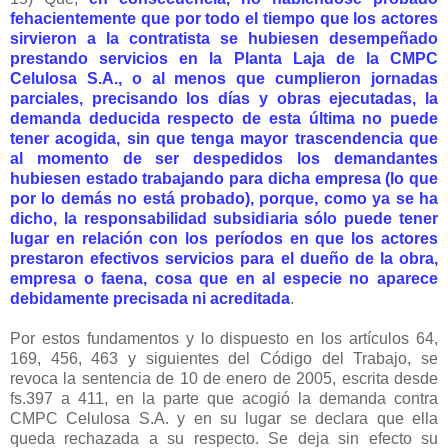
fehacientemente que por todo el tiempo que los actores
sirvieron a la contratista se hubiesen desempeñado
prestando servicios en la Planta Laja de la CMPC
Celulosa S.A., o al menos que cumplieron jornadas
parciales, precisando los días y obras ejecutadas, la
demanda deducida respecto de esta última no puede
tener acogida, sin que tenga mayor trascendencia que
al momento de ser despedidos los demandantes
hubiesen estado trabajando para dicha empresa (lo que
por lo demás no está probado), porque, como ya se ha
dicho, la responsabilidad subsidiaria sólo puede tener
lugar en relación con los períodos en que los actores
prestaron efectivos servicios para el dueño de la obra,
empresa o faena, cosa que en al especie no aparece
debidamente precisada ni acreditada
.
Por estos fundamentos y lo dispuesto en los artículos 64,
169, 456, 463 y siguientes del Código del Trabajo, se
revoca la sentencia de 10 de enero de 2005, escrita desde
fs.397 a 411, en la parte que acogió la demanda contra
CMPC Celulosa S.A. y en su lugar se declara que ella
queda rechazada a su respecto. Se deja sin efecto su