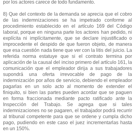
por los actores carece de todo fundamento.
8) Que del contexto de la demanda se aprecia que el cobro
de las indemnizaciones se ha impetrado conforme al
procedimiento establecido en el artículo 169 del Código
laboral, porque en ninguna parte los actores han pedido, ni
explícita ni implícitamente, que se declare injustificado o
improcedente el despido de que fueron objeto, de manera
que esa cuestión nada tiene que ver con la litis del juicio. La
referida norma estatuye que si el contrato termina por
aplicación de la causal del inciso primero del artículo 161, la
comunicación que el empleador dirija a sus trabajadores
supondrá una oferta irrevocable de pago de la
indemnización por años de servicio, debiendo el empleador
pagarlas en un solo acto al momento de extender el
finiquito, si bien las partes pueden acordar que se paguen
en forma fraccionada mediante pacto ratificado ante la
Inspección del Trabajo. Se agrega que si tales
indemnizaciones no se pagaren, el trabajador podrá recurrir
al tribunal competente para que se ordene y cumpla dicho
pago, pudiendo en este caso el juez incrementarlas hasta
en un 150%.