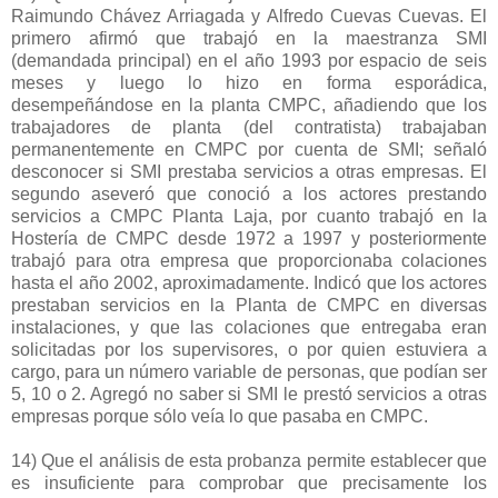
Raimundo Chávez Arriagada y Alfredo Cuevas Cuevas. El
primero afirmó que trabajó en la maestranza SMI
(demandada principal) en el año 1993 por espacio de seis
meses y luego lo hizo en forma esporádica,
desempeñándose en la planta CMPC, añadiendo que los
trabajadores de planta (del contratista) trabajaban
permanentemente en CMPC por cuenta de SMI; señaló
desconocer si SMI prestaba servicios a otras empresas. El
segundo aseveró que conoció a los actores prestando
servicios a CMPC Planta Laja, por cuanto trabajó en la
Hostería de CMPC desde 1972 a 1997 y posteriormente
trabajó para otra empresa que proporcionaba colaciones
hasta el año 2002, aproximadamente. Indicó que los actores
prestaban servicios en la Planta de CMPC en diversas
instalaciones, y que las colaciones que entregaba eran
solicitadas por los supervisores, o por quien estuviera a
cargo, para un número variable de personas, que podían ser
5, 10 o 2. Agregó no saber si SMI le prestó servicios a otras
empresas porque sólo veía lo que pasaba en CMPC.
14) Que el análisis de esta probanza permite establecer que
es insuficiente para comprobar que precisamente los