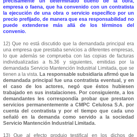
precisamente un determinado dueño de la obra,
empresa o faena, que ha convenido con un contratista
la ejecución de una obra o servicio específico por un
precio prefijado, de manera que esa responsabilidad no
puede extenderse más allá de los términos del
convenio.
12) Que no está discutido que la demandada principal era
una empresa que prestaba servicios a diferentes empresas,
lo que además se comprueba con las copias de facturas
individualizadas a fs.36 y siguientes, emitidas por la
demandada Servicio Mantención Industrial Limitada, que se
tienen a la vista.
La responsable subsidiaria afirmó que la
demandada principal fue una contratista eventual, y en
el caso de los actores, negó que éstos hubiesen
trabajado en sus instalaciones. Por consiguiente, a los
demandantes les correspondía probar que prestaron
servicios permanentemente a CMPC Celulosa S.A. por
cuenta del contratista y por el tiempo que cada uno
señaló en la demanda como servido a la sociedad
Servicio Mantención Industrial Limitada.
13) Que al efecto produjo testifical en los dichos de