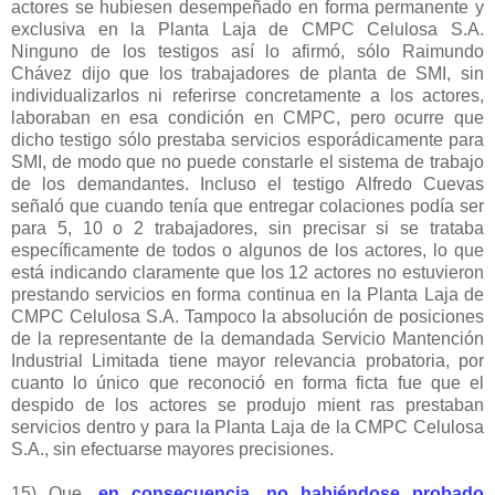
actores se hubiesen desempeñado en forma permanente y
exclusiva en la Planta Laja de CMPC Celulosa S.A.
Ninguno de los testigos así lo afirmó, sólo Raimundo
Chávez dijo que los trabajadores de planta de SMI, sin
individualizarlos ni referirse concretamente a los actores,
laboraban en esa condición en CMPC, pero ocurre que
dicho testigo sólo prestaba servicios esporádicamente para
SMI, de modo que no puede constarle el sistema de trabajo
de los demandantes. Incluso el testigo Alfredo Cuevas
señaló que cuando tenía que entregar colaciones podía ser
para 5, 10 o 2 trabajadores, sin precisar si se trataba
específicamente de todos o algunos de los actores, lo que
está indicando claramente que los 12 actores no estuvieron
prestando servicios en forma continua en la Planta Laja de
CMPC Celulosa S.A. Tampoco la absolución de posiciones
de la representante de la demandada Servicio Mantención
Industrial Limitada tiene mayor relevancia probatoria, por
cuanto lo único que reconoció en forma ficta fue que el
despido de los actores se produjo mient ras prestaban
servicios dentro y para la Planta Laja de la CMPC Celulosa
S.A., sin efectuarse mayores precisiones.
15) Que,
en consecuencia, no habiéndose probado