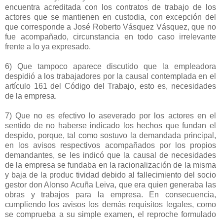
encuentra acreditada con los contratos de trabajo de los
actores que se mantienen en custodia, con excepción del
que corresponde a José Roberto Vásquez Vásquez, que no
fue acompañado, circunstancia en todo caso irrelevante
frente a lo ya expresado.
6) Que tampoco aparece discutido que la empleadora
despidió a los trabajadores por la causal contemplada en el
artículo 161 del Código del Trabajo, esto es, necesidades
de la empresa.
7) Que no es efectivo lo aseverado por los actores en el
sentido de no haberse indicado los hechos que fundan el
despido, porque, tal como sostuvo la demandada principal,
en los avisos respectivos acompañados por los propios
demandantes, se les indicó que la causal de necesidades
de la empresa se fundaba en la racionalización de la misma
y baja de la produc tividad debido al fallecimiento del socio
gestor don Alonso Acuña Leiva, que era quien generaba las
obras y trabajos para la empresa. En consecuencia,
cumpliendo los avisos los demás requisitos legales, como
se comprueba a su simple examen, el reproche formulado