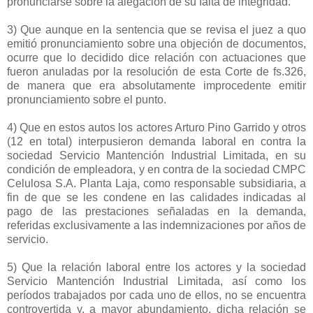
pronunciarse sobre la alegación de su falta de integridad.
3) Que aunque en la sentencia que se revisa el juez a quo
emitió pronunciamiento sobre una objeción de documentos,
ocurre que lo decidido dice relación con actuaciones que
fueron anuladas por la resolución de esta Corte de fs.326,
de manera que era absolutamente improcedente emitir
pronunciamiento sobre el punto.
4) Que en estos autos los actores Arturo Pino Garrido y otros
(12 en total) interpusieron demanda laboral en contra la
sociedad Servicio Mantención Industrial Limitada, en su
condición de empleadora, y en contra de la sociedad CMPC
Celulosa S.A. Planta Laja, como responsable subsidiaria, a
fin de que se les condene en las calidades indicadas al
pago de las prestaciones señaladas en la demanda,
referidas exclusivamente a las indemnizaciones por años de
servicio.
5) Que la relación laboral entre los actores y la sociedad
Servicio Mantención Industrial Limitada, así como los
períodos trabajados por cada uno de ellos, no se encuentra
controvertida y, a mayor abundamiento, dicha relación se