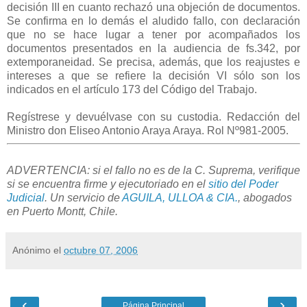
decisión III en cuanto rechazó una objeción de documentos.
Se confirma en lo demás el aludido fallo, con declaración
que no se hace lugar a tener por acompañados los
documentos presentados en la audiencia de fs.342, por
extemporaneidad. Se precisa, además, que los reajustes e
intereses a que se refiere la decisión VI sólo son los
indicados en el artículo 173 del Código del Trabajo.
Regístrese y devuélvase con su custodia. Redacción del
Ministro don Eliseo Antonio Araya Araya. Rol Nº981-2005.
ADVERTENCIA: si el fallo no es de la C. Suprema, verifique
si se encuentra firme y ejecutoriado en el
sitio del Poder
Judicial
. Un servicio de
AGUILA, ULLOA & CIA.
, abogados
en Puerto Montt, Chile.
Anónimo
el
octubre 07, 2006
‹
›
Página Principal