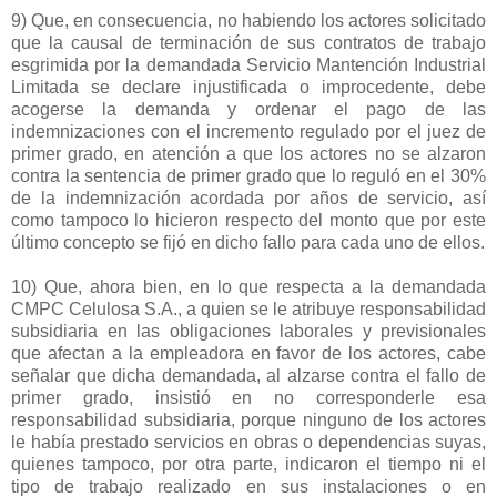
9) Que, en consecuencia, no habiendo los actores solicitado
que la causal de terminación de sus contratos de trabajo
esgrimida por la demandada Servicio Mantención Industrial
Limitada se declare injustificada o improcedente, debe
acogerse la demanda y ordenar el pago de las
indemnizaciones con el incremento regulado por el juez de
primer grado, en atención a que los actores no se alzaron
contra la sentencia de primer grado que lo reguló en el 30%
de la indemnización acordada por años de servicio, así
como tampoco lo hicieron respecto del monto que por este
último concepto se fijó en dicho fallo para cada uno de ellos.
10) Que, ahora bien, en lo que respecta a la demandada
CMPC Celulosa S.A., a quien se le atribuye responsabilidad
subsidiaria en las obligaciones laborales y previsionales
que afectan a la empleadora en favor de los actores, cabe
señalar que dicha demandada, al alzarse contra el fallo de
primer grado, insistió en no corresponderle esa
responsabilidad subsidiaria, porque ninguno de los actores
le había prestado servicios en obras o dependencias suyas,
quienes tampoco, por otra parte, indicaron el tiempo ni el
tipo de trabajo realizado en sus instalaciones o en