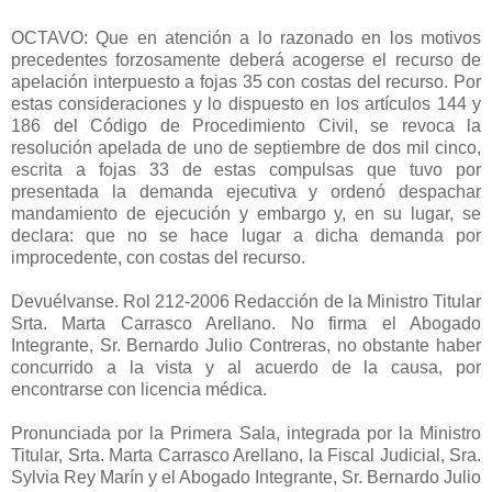
OCTAVO: Que en atención a lo razonado en los motivos
precedentes forzosamente deberá acogerse el recurso de
apelación interpuesto a fojas 35 con costas del recurso. Por
estas consideraciones y lo dispuesto en los artículos 144 y
186 del Código de Procedimiento Civil, se revoca la
resolución apelada de uno de septiembre de dos mil cinco,
escrita a fojas 33 de estas compulsas que tuvo por
presentada la demanda ejecutiva y ordenó despachar
mandamiento de ejecución y embargo y, en su lugar, se
declara: que no se hace lugar a dicha demanda por
improcedente, con costas del recurso.
Devuélvanse. Rol 212-2006 Redacción de la Ministro Titular
Srta. Marta Carrasco Arellano. No firma el Abogado
Integrante, Sr. Bernardo Julio Contreras, no obstante haber
concurrido a la vista y al acuerdo de la causa, por
encontrarse con licencia médica.
Pronunciada por la Primera Sala, integrada por la Ministro
Titular, Srta. Marta Carrasco Arellano, la Fiscal Judicial, Sra.
Sylvia Rey Marín y el Abogado Integrante, Sr. Bernardo Julio