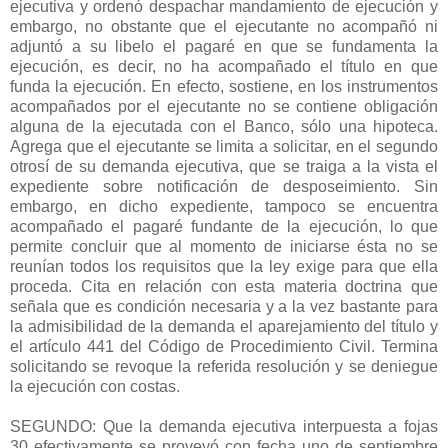
ejecutiva y ordenó despachar mandamiento de ejecución y
embargo, no obstante que el ejecutante no acompañó ni
adjuntó a su libelo el pagaré en que se fundamenta la
ejecución, es decir, no ha acompañado el título en que
funda la ejecución. En efecto, sostiene, en los instrumentos
acompañados por el ejecutante no se contiene obligación
alguna de la ejecutada con el Banco, sólo una hipoteca.
Agrega que el ejecutante se limita a solicitar, en el segundo
otrosí de su demanda ejecutiva, que se traiga a la vista el
expediente sobre notificación de desposeimiento. Sin
embargo, en dicho expediente, tampoco se encuentra
acompañado el pagaré fundante de la ejecución, lo que
permite concluir que al momento de iniciarse ésta no se
reunían todos los requisitos que la ley exige para que ella
proceda. Cita en relación con esta materia doctrina que
señala que es condición necesaria y a la vez bastante para
la admisibilidad de la demanda el aparejamiento del título y
el artículo 441 del Código de Procedimiento Civil. Termina
solicitando se revoque la referida resolución y se deniegue
la ejecución con costas.
SEGUNDO: Que la demanda ejecutiva interpuesta a fojas
30 efectivamente se proveyó con fecha uno de septiembre