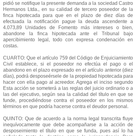
pidió se notifique la presente demanda a la sociedad Castro
Hermanos Ltda., en su calidad de tercero poseedor de la
finca hipotecada para que en el plazo de diez días de
efectuada la notificación pague la deuda ascendente a
4.073,89 Unidades de Fomento más intereses o bien,
abandone la finca hipotecada ante el Tribunal bajo
apercibimiento legal, todo con expresa condenación en
costas.
CUARTO: Que el artículo 759 del Código de Enjuiciamiento
Civil establece, si el poseedor no efectúa el pago o el
abandono en el plazo expresado en el artículo anterior (diez
días), podrá desposeérsele de la propiedad hipotecada para
hacer con ella pago al acreedor. Agrega el inciso segundo
Esta acción se someterá a las reglas del juicio ordinario o a
las del ejecutivo, según sea la calidad del título en que se
funde, procediéndose contra el poseedor en los mismos
términos en que podría hacerse contra el deudor personal.
QUINTO: Que de acuerdo a la norma legal transcrita fluye
inequívocamente que debe acompañarse a la acción de
desposeimiento el título en que se funda, pues así lo ha