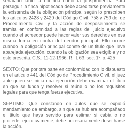
señalado tanto la doctrina como la jurisprudencia Para
perseguir la finca hipot ecada debe acreditarse previamente
la existencia de la obligación principal según lo prescriben
los artículos 2428 y 2429 del Código Civil; 758 y 759 del de
Procedimiento Civil y la acción de desposeimiento se
tramita en conformidad a las reglas del juicio ejecutivo
cuando el acreedor puede hacer valer sus derechos en esa
misma forma en contra del deudor principal. Ello ocurre
cuando la obligación principal conste de un título que lleve
aparejada ejecución, cuando la obligación sea exigible y no
esté prescrita. C.S., 11-12-1966. R., t. 63, sec. 1º, p. 425
SEXTO: Que por otra parte en conformidad con lo dispuesto
en el artículo 441 del Código de Procedimiento Civil, el juez
ante quien se inicia una ejecución debe examinar el título
en que se funda y resolver si reúne o no los requisitos
legales para que tenga fuerza ejecutiva.
SEPTIMO: Que constando en autos que se expidió
mandamiento de embargo, sin que se hubiere acompañado
el título que haya servido para estimar si cabía o no
proceder ejecutivamente, debe necesariamente desecharse
la acción.