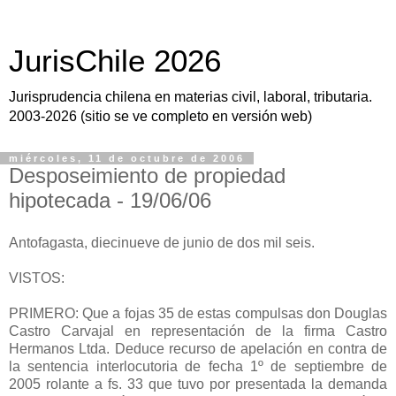
JurisChile 2026
Jurisprudencia chilena en materias civil, laboral, tributaria.
2003-2026 (sitio se ve completo en versión web)
miércoles, 11 de octubre de 2006
Desposeimiento de propiedad
hipotecada - 19/06/06
Antofagasta, diecinueve de junio de dos mil seis.
VISTOS:
PRIMERO: Que a fojas 35 de estas compulsas don Douglas
Castro Carvajal en representación de la firma Castro
Hermanos Ltda. Deduce recurso de apelación en contra de
la sentencia interlocutoria de fecha 1º de septiembre de
2005 rolante a fs. 33 que tuvo por presentada la demanda