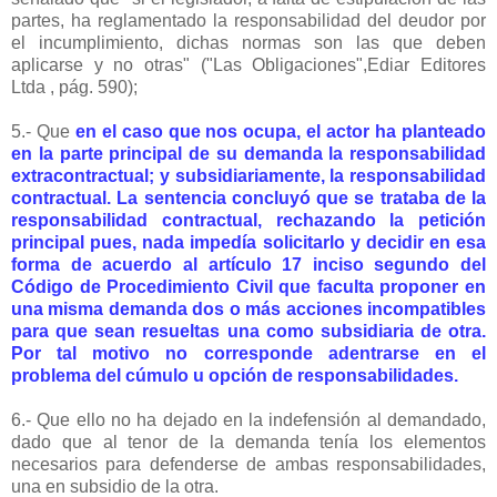
partes, ha reglamentado la responsabilidad del deudor por
el incumplimiento, dichas normas son las que deben
aplicarse y no otras" ("Las Obligaciones",Ediar Editores
Ltda , pág. 590);
5.- Que
en el caso que nos ocupa, el actor ha planteado
en la parte principal de su demanda la responsabilidad
extracontractual; y subsidiariamente, la responsabilidad
contractual. La sentencia concluyó que se trataba de la
responsabilidad contractual, rechazando la petición
principal pues, nada impedía solicitarlo y decidir en esa
forma de acuerdo al artículo 17 inciso segundo del
Código de Procedimiento Civil que faculta proponer en
una misma demanda dos o más acciones incompatibles
para que sean resueltas una como subsidiaria de otra.
Por tal motivo no corresponde adentrarse en el
problema del cúmulo u opción de responsabilidades.
6.- Que ello no ha dejado en la indefensión al demandado,
dado que al tenor de la demanda tenía los elementos
necesarios para defenderse de ambas responsabilidades,
una en subsidio de la otra.