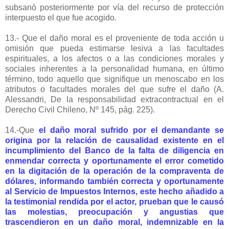
subsanó posteriormente por vía del recurso de protección
interpuesto el que fue acogido.
13.- Que el daño moral es el proveniente de toda acción u
omisión que pueda estimarse lesiva a las facultades
espirituales, a los afectos o a las condiciones morales y
sociales inherentes a la personalidad humana, en último
término, todo aquello que signifique un menoscabo en los
atributos o facultades morales del que sufre el daño (A.
Alessandri, De la responsabilidad extracontractual en el
Derecho Civil Chileno, Nº 145, pág. 225).
14.-Que
el daño moral sufrido por el demandante se
origina por la relación de causalidad existente en el
incumplimiento del Banco de la falta de diligencia en
enmendar correcta y oportunamente el error cometido
en la digitación de la operación de la compraventa de
dólares, informando también correcta y oportunamente
al Servicio de Impuestos Internos, este hecho añadido a
la testimonial rendida por el actor, prueban que le causó
las molestias, preocupación y angustias que
trascendieron en un daño moral, indemnizable en la