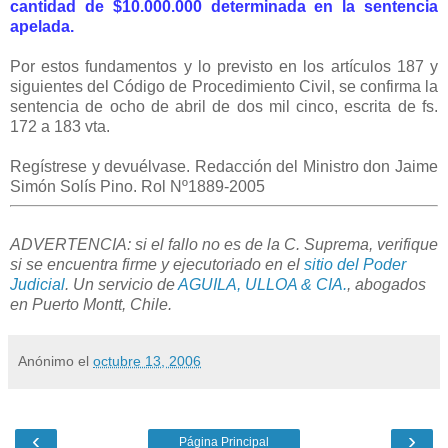
cantidad de $10.000.000 determinada en la sentencia
apelada.
Por estos fundamentos y lo previsto en los artículos 187 y
siguientes del Código de Procedimiento Civil, se confirma la
sentencia de ocho de abril de dos mil cinco, escrita de fs.
172 a 183 vta.
Regístrese y devuélvase. Redacción del Ministro don Jaime
Simón Solís Pino. Rol Nº1889-2005
ADVERTENCIA: si el fallo no es de la C. Suprema, verifique
si se encuentra firme y ejecutoriado en el
sitio del Poder
Judicial
. Un servicio de
AGUILA, ULLOA & CIA.
, abogados
en Puerto Montt, Chile.
Anónimo
el
octubre 13, 2006
‹
›
Página Principal