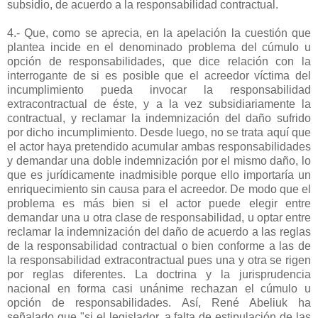
subsidio, de acuerdo a la responsabilidad contractual.
4.- Que, como se aprecia, en la apelación la cuestión que
plantea incide en el denominado problema del cúmulo u
opción de responsabilidades, que dice relación con la
interrogante de si es posible que el acreedor víctima del
incumplimiento pueda invocar la responsabilidad
extracontractual de éste, y a la vez subsidiariamente la
contractual, y reclamar la indemnización del daño sufrido
por dicho incumplimiento. Desde luego, no se trata aquí que
el actor haya pretendido acumular ambas responsabilidades
y demandar una doble indemnización por el mismo daño, lo
que es jurídicamente inadmisible porque ello importaría un
enriquecimiento sin causa para el acreedor. De modo que el
problema es más bien si el actor puede elegir entre
demandar una u otra clase de responsabilidad, u optar entre
reclamar la indemnización del daño de acuerdo a las reglas
de la responsabilidad contractual o bien conforme a las de
la responsabilidad extracontractual pues una y otra se rigen
por reglas diferentes. La doctrina y la jurisprudencia
nacional en forma casi unánime rechazan el cúmulo u
opción de responsabilidades. Así, René Abeliuk ha
señalado que "si el legislador, a falta de estipulación de las