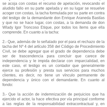
se acoja con costas el recurso de apelación, revocando el
aludido fallo en su parte apelada y en su lugar se resuelve
acoger con costas, la tacha formulada por su parte en contra
del testigo de la demandante don Enrique Araneda Bastías
y que no se hace lugar, con costas, a la demanda de don
Wlady Igor Troncoso Etique, por todos los ítems que ella
comprende. En cuanto a la tacha:
2.- Que, además de lo señalado por el para el rechazo de la
tacha del Nº 4 del artículo 358 del Código de Procedimiento
Civil, se debe agregar que el grado de dependencia debe
ser de trascendencia para concluir que carece de
independencia y le impida declarar con imparcialidad, en
este caso, el testigo es un contador que generalmente
ejerce su profesión y presta sus servicios para muchos
clientes, es decir, no tiene un vínculo permanente de
dependencia y único con el demandante. En cuanto al
fondo:
3.- Que la acción de indemnización de perjuicios que ha
ejercido el actor, la hace efectiva por vía principal conforme
a las reglas de la responsabilidad extracontractual y, en