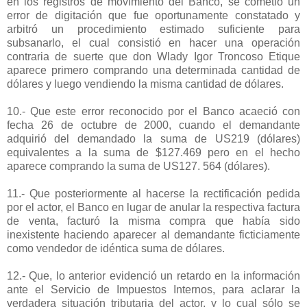
en los registros de movimiento del Banco, se cometió un
error de digitación que fue oportunamente constatado y
arbitró un procedimiento estimado suficiente para
subsanarlo, el cual consistió en hacer una operación
contraria de suerte que don Wlady Igor Troncoso Etique
aparece primero comprando una determinada cantidad de
dólares y luego vendiendo la misma cantidad de dólares.
10.- Que este error reconocido por el Banco acaeció con
fecha 26 de octubre de 2000, cuando el demandante
adquirió del demandado la suma de US219 (dólares)
equivalentes a la suma de $127.469 pero en el hecho
aparece comprando la suma de US127. 564 (dólares).
11.- Que posteriormente al hacerse la rectificación pedida
por el actor, el Banco en lugar de anular la respectiva factura
de venta, facturó la misma compra que había sido
inexistente haciendo aparecer al demandante ficticiamente
como vendedor de idéntica suma de dólares.
12.- Que, lo anterior evidenció un retardo en la información
ante el Servicio de Impuestos Internos, para aclarar la
verdadera situación tributaria del actor, y lo cual sólo se